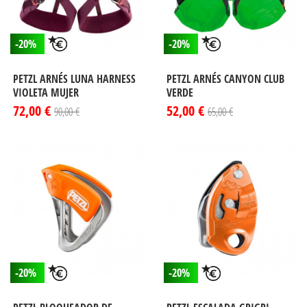
-20%
-20%
PETZL ARNÉS LUNA HARNESS
PETZL ARNÉS CANYON CLUB
VIOLETA MUJER
VERDE
72,00 €
52,00 €
90,00 €
65,00 €
-20%
-20%