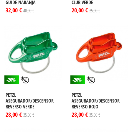
GUIDE NARANJA
CLUB VERDE
32,00 €
20,00 €
40,00 €
25,00 €
-20%
-20%
PETZL
PETZL
ASEGURADOR/DESCENSOR
ASEGURADOR/DESCENSOR
REVERSO VERDE
REVERSO ROJO
28,00 €
28,00 €
35,00 €
35,00 €