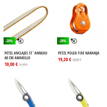
-20%
-20%
PETZL ANCLAJES ST´ANNEAU
PETZL POLEA FIXE NARANJA
60 CM AMARILLO
19,20 €
24,00 €
10,00 €
12,50 €