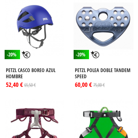
-20%
-20%
PETZL CASCO BOREO AZUL
PETZL POLEA DOBLE TANDEM
HOMBRE
SPEED
52,40 €
60,00 €
65,50 €
75,00 €