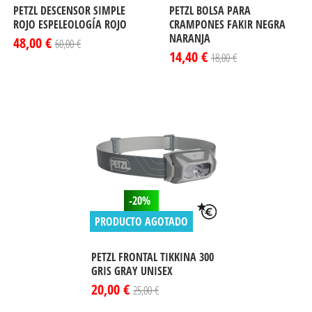
PETZL DESCENSOR SIMPLE
PETZL BOLSA PARA
ROJO ESPELEOLOGÍA ROJO
CRAMPONES FAKIR NEGRA
NARANJA
48,00 €
60,00 €
14,40 €
18,00 €
-20%
PRODUCTO AGOTADO
PETZL FRONTAL TIKKINA 300
GRIS GRAY UNISEX
20,00 €
25,00 €