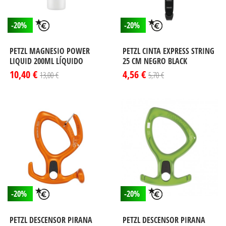
-20%
-20%
PETZL MAGNESIO POWER
PETZL CINTA EXPRESS STRING
LIQUID 200ML LÍQUIDO
25 CM NEGRO BLACK
10,40 €
4,56 €
13,00 €
5,70 €
-20%
-20%
PETZL DESCENSOR PIRANA
PETZL DESCENSOR PIRANA