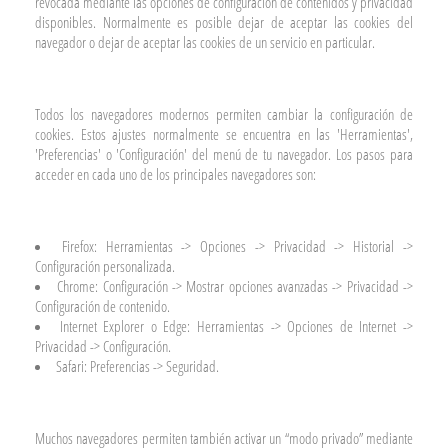
revocada mediante las opciones de configuración de contenidos y privacidad
disponibles. Normalmente es posible dejar de aceptar las cookies del
navegador o dejar de aceptar las cookies de un servicio en particular.
Todos los navegadores modernos permiten cambiar la configuración de
cookies. Estos ajustes normalmente se encuentra en las 'Herramientas',
'Preferencias' o 'Configuración' del menú de tu navegador. Los pasos para
acceder en cada uno de los principales navegadores son:
Firefox: Herramientas -> Opciones -> Privacidad -> Historial ->
Configuración personalizada.
Chrome: Configuración -> Mostrar opciones avanzadas -> Privacidad ->
Configuración de contenido.
Internet Explorer o Edge: Herramientas -> Opciones de Internet ->
Privacidad -> Configuración.
Safari: Preferencias -> Seguridad.
Muchos navegadores permiten también activar un “modo privado” mediante