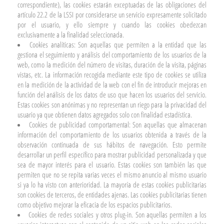
correspondiente), las cookies estarán exceptuadas de las obligaciones del
artículo 22.2 de la LSSI por considerarse un servicio expresamente solicitado
por el usuario, y ello siempre y cuando las cookies obedezcan
exclusivamente a la finalidad seleccionada.
Cookies analíticas: Son aquellas que permiten a la entidad que las
gestiona el seguimiento y análisis del comportamiento de los usuarios de la
web, como la medición del número de visitas, duración de la visita, páginas
vistas, etc. La información recogida mediante este tipo de cookies se utiliza
en la medición de la actividad de la web con el fin de introducir mejoras en
función del análisis de los datos de uso que hacen los usuarios del servicio.
Estas cookies son anónimas y no representan un riego para la privacidad del
usuario ya que obtienen datos agregados solo con finalidad estadística.
Cookies de publicidad comportamental: Son aquellas que almacenan
información del comportamiento de los usuarios obtenida a través de la
observación continuada de sus hábitos de navegación. Esto permite
desarrollar un perfil específico para mostrar publicidad personalizada y que
sea de mayor interés para el usuario. Estas cookies son también las que
permiten que no se repita varias veces el mismo anuncio al mismo usuario
si ya lo ha visto con anterioridad. La mayoría de estas cookies publicitarias
son cookies de terceros, de entidades ajenas. Las cookies publicitarias tienen
como objetivo mejorar la eficacia de los espacios publicitarios.
Cookies de redes sociales y otros plug-in. Son aquellas permiten a los