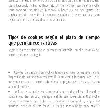
usuarios interactuar con el contenido de un sitio web en las redes sociales
como Facebook, Twitter, YouTube, etc. Un ejemplo del uso de esta cookie
sería compartir un sitio en Facebook o hacer clic en “Me gusta”. Las
condiciones de uso y la información recopilada de estas cookies están
reguladas por las propias plataformas sociales.
Tipos de cookies según el plazo de tiempo
que permanecen activas
Según el plazo de tiempo que permanecen activadas en el dispositivo del
usuario podemos distinguir:
Cookies de sesión: Son cookies temporales que permanecen en el
dispositivo del usuario solo mientras dura su visita a la página web. En el
momento en que el usuario abandona la página web, éstas se borran
automáticamente.
Cookies permanentes: Son almacenadas en el dispositivo del usuario y
nuestra web las lee cada vez que realizas una nueva visita. Una cookie
permanente posee una fecha de expiración determinada y dejará de
funcionar después de esa fecha. Se utilizan generalmente para análisis