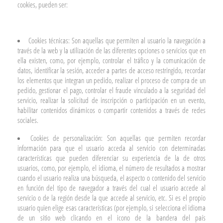
cookies, pueden ser:
Cookies técnicas: Son aquellas que permiten al usuario la navegación a
través de la web y la utilización de las diferentes opciones o servicios que en
ella existen, como, por ejemplo, controlar el tráfico y la comunicación de
datos, identificar la sesión, acceder a partes de acceso restringido, recordar
los elementos que integran un pedido, realizar el proceso de compra de un
pedido, gestionar el pago, controlar el fraude vinculado a la seguridad del
servicio, realizar la solicitud de inscripción o participación en un evento,
habilitar contenidos dinámicos o compartir contenidos a través de redes
sociales.
Cookies de personalización: Son aquellas que permiten recordar
información para que el usuario acceda al servicio con determinadas
características que pueden diferenciar su experiencia de la de otros
usuarios, como, por ejemplo, el idioma, el número de resultados a mostrar
cuando el usuario realiza una búsqueda, el aspecto o contenido del servicio
en función del tipo de navegador a través del cual el usuario accede al
servicio o de la región desde la que accede al servicio, etc. Si es el propio
usuario quien elige esas características (por ejemplo, si selecciona el idioma
de un sitio web clicando en el icono de la bandera del país