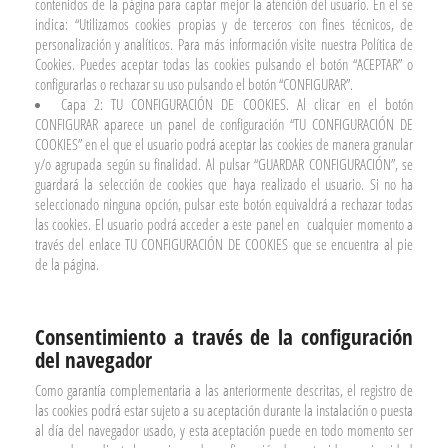
contenidos de la página para captar mejor la atención del usuario. En el se
indica: “Utilizamos cookies propias y de terceros con fines técnicos, de
personalización y analíticos. Para más información visite nuestra Política de
Cookies. Puedes aceptar todas las cookies pulsando el botón “ACEPTAR” o
configurarlas o rechazar su uso pulsando el botón “CONFIGURAR”.
Capa 2: TU CONFIGURACIÓN DE COOKIES. Al clicar en el botón
CONFIGURAR aparece un panel de configuración “TU CONFIGURACIÓN DE
COOKIES” en el que el usuario podrá aceptar las cookies de manera granular
y/o agrupada según su finalidad. Al pulsar “GUARDAR CONFIGURACIÓN”, se
guardará la selección de cookies que haya realizado el usuario. Si no ha
seleccionado ninguna opción, pulsar este botón equivaldrá a rechazar todas
las cookies. El usuario podrá acceder a este panel en
cualquier momento a
través del enlace TU CONFIGURACIÓN DE COOKIES que se encuentra al pie
de la página.
C
onsentimiento a través de la configuración
del navegador
Como garantía complementaria a las anteriormente descritas, el registro de
las cookies podrá estar sujeto a su aceptación durante la instalación o puesta
al día del navegador usado, y esta aceptación puede en todo momento ser