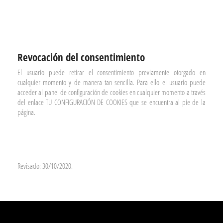
Revocación del consentimiento
El usuario puede retirar el consentimiento previamente otorgado en
cualquier momento y de manera tan sencilla. Para ello el usuario puede
acceder al panel de configuración de cookies en cualquier momento a través
del enlace TU CONFIGURACIÓN DE COOKIES que se encuentra al pie de la
página.
Revisado: 30/10/2020.