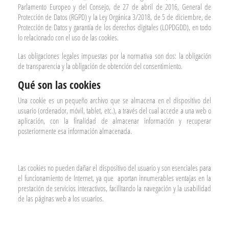
Parlamento Europeo y del Consejo, de 27 de abril de 2016, General de
Protección de Datos (RGPD) y la Ley Orgánica 3/2018, de 5 de diciembre, de
Protección de Datos y garantía de los derechos digitales (LOPDGDD), en todo
lo relacionado con el uso de las cookies.
Las obligaciones legales impuestas por la normativa son dos: la obligación
de transparencia y la obligación de obtención del consentimiento.
Qué son las cookies
Una cookie es un pequeño archivo que se almacena en el dispositivo del
usuario (ordenador, móvil, tablet, etc.), a través del cual accede a una web o
aplicación, con la finalidad de almacenar información y recuperar
posteriormente esa información almacenada.
Las cookies no pueden dañar el dispositivo del usuario y son esenciales para
el funcionamiento de Internet, ya que
aportan innumerables ventajas en la
prestación de servicios interactivos, facilitando la navegación y la usabilidad
de las páginas web a los usuarios.