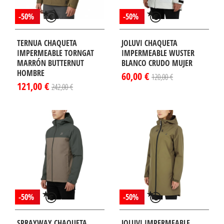
-50%
-50%
TERNUA CHAQUETA
JOLUVI CHAQUETA
IMPERMEABLE TORNGAT
IMPERMEABLE WUSTER
MARRÓN BUTTERNUT
BLANCO CRUDO MUJER
HOMBRE
60,00 €
120,00 €
121,00 €
242,00 €
-50%
-50%
SPRAYWAY CHAQUETA
JOLUVI IMPERMEABLE