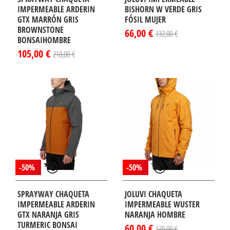
IMPERMEABLE ARDERIN
BISHORN W VERDE GRIS
GTX MARRÓN GRIS
FÓSIL MUJER
BROWNSTONE
66,00 €
132,00 €
BONSAIHOMBRE
105,00 €
210,00 €
-50%
-50%
SPRAYWAY CHAQUETA
JOLUVI CHAQUETA
IMPERMEABLE ARDERIN
IMPERMEABLE WUSTER
GTX NARANJA GRIS
NARANJA HOMBRE
TURMERIC BONSAI
60,00 €
120,00 €