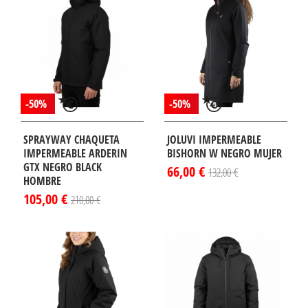
-50%
-50%
SPRAYWAY CHAQUETA
JOLUVI IMPERMEABLE
IMPERMEABLE ARDERIN
BISHORN W NEGRO MUJER
GTX NEGRO BLACK
66,00 €
132,00 €
HOMBRE
105,00 €
210,00 €