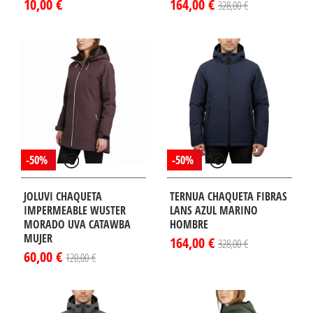
10,00 €
164,00 €
328,00 €
-50%
-50%
JOLUVI CHAQUETA
TERNUA CHAQUETA FIBRAS
IMPERMEABLE WUSTER
LANS AZUL MARINO
MORADO UVA CATAWBA
HOMBRE
MUJER
164,00 €
328,00 €
60,00 €
120,00 €