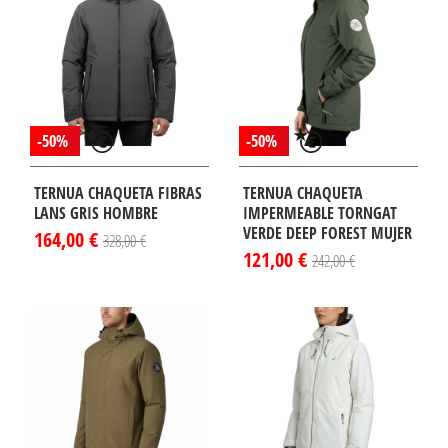
-50%
-50%
TERNUA CHAQUETA FIBRAS
TERNUA CHAQUETA
LANS GRIS HOMBRE
IMPERMEABLE TORNGAT
VERDE DEEP FOREST MUJER
164,00 €
328,00 €
121,00 €
242,00 €