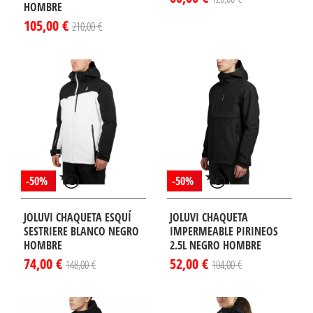
HOMBRE
105,00 €
210,00 €
-50%
-50%
JOLUVI CHAQUETA ESQUÍ
JOLUVI CHAQUETA
SESTRIERE BLANCO NEGRO
IMPERMEABLE PIRINEOS
HOMBRE
2.5L NEGRO HOMBRE
74,00 €
52,00 €
148,00 €
104,00 €