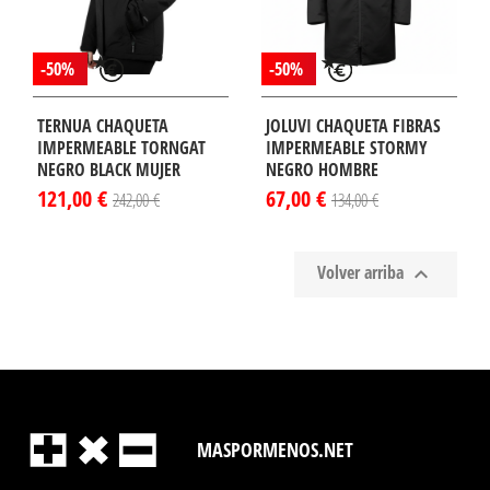
-50%
-50%
TERNUA CHAQUETA
JOLUVI CHAQUETA FIBRAS
IMPERMEABLE TORNGAT
IMPERMEABLE STORMY
NEGRO BLACK MUJER
NEGRO HOMBRE
121,00 €
67,00 €
242,00 €
134,00 €
Volver arriba

MASPORMENOS.NET