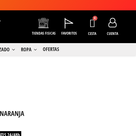
+
TIENDAS FISICAS
FAVORITOS
CESTA
CUENTA
OFERTAS
LZADO
ROPA
I NARANJA
ATIS 24/48h