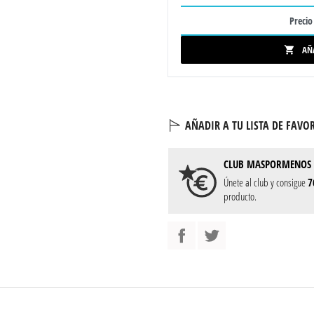
Precio 
AÑ

AÑADIR A TU LISTA DE FAVOR
CLUB
MASPORMENOS
Únete al club y consigue
7
producto.