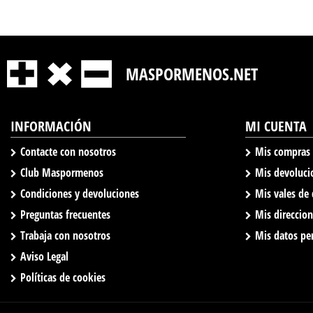
MASPORMENOS.NET
INFORMACIÓN
MI CUENTA
Contacte con nosotros
Mis compras
Club Maspormenos
Mis devoluci
Condiciones y devoluciones
Mis vales de
Preguntas frecuentes
Mis direccio
Trabaja con nosotros
Mis datos pe
Aviso Legal
Políticas de cookies