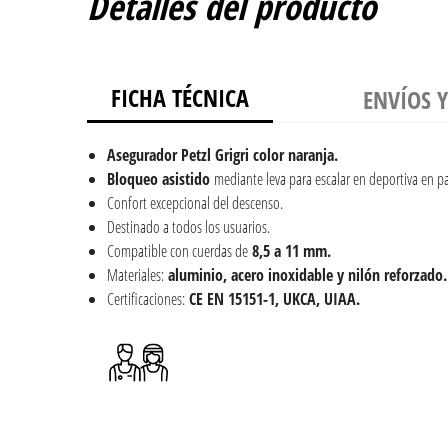
Detalles del producto
FICHA TÉCNICA
ENVÍOS 
Asegurador Petzl Grigri color naranja.
Bloqueo
asistido
mediante leva para escalar en deportiva en p
Confort excepcional del descenso.
Destinado a todos los usuarios.
Compatible con cuerdas de
8,5 a 11 mm.
Materiales:
aluminio, acero inoxidable y nilón reforzado.
Certificaciones:
CE EN 15151-1, UKCA, UIAA.