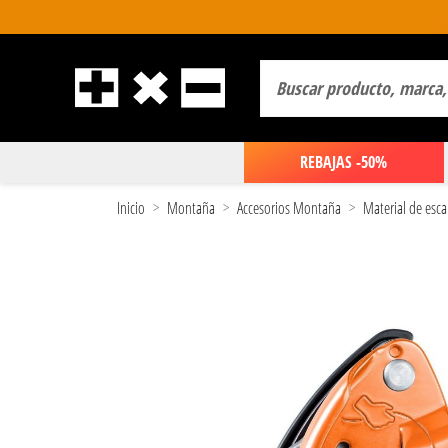
REBAJAS -50%
Inicio
Montaña
Accesorios Montaña
Material de esca