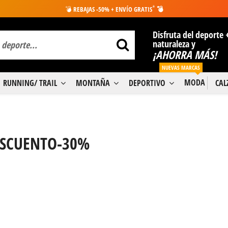
*
💣
REBAJAS -50% + ENVÍO GRATIS
💣
Disfruta del deporte 
naturaleza y
¡AHORRA MÁS!
NUEVAS MARCAS
MODA
RUNNING/ TRAIL
MONTAÑA
DEPORTIVO
CA
SCUENTO-30%