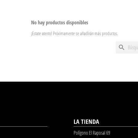
No hay productos disponibles
¡Estate atento! Próximamente se añadirán más productos.
search
LA TIENDA
Polígono El Raposal 69