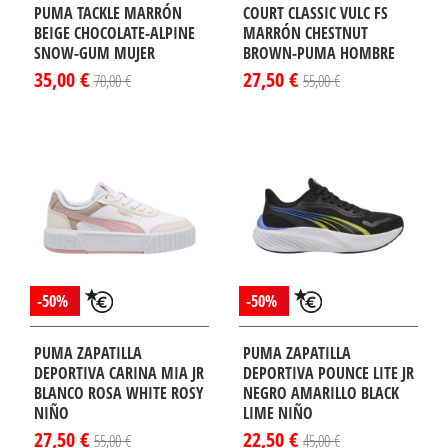
PUMA TACKLE MARRÓN
COURT CLASSIC VULC FS
BEIGE CHOCOLATE-ALPINE
MARRÓN CHESTNUT
SNOW-GUM MUJER
BROWN-PUMA HOMBRE
35,00 €
27,50 €
70,00 €
55,00 €
-50%
-50%
PUMA ZAPATILLA
PUMA ZAPATILLA
DEPORTIVA CARINA MIA JR
DEPORTIVA POUNCE LITE JR
BLANCO ROSA WHITE ROSY
NEGRO AMARILLO BLACK
NIÑO
LIME NIÑO
27,50 €
22,50 €
55,00 €
45,00 €