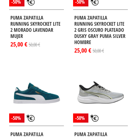
-50%
-50%
PUMA ZAPATILLA
PUMA ZAPATILLA
RUNNING SKYROCKET LITE
RUNNING SKYROCKET LITE
2 MORADO LAVENDAR
2 GRIS OSCURO PLATEADO
MUJER
DUSKY GRAY PUMA SILVER
HOMBRE
25,00 €
50,00 €
25,00 €
50,00 €
-50%
-50%
PUMA ZAPATILLA
PUMA ZAPATILLA