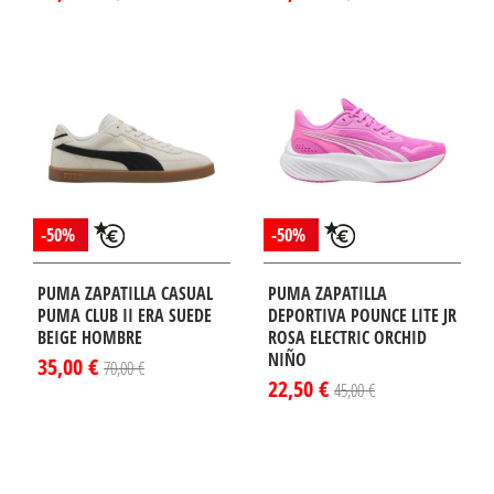
-50%
-50%
PUMA ZAPATILLA CASUAL
PUMA ZAPATILLA
PUMA CLUB II ERA SUEDE
DEPORTIVA POUNCE LITE JR
BEIGE HOMBRE
ROSA ELECTRIC ORCHID
NIÑO
35,00 €
70,00 €
22,50 €
45,00 €