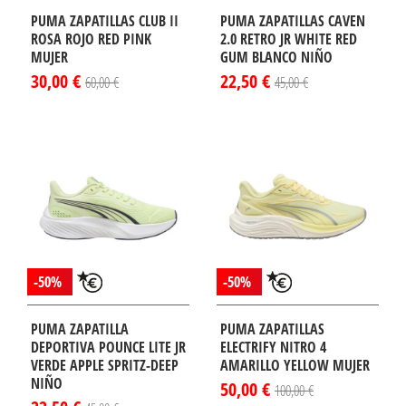
PUMA ZAPATILLAS CLUB II
PUMA ZAPATILLAS CAVEN
ROSA ROJO RED PINK
2.0 RETRO JR WHITE RED
MUJER
GUM BLANCO NIÑO
30,00 €
22,50 €
60,00 €
45,00 €
-50%
-50%
PUMA ZAPATILLA
PUMA ZAPATILLAS
DEPORTIVA POUNCE LITE JR
ELECTRIFY NITRO 4
VERDE APPLE SPRITZ-DEEP
AMARILLO YELLOW MUJER
NIÑO
50,00 €
100,00 €