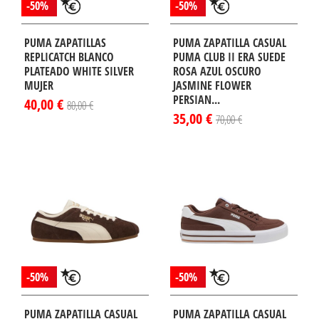
-50%
-50%
PUMA ZAPATILLAS
PUMA ZAPATILLA CASUAL
REPLICATCH BLANCO
PUMA CLUB II ERA SUEDE
PLATEADO WHITE SILVER
ROSA AZUL OSCURO
MUJER
JASMINE FLOWER
PERSIAN...
40,00 €
80,00 €
35,00 €
70,00 €
-50%
-50%
PUMA ZAPATILLA CASUAL
PUMA ZAPATILLA CASUAL