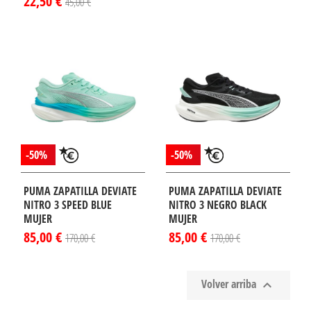
22,50 €
45,00 €
-50%
-50%
PUMA ZAPATILLA DEVIATE
PUMA ZAPATILLA DEVIATE
NITRO 3 SPEED BLUE
NITRO 3 NEGRO BLACK
MUJER
MUJER
85,00 €
85,00 €
170,00 €
170,00 €
Volver arriba
