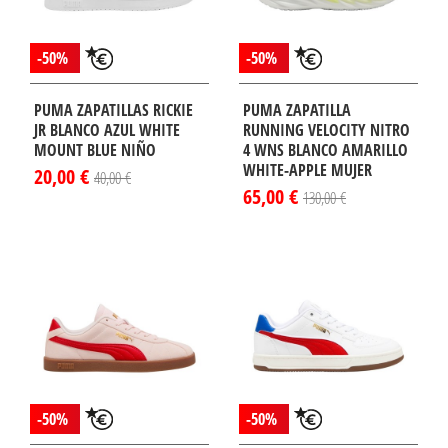
-50%
-50%
PUMA ZAPATILLAS RICKIE
PUMA ZAPATILLA
JR BLANCO AZUL WHITE
RUNNING VELOCITY NITRO
MOUNT BLUE NIÑO
4 WNS BLANCO AMARILLO
WHITE-APPLE MUJER
20,00 €
40,00 €
65,00 €
130,00 €
-50%
-50%