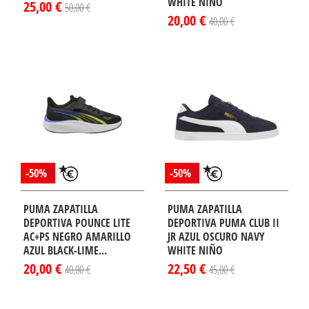
WHITE NIÑO
25,00 €
50,00 €
20,00 €
40,00 €
-50%
-50%
PUMA ZAPATILLA
PUMA ZAPATILLA
DEPORTIVA POUNCE LITE
DEPORTIVA PUMA CLUB II
AC+PS NEGRO AMARILLO
JR AZUL OSCURO NAVY
AZUL BLACK-LIME...
WHITE NIÑO
20,00 €
22,50 €
40,00 €
45,00 €