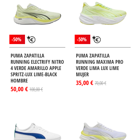
-50%
-50%
PUMA ZAPATILLA
PUMA ZAPATILLA
RUNNING ELECTRIFY NITRO
RUNNING MAXIMA PRO
4 VERDE AMARILLO APPLE
VERDE LIMA LUX LIME
SPRITZ-LUX LIME-BLACK
MUJER
HOMBRE
35,00 €
70,00 €
50,00 €
100,00 €