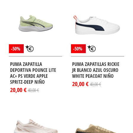
-50%
-50%
PUMA ZAPATILLA
PUMA ZAPATILLAS RICKIE
DEPORTIVA POUNCE LITE
JR BLANCO AZUL OSCURO
AC+ PS VERDE APPLE
WHITE PEACOAT NIÑO
SPRITZ-DEEP NIÑO
20,00 €
40,00 €
20,00 €
40,00 €