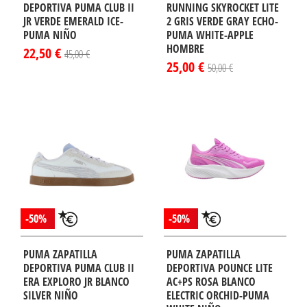
DEPORTIVA PUMA CLUB II
RUNNING SKYROCKET LITE
JR VERDE EMERALD ICE-
2 GRIS VERDE GRAY ECHO-
PUMA NIÑO
PUMA WHITE-APPLE
HOMBRE
22,50 €
45,00 €
25,00 €
50,00 €
-50%
-50%
PUMA ZAPATILLA
PUMA ZAPATILLA
DEPORTIVA PUMA CLUB II
DEPORTIVA POUNCE LITE
ERA EXPLORO JR BLANCO
AC+PS ROSA BLANCO
SILVER NIÑO
ELECTRIC ORCHID-PUMA