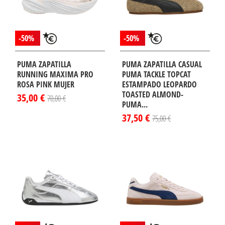
-50%
-50%
PUMA ZAPATILLA
PUMA ZAPATILLA CASUAL
RUNNING MAXIMA PRO
PUMA TACKLE TOPCAT
ROSA PINK MUJER
ESTAMPADO LEOPARDO
TOASTED ALMOND-
35,00 €
70,00 €
PUMA...
37,50 €
75,00 €