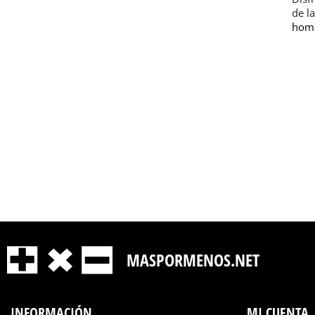
de l
hom
MASPORMENOS.NET
INFORMACIÓN
MI CUENTA