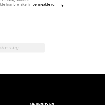
ble hombre nike,
impermeable running
SÍGUENOS EN