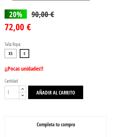
20%
90,00 €
72,00 €
Talla Ropa:
XS
S
¡¡Pocas unidades!!
Cantidad
AÑADIR AL CARRITO
Completa tu compra