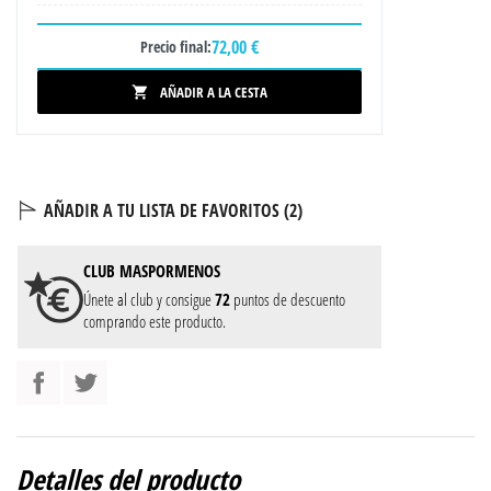
72,00 €
Precio final:
AÑADIR A LA CESTA

AÑADIR A TU LISTA DE FAVORITOS (
2
)
CLUB
MASPORMENOS
Únete al club y consigue
72
puntos de descuento
comprando este producto.
Detalles del producto