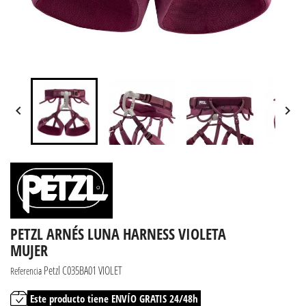


PETZL ARNÉS LUNA HARNESS VIOLETA
MUJER
Petzl C035BA01 VIOLET
Referencia
Este producto tiene ENVÍO GRATIS 24/48h