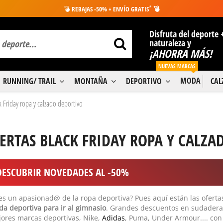
*
💣
REBAJAS -50% + ENVÍO GRATIS
💣
Disfruta del deporte 
naturaleza y
¡AHORRA MÁS!
NUEVAS MARCAS
MODA
RUNNING/ TRAIL
MONTAÑA
DEPORTIVO
CA
k Friday ropa y calzado deportivo
ERTAS BLACK FRIDAY ROPA Y CALZA
DESCUBRIR NOVEDADES AL -50%
es un apasionad@ de la ropa deportiva? Pues aquí están las ofert
a deportiva para ir al gimnasio
.
Grandes descuentos en sudaderas,
ores marcas deportivas, Nike,
Adidas
, Puma, Under Armour.... con 