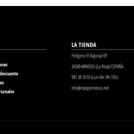
LA TIENDA
Polígono El Raposal 69
ones
26580-ARNEDO (La Rioja) ESPAÑA
 descuento
941 38 10 55 (Lun-Vie: 9h-15h)
nes
info@maspormenos.net
rsonales