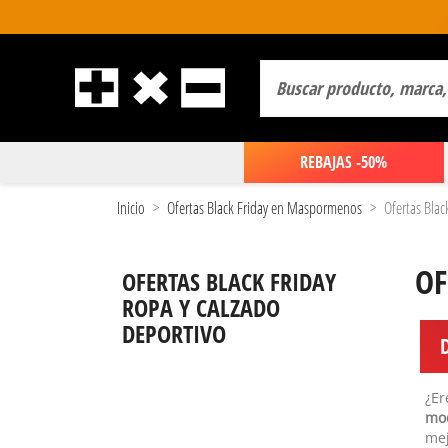
REBAJAS -50%
Inicio
Ofertas Black Friday en Maspormenos
Ofertas Blac
OF
OFERTAS BLACK FRIDAY
ROPA Y CALZADO
DEPORTIVO
¿Er
mod
mej