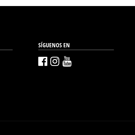
SÍGUENOS EN