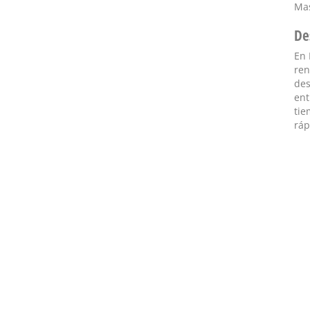
Mas
De
En
ren
des
ent
tie
ráp