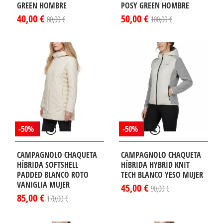
GREEN HOMBRE
POSY GREEN HOMBRE
40,00 €
50,00 €
80,00 €
100,00 €
-50%
-50%
CAMPAGNOLO CHAQUETA
CAMPAGNOLO CHAQUETA
HÍBRIDA SOFTSHELL
HÍBRIDA HYBRID KNIT
PADDED BLANCO ROTO
TECH BLANCO YESO MUJER
VANIGLIA MUJER
45,00 €
90,00 €
85,00 €
170,00 €