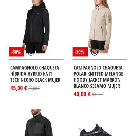
-50%
-50%
CAMPAGNOLO CHAQUETA
CAMPAGNOLO CHAQUETA
HÍBRIDA HYBRID KNIT
POLAR KNITTED MELANGE
TECH NEGRO BLACK MUJER
HOODY JACKET MARRÓN
BLANCO SESAMO MUJER
45,00 €
90,00 €
40,00 €
80,00 €