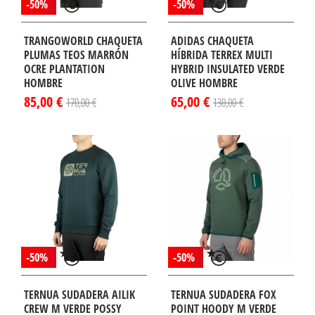
-50%
-50%
TRANGOWORLD CHAQUETA
ADIDAS CHAQUETA
PLUMAS TEOS MARRÓN
HÍBRIDA TERREX MULTI
OCRE PLANTATION
HYBRID INSULATED VERDE
HOMBRE
OLIVE HOMBRE
85,00 €
65,00 €
170,00 €
130,00 €
-50%
-50%
TERNUA SUDADERA AILIK
TERNUA SUDADERA FOX
CREW M VERDE POSSY
POINT HOODY M VERDE