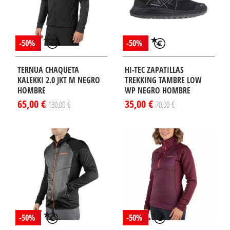
-50%
-50%
TERNUA CHAQUETA
HI-TEC ZAPATILLAS
KALEKKI 2.0 JKT M NEGRO
TREKKING TAMBRE LOW
HOMBRE
WP NEGRO HOMBRE
65,00 €
35,00 €
130,00 €
70,00 €
-50%
-50%