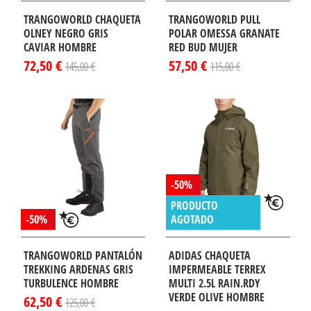
TRANGOWORLD CHAQUETA
TRANGOWORLD PULL
OLNEY NEGRO GRIS
POLAR OMESSA GRANATE
CAVIAR HOMBRE
RED BUD MUJER
72,50 €
57,50 €
145,00 €
115,00 €
-50%
PRODUCTO
-50%
AGOTADO
TRANGOWORLD PANTALÓN
ADIDAS CHAQUETA
TREKKING ARDENAS GRIS
IMPERMEABLE TERREX
TURBULENCE HOMBRE
MULTI 2.5L RAIN.RDY
VERDE OLIVE HOMBRE
62,50 €
125,00 €