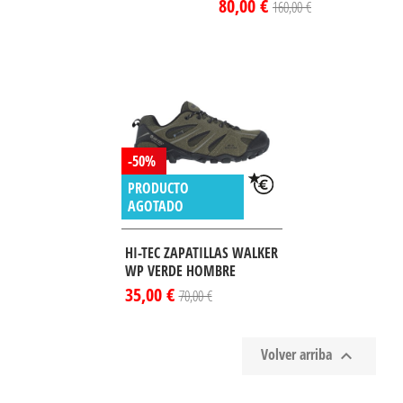
80,00 €
160,00 €
-50%
PRODUCTO
AGOTADO
HI-TEC ZAPATILLAS WALKER
WP VERDE HOMBRE
35,00 €
70,00 €
Volver arriba
