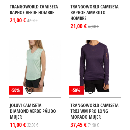
TRANGOWORLD CAMISETA
TRANGOWORLD CAMISETA
RAPHOE VERDE HOMBRE
RAPHOE AMARILLO
HOMBRE
21,00 €
42,00 €
21,00 €
42,00 €
-50%
-50%
JOLUVI CAMISETA
TRANGOWORLD CAMISETA
DIAMOND VERDE PÁLIDO
TRX2 WM PRO LONG
MUJER
MORADO MUJER
11,00 €
37,45 €
22,00 €
74,90 €