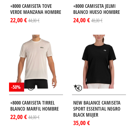
+8000 CAMISETA TOVE
+8000 CAMISETA JELMI
VERDE MANZANA HOMBRE
BLANCO HUESO HOMBRE
22,00 €
24,00 €
44,00 €
48,00 €
-50%
+8000 CAMISETA TIRREL
NEW BALANCE CAMISETA
BLANCO MARFIL HOMBRE
SPORT ESSENTIAL NEGRO
BLACK MUJER
22,00 €
44,00 €
35,00 €