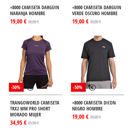
+8000 CAMISETA DARGUIN
+8000 CAMISETA DARGUIN
NARANJA HOMBRE
VERDE OSCURO HOMBRE
19,00 €
19,00 €
38,00 €
38,00 €
-50%
-50%
TRANGOWORLD CAMISETA
+8000 CAMISETA DICON
TRX2 WM PRO SHORT
NEGRO HOMBRE
MORADO MUJER
19,00 €
38,00 €
34,95 €
69,90 €