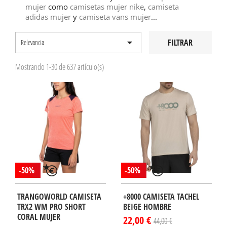
mujer
como
camisetas mujer nike
,
camiseta
adidas mujer
y
camiseta vans mujer
...

FILTRAR
Relevancia
Mostrando 1-30 de 637 artículo(s)
-50%
-50%
TRANGOWORLD CAMISETA
+8000 CAMISETA TACHEL
TRX2 WM PRO SHORT
BEIGE HOMBRE
CORAL MUJER
22,00 €
44,00 €