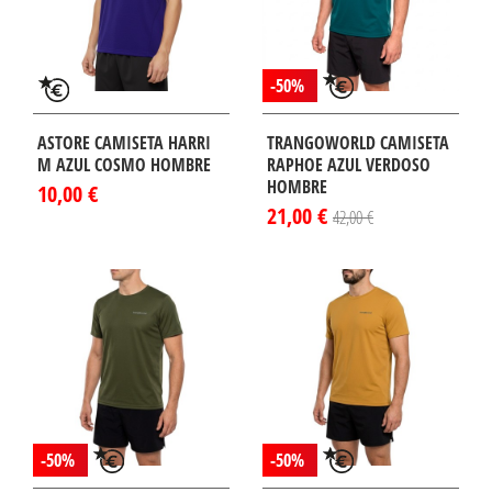
-50%
ASTORE CAMISETA HARRI
TRANGOWORLD CAMISETA
M AZUL COSMO HOMBRE
RAPHOE AZUL VERDOSO
HOMBRE
10,00 €
21,00 €
42,00 €
-50%
-50%