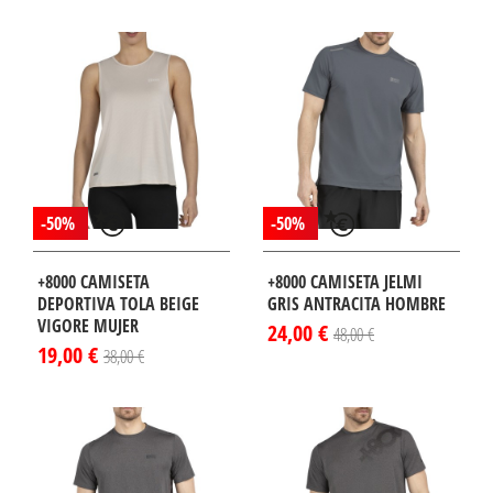
¡DISPONIBLE
SÓLO EN
INTERNET!
-50%
-50%
+8000 CAMISETA
+8000 CAMISETA JELMI
DEPORTIVA TOLA BEIGE
GRIS ANTRACITA HOMBRE
VIGORE MUJER
24,00 €
48,00 €
19,00 €
38,00 €