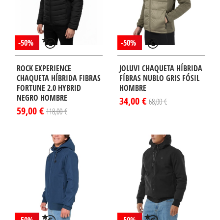
-50%
-50%
ROCK EXPERIENCE
JOLUVI CHAQUETA HÍBRIDA
CHAQUETA HÍBRIDA FIBRAS
FÍBRAS NUBLO GRIS FÓSIL
FORTUNE 2.0 HYBRID
HOMBRE
NEGRO HOMBRE
34,00 €
68,00 €
59,00 €
118,00 €
-50%
-50%