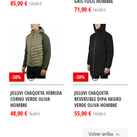
GRIS FOSIL HOMBRE
85,00 €
170,00 €
71,00 €
142,00 €
-50%
-50%
JOLUVI CHAQUETA HÍBRIDA
JOLUVI CHAQUETA
CORNO VERDE OLIVA
REVERSIBLE DIPA NEGRO
HOMBRE
VERDE OLIVA HOMBRE
48,00 €
55,00 €
96,00 €
110,00 €
Volver arriba
