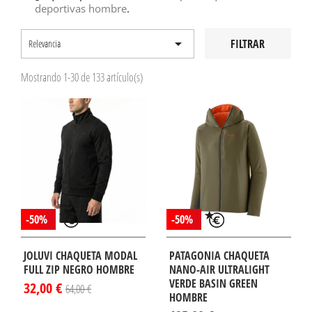
deportivas hombre
.

FILTRAR
Relevancia
Mostrando 1-30 de 133 artículo(s)
-50%
-50%
JOLUVI CHAQUETA MODAL
PATAGONIA CHAQUETA
FULL ZIP NEGRO HOMBRE
NANO-AIR ULTRALIGHT
VERDE BASIN GREEN
32,00 €
64,00 €
HOMBRE