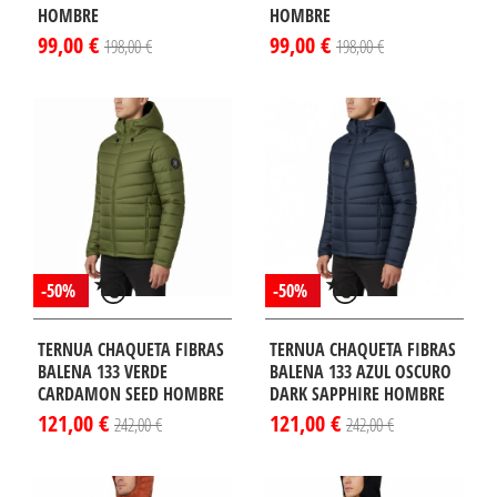
HOMBRE
HOMBRE
99,00 €
99,00 €
198,00 €
198,00 €
-50%
-50%
TERNUA CHAQUETA FIBRAS
TERNUA CHAQUETA FIBRAS
BALENA 133 VERDE
BALENA 133 AZUL OSCURO
CARDAMON SEED HOMBRE
DARK SAPPHIRE HOMBRE
121,00 €
121,00 €
242,00 €
242,00 €