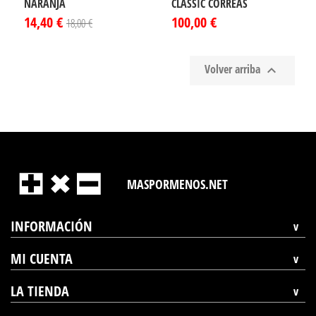
NARANJA
CLASSIC CORREAS
14,40 €
100,00 €
18,00 €
Volver arriba

MASPORMENOS.NET
INFORMACIÓN
MI CUENTA
LA TIENDA