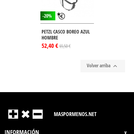
-20%
PETZL CASCO BOREO AZUL
HOMBRE
52,40 €
65,50 €
Volver arriba

MASPORMENOS.NET
INFORMACIÓN