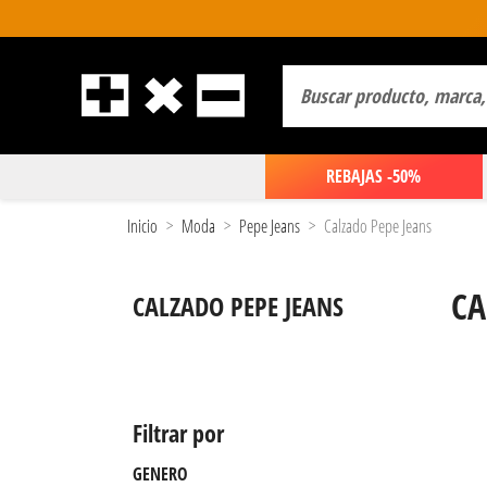
REBAJAS -50%
Inicio
Moda
Pepe Jeans
Calzado Pepe Jeans
CA
CALZADO PEPE JEANS
Filtrar por
GENERO