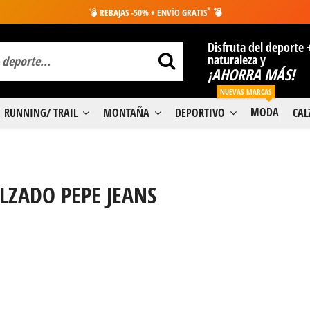
*
💣
REBAJAS -50% + ENVÍO GRATIS
💣
Disfruta del deporte 
naturaleza y
¡AHORRA MÁS!
NUEVAS MARCAS
MODA
RUNNING/ TRAIL
MONTAÑA
DEPORTIVO
CA
LZADO PEPE JEANS