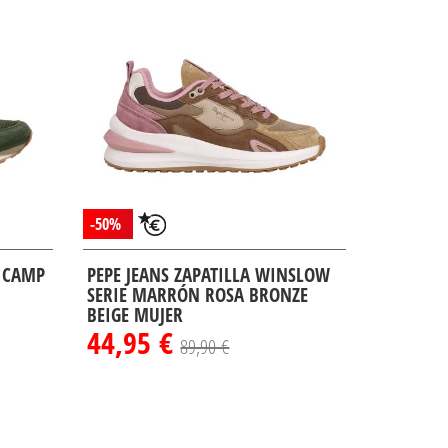
-50%
T CAMP
PEPE JEANS ZAPATILLA WINSLOW
SERIE MARRÓN ROSA BRONZE
BEIGE MUJER
44,95 €
89,90 €