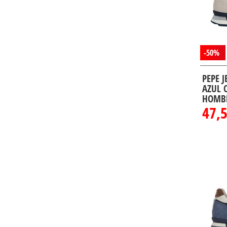
-50%
PEPE 
AZUL 
HOMB
47,