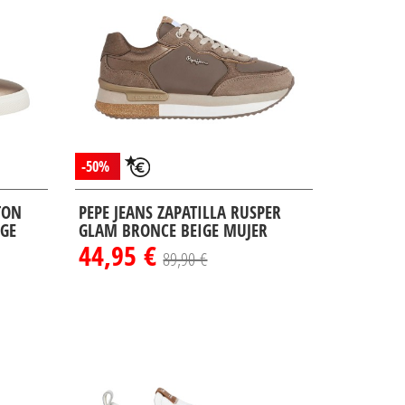
-50%
TON
PEPE JEANS ZAPATILLA RUSPER
GE
GLAM BRONCE BEIGE MUJER
44,95 €
89,90 €