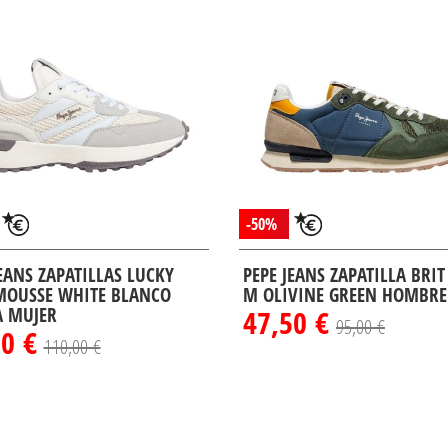
-50%
JEANS ZAPATILLAS LUCKY
PEPE JEANS ZAPATILLA BRI
MOUSSE WHITE BLANCO
M OLIVINE GREEN HOMBRE
 MUJER
47,50 €
95,00 €
00 €
110,00 €