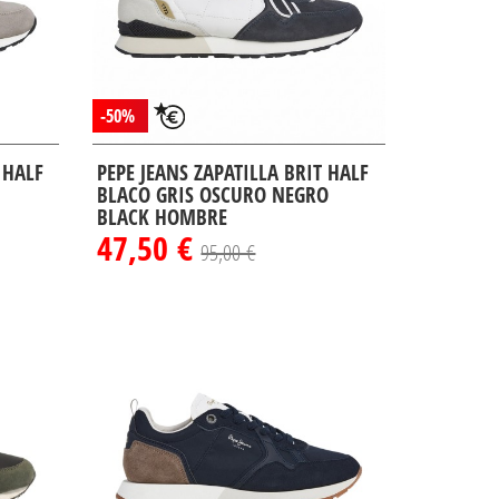
-50%
 HALF
PEPE JEANS ZAPATILLA BRIT HALF
BLACO GRIS OSCURO NEGRO
BLACK HOMBRE
47,50 €
95,00 €