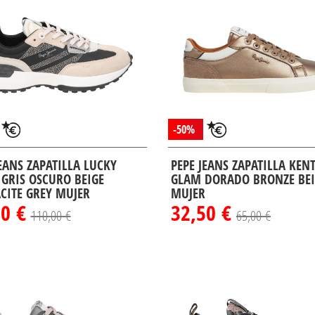
-50%
JEANS ZAPATILLA LUCKY
PEPE JEANS ZAPATILLA KEN
 GRIS OSCURO BEIGE
GLAM DORADO BRONZE BEI
CITE GREY MUJER
MUJER
00 €
32,50 €
110,00 €
65,00 €