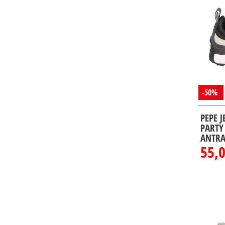
-50%
PEPE 
PARTY
ANTRA
55,