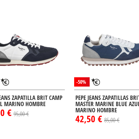
-50%
JEANS ZAPATILLA BRIT CAMP
PEPE JEANS ZAPATILLAS BR
L MARINO HOMBRE
MASTER MARINE BLUE AZU
50 €
MARINO HOMBRE
95,00 €
42,50 €
85,00 €