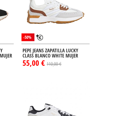
-50%
KY
PEPE JEANS ZAPATILLA LUCKY
 MUJER
CLASS BLANCO WHITE MUJER
55,00 €
110,00 €