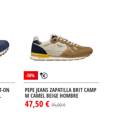
-50%
IT-ON
PEPE JEANS ZAPATILLA BRIT CAMP
L
M CAMEL BEIGE HOMBRE
47,50 €
95,00 €