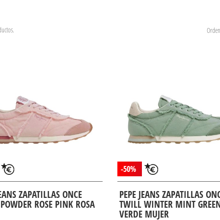
uctos.
Orden
-50%
JEANS ZAPATILLAS ONCE
PEPE JEANS ZAPATILLAS ON
 POWDER ROSE PINK ROSA
TWILL WINTER MINT GREE
VERDE MUJER