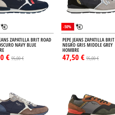
-50%
JEANS ZAPATILLA BRIT ROAD
PEPE JEANS ZAPATILLA BRIT
OSCURO NAVY BLUE
NEGRO GRIS MIDDLE GREY
RE
HOMBRE
50 €
47,50 €
95,00 €
95,00 €