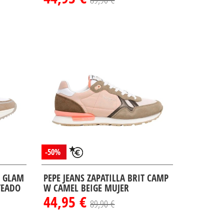
-50%
I GLAM
PEPE JEANS ZAPATILLA BRIT CAMP
TEADO
W CAMEL BEIGE MUJER
44,95 €
89,90 €