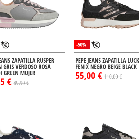
-50%
JEANS ZAPATILLA RUSPER
PEPE JEANS ZAPATILLA LUC
N GRIS VERDOSO ROSA
FENIX NEGRO BEIGE BLACK
H GREEN MUJER
55,00 €
110,00 €
95 €
89,90 €