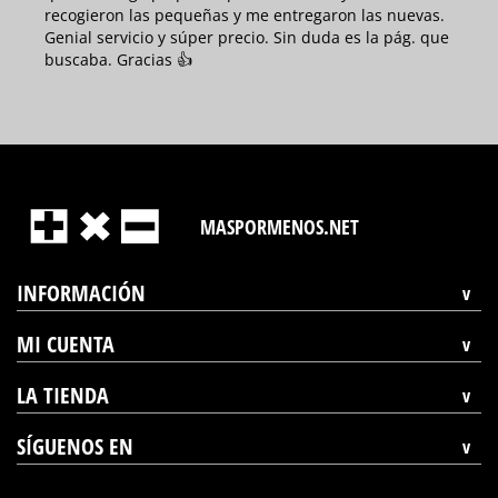
recogieron las pequeñas y me entregaron las nuevas.
Genial servicio y súper precio. Sin duda es la pág. que
buscaba. Gracias 👍
MASPORMENOS.NET
INFORMACIÓN
MI CUENTA
LA TIENDA
SÍGUENOS EN