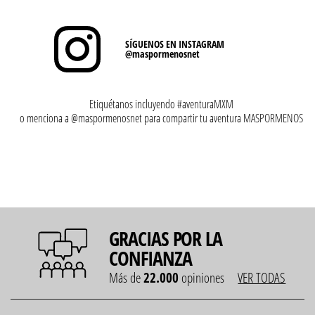
SÍGUENOS EN INSTAGRAM
@maspormenosnet
Etiquétanos incluyendo #aventuraMXM
o menciona a @maspormenosnet para compartir tu aventura MASPORMENOS
GRACIAS POR LA
CONFIANZA
Más de
22.000
opiniones
VER TODAS