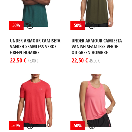
-50%
-50%
UNDER ARMOUR CAMISETA
UNDER ARMOUR CAMISETA
VANISH SEAMLESS VERDE
VANISH SEAMLESS VERDE
GREEN HOMBRE
OD GREEN HOMBRE
22,50 €
22,50 €
45,00 €
45,00 €
-50%
-50%