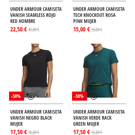
UNDER ARMOUR CAMISETA
UNDER ARMOUR CAMISETA
VANISH SEAMLESS ROJO
TECH KNOCKOUT ROSA
RED HOMBRE
PINK MUJER
22,50 €
15,00 €
45,00 €
30,00 €
-50%
-50%
UNDER ARMOUR CAMISETA
UNDER ARMOUR CAMISETA
VANISH NEGRO BLACK
VANISH VERDE RACK
MUJER
GREEN MUJER
17,50 €
17,50 €
35,00 €
35,00 €