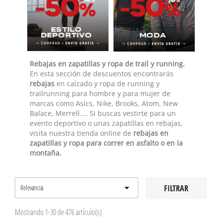
Rebajas en zapatillas y ropa de trail y running.
En esta sección de descuentos encontrarás
rebajas
en calzado y ropa de running y
trailrunning para hombre
y para mujer de
marcas como Asics, Nike, Brooks, Atom, New
Balace, Merrell.... Si
buscas vestirte para un
evento deportivo o unas
zapatillas
en rebajas,
visita nuestra
tienda online de
rebajas en
zapatillas y ropa para correr en asfalto o en la
montaña
.

FILTRAR
Relevancia
Mostrando 1-30 de 476 artículo(s)