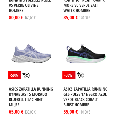
RUNNING FUELCELL REBEL
RUNNING FRESH FOAM X
V5 VERDE OLIVINE
MORE V6 VERDE SALT
HOMBRE
WATER HOMBRE
80,00 €
85,00 €
160,00 €
170,00 €
-50%
-50%
ASICS ZAPATILLA RUNNING
ASICS ZAPATILLA RUNNING
DYNABLAST 5 MORADO
GEL-PULSE 17 NEGRO AZUL
BLUEBELL LILAC HINT
VERDE BLACK COBALT
MUJER
BURST HOMBRE
65,00 €
55,00 €
130,00 €
110,00 €