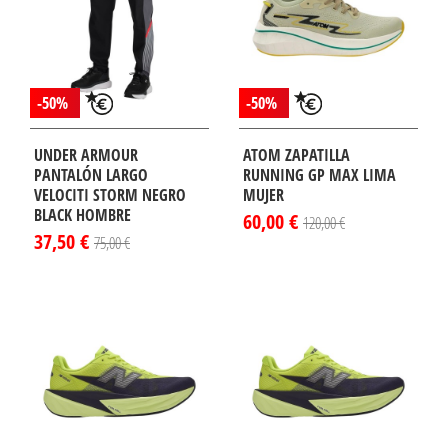
-50%
-50%
UNDER ARMOUR
ATOM ZAPATILLA
PANTALÓN LARGO
RUNNING GP MAX LIMA
VELOCITI STORM NEGRO
MUJER
BLACK HOMBRE
60,00 €
120,00 €
37,50 €
75,00 €