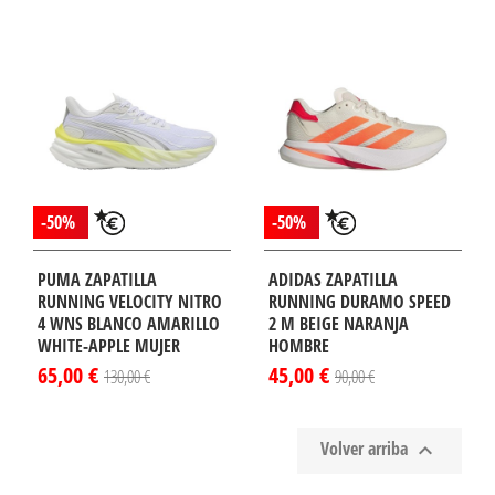
-50%
-50%
PUMA ZAPATILLA
ADIDAS ZAPATILLA
RUNNING VELOCITY NITRO
RUNNING DURAMO SPEED
4 WNS BLANCO AMARILLO
2 M BEIGE NARANJA
WHITE-APPLE MUJER
HOMBRE
65,00 €
45,00 €
130,00 €
90,00 €
Volver arriba
