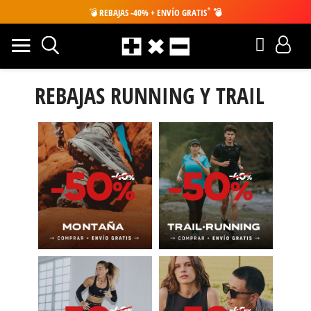
*
💣
REBAJAS -40% + ENVÍO GRATIS
💣
REBAJAS RUNNING Y TRAIL