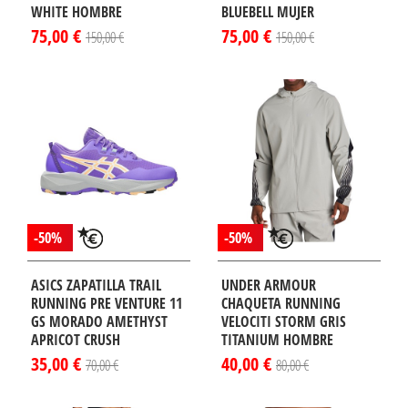
WHITE HOMBRE
BLUEBELL MUJER
75,00 €
75,00 €
150,00 €
150,00 €
-50%
-50%
ASICS ZAPATILLA TRAIL
UNDER ARMOUR
RUNNING PRE VENTURE 11
CHAQUETA RUNNING
GS MORADO AMETHYST
VELOCITI STORM GRIS
APRICOT CRUSH
TITANIUM HOMBRE
35,00 €
40,00 €
70,00 €
80,00 €