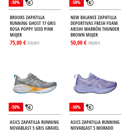
-50%
-50%
BROOKS ZAPATILLA
NEW BALANCE ZAPATILLA
RUNNING GHOST 17 GRIS
DEPORTIVAS FRESH FOAM
ROSA POPPY SEED PINK
ARISHI MARRÓN THUNDER
MUJER
BROWN MUJER
75,00 €
50,00 €
150,00 €
100,00 €
-50%
-50%
ASICS ZAPATILLA RUNNING
ASICS ZAPATILLA RUNNING
NOVABLAST 5 GRIS GRAVEL
NOVABLAST 5 MORADO