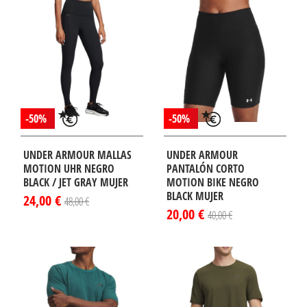
-50%
-50%
UNDER ARMOUR MALLAS
UNDER ARMOUR
MOTION UHR NEGRO
PANTALÓN CORTO
BLACK / JET GRAY MUJER
MOTION BIKE NEGRO
BLACK MUJER
24,00 €
48,00 €
20,00 €
40,00 €