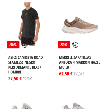
-50%
-50%
ASICS CAMISETA ROAD
MERRELL ZAPATILLAS
SEAMLESS NEGRO
ANTORA 4 MARRÓN HAZEL
PERFORMANCE BLACK
MUJER
HOMBRE
67,50 €
135,00 €
27,50 €
55,00 €