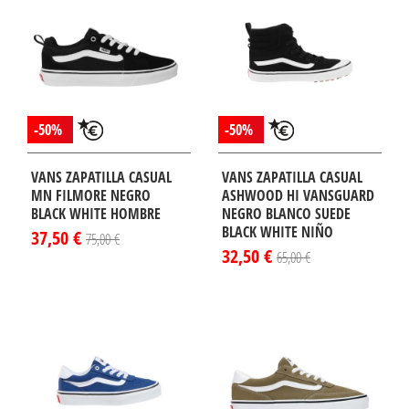
-50%
-50%
VANS ZAPATILLA CASUAL
VANS ZAPATILLA CASUAL
MN FILMORE NEGRO
ASHWOOD HI VANSGUARD
BLACK WHITE HOMBRE
NEGRO BLANCO SUEDE
BLACK WHITE NIÑO
37,50 €
75,00 €
32,50 €
65,00 €