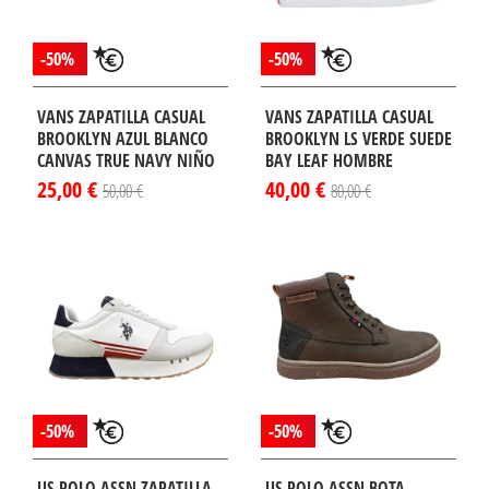
-50%
-50%
VANS ZAPATILLA CASUAL
VANS ZAPATILLA CASUAL
BROOKLYN AZUL BLANCO
BROOKLYN LS VERDE SUEDE
CANVAS TRUE NAVY NIÑO
BAY LEAF HOMBRE
25,00 €
40,00 €
50,00 €
80,00 €
-50%
-50%
US POLO ASSN ZAPATILLA
US POLO ASSN BOTA