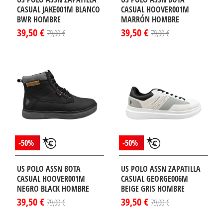
CASUAL JAKE001M BLANCO
CASUAL HOOVER001M
BWR HOMBRE
MARRÓN HOMBRE
39,50 €
39,50 €
79,00 €
79,00 €
-50%
-50%
US POLO ASSN BOTA
US POLO ASSN ZAPATILLA
CASUAL HOOVER001M
CASUAL GEORGE006M
NEGRO BLACK HOMBRE
BEIGE GRIS HOMBRE
39,50 €
39,50 €
79,00 €
79,00 €