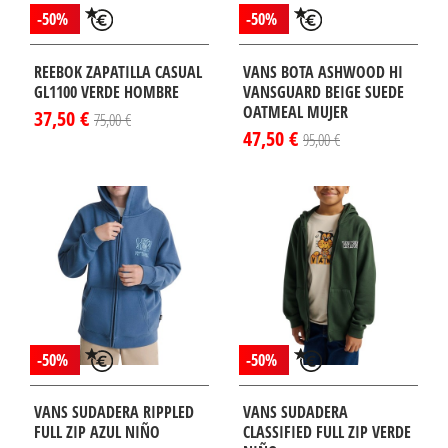
-50%
-50%
REEBOK ZAPATILLA CASUAL
VANS BOTA ASHWOOD HI
GL1100 VERDE HOMBRE
VANSGUARD BEIGE SUEDE
OATMEAL MUJER
37,50 €
75,00 €
47,50 €
95,00 €
-50%
-50%
VANS SUDADERA RIPPLED
VANS SUDADERA
FULL ZIP AZUL NIÑO
CLASSIFIED FULL ZIP VERDE