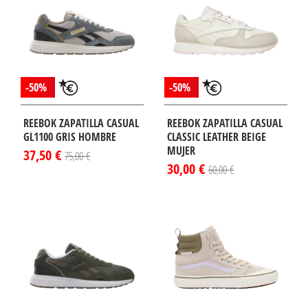
-50%
-50%
REEBOK ZAPATILLA CASUAL
REEBOK ZAPATILLA CASUAL
GL1100 GRIS HOMBRE
CLASSIC LEATHER BEIGE
MUJER
37,50 €
75,00 €
30,00 €
60,00 €