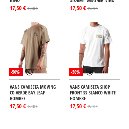
NIÑO
STORMY WEATHER NIÑO
17,50 €
17,50 €
35,00 €
35,00 €
-50%
-50%
VANS CAMISETA MOVING
VANS CAMISETA SHOP
CO VERDE BAY LEAF
FRONT SS BLANCO WHITE
HOMBRE
HOMBRE
17,50 €
17,50 €
35,00 €
35,00 €