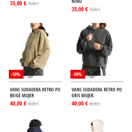
NIÑO
35,00 €
70,00 €
35,00 €
70,00 €
-50%
-50%
VANS SUDADERA RETRO PO
VANS SUDADERA RETRO PO
BEIGE MUJER
GRIS MUJER
40,00 €
40,00 €
80,00 €
80,00 €