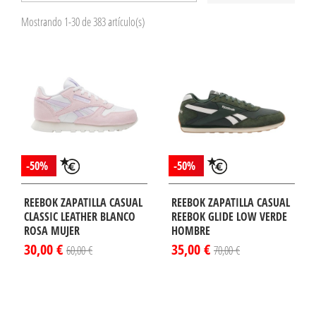
Mostrando 1-30 de 383 artículo(s)
-50%
-50%
REEBOK ZAPATILLA CASUAL
REEBOK ZAPATILLA CASUAL
CLASSIC LEATHER BLANCO
REEBOK GLIDE LOW VERDE
ROSA MUJER
HOMBRE
30,00 €
35,00 €
60,00 €
70,00 €