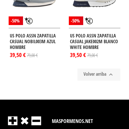
-50%
-50%
US POLO ASSN ZAPATILLA
US POLO ASSN ZAPATILLA
CASUAL NOBIL003M AZUL
CASUAL JAKE002M BLANCO
HOMBRE
WHITE HOMBRE
39,50 €
39,50 €
79,00 €
79,00 €
Volver arriba

MASPORMENOS.NET