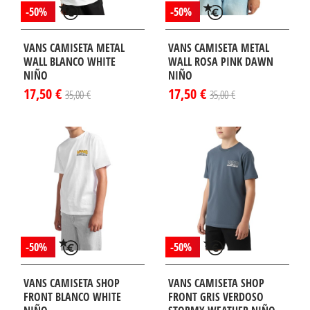
-50%
-50%
VANS CAMISETA METAL
VANS CAMISETA METAL
WALL BLANCO WHITE
WALL ROSA PINK DAWN
NIÑO
NIÑO
17,50 €
17,50 €
35,00 €
35,00 €
-50%
-50%
VANS CAMISETA SHOP
VANS CAMISETA SHOP
FRONT BLANCO WHITE
FRONT GRIS VERDOSO