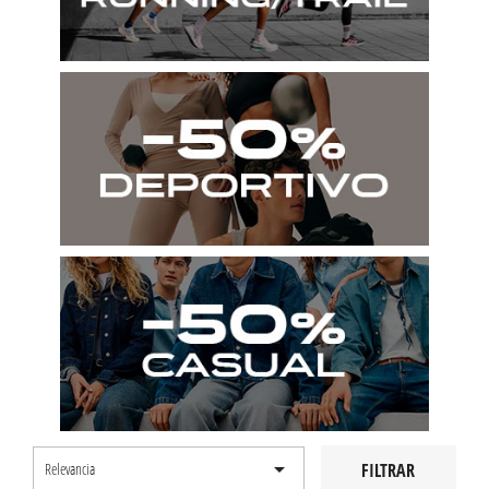

FILTRAR
Relevancia