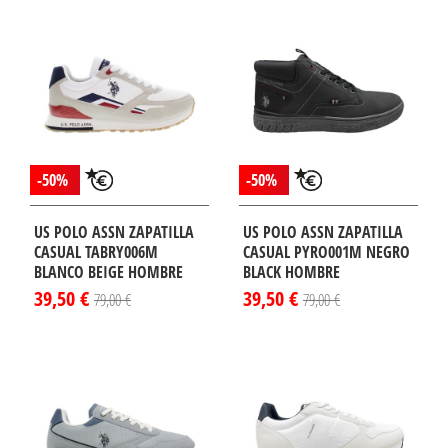
-50%
-50%
US POLO ASSN ZAPATILLA
US POLO ASSN ZAPATILLA
CASUAL TABRY006M
CASUAL PYRO001M NEGRO
BLANCO BEIGE HOMBRE
BLACK HOMBRE
39,50 €
39,50 €
79,00 €
79,00 €