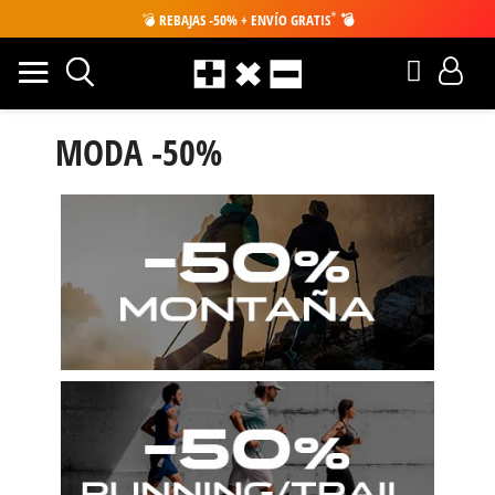
*
💣
REBAJAS -50% + ENVÍO GRATIS
💣
MODA -50%