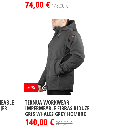
74,00 €
148,00 €
-50%
MEABLE
TERNUA WORKWEAR
JER
IMPERMEABLE FIBRAS BIDUZE
GRIS WHALES GREY HOMBRE
140,00 €
280,00 €