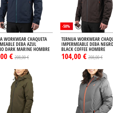
-50%
A WORKWEAR CHAQUETA
TERNUA WORKWEAR CHAQ
MEABLE DEBA AZUL
IMPERMEABLE DEBA NEGRO
O DARK MARINE HOMBRE
BLACK COFFEE HOMBRE
,00 €
104,00 €
208,00 €
208,00 €