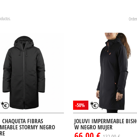
oductos.
Orden
-50%
I CHAQUETA FIBRAS
JOLUVI IMPERMEABLE BIS
MEABLE STORMY NEGRO
W NEGRO MUJER
RE
66,00 €
132,00 €