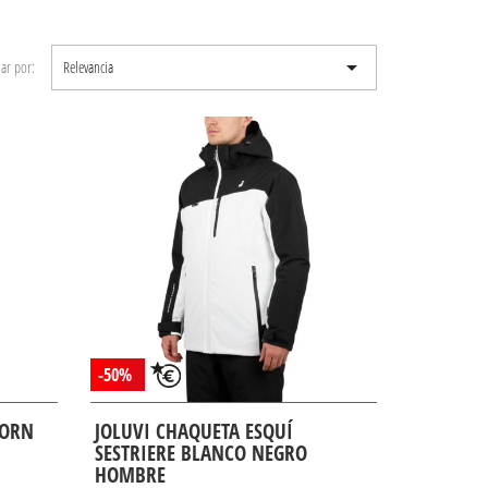

ar por:
Relevancia
-50%
HORN
JOLUVI CHAQUETA ESQUÍ
SESTRIERE BLANCO NEGRO
HOMBRE