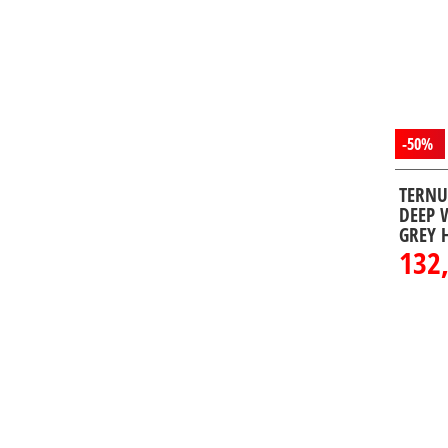
-50%
TERNU
DEEP 
GREY 
132