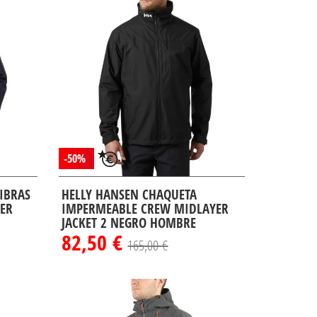
-50%
IBRAS
HELLY HANSEN CHAQUETA
BER
IMPERMEABLE CREW MIDLAYER
JACKET 2 NEGRO HOMBRE
82,50 €
165,00 €