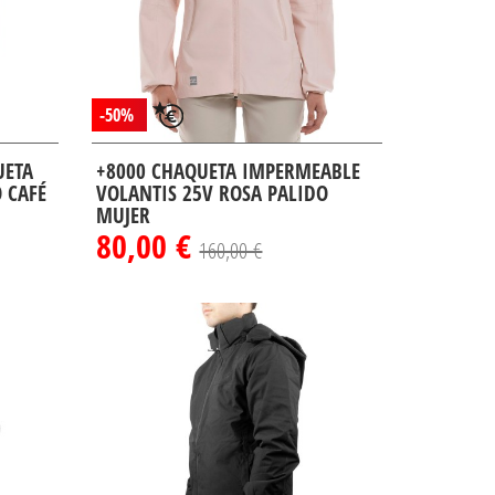
-50%
UETA
+8000 CHAQUETA IMPERMEABLE
 CAFÉ
VOLANTIS 25V ROSA PALIDO
MUJER
80,00 €
160,00 €