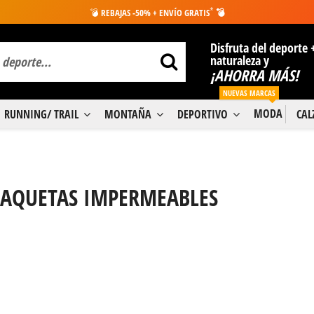
*
💣
REBAJAS -50% + ENVÍO GRATIS
💣
Disfruta del deporte 
naturaleza y
¡AHORRA MÁS!
NUEVAS MARCAS
MODA
RUNNING/ TRAIL
MONTAÑA
DEPORTIVO
CA
AQUETAS IMPERMEABLES