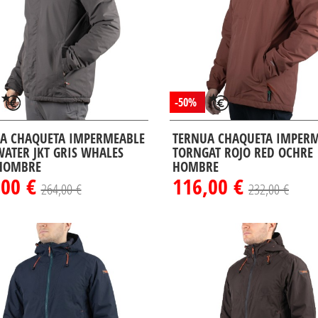
-50%
A CHAQUETA IMPERMEABLE
TERNUA CHAQUETA IMPER
WATER JKT GRIS WHALES
TORNGAT ROJO RED OCHRE
HOMBRE
HOMBRE
,00 €
116,00 €
264,00 €
232,00 €