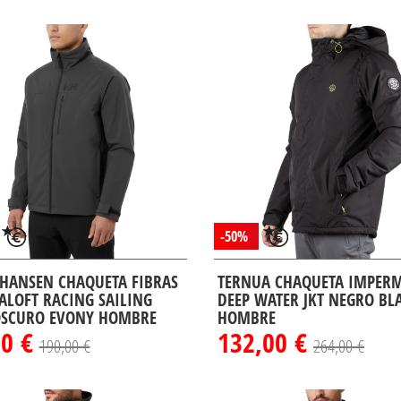
-50%
 HANSEN CHAQUETA FIBRAS
TERNUA CHAQUETA IMPER
FALOFT RACING SAILING
DEEP WATER JKT NEGRO BL
OSCURO EVONY HOMBRE
HOMBRE
00 €
132,00 €
190,00 €
264,00 €