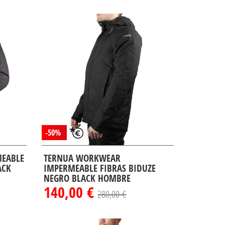
-50%
MEABLE
TERNUA WORKWEAR
ACK
IMPERMEABLE FIBRAS BIDUZE
NEGRO BLACK HOMBRE
140,00 €
280,00 €