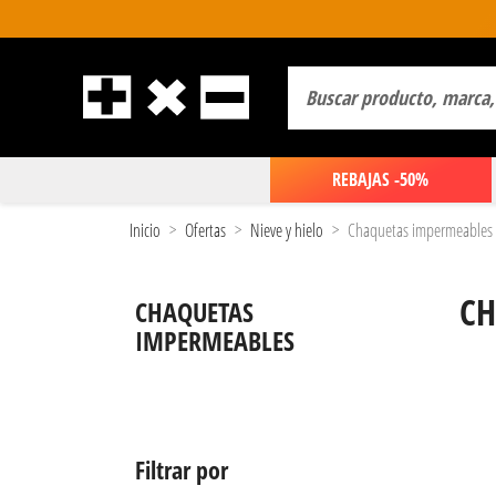
REBAJAS -50%
Inicio
Ofertas
Nieve y hielo
Chaquetas impermeables
CH
CHAQUETAS
IMPERMEABLES
Filtrar por