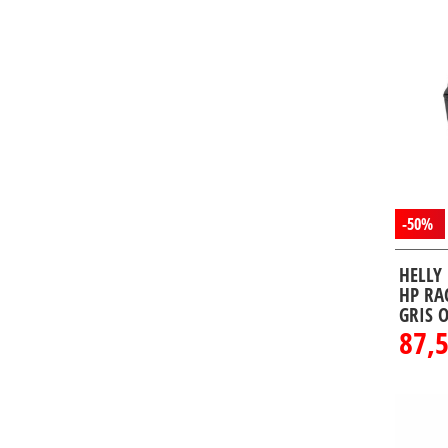
-50%
HELLY
HP RA
GRIS 
87,