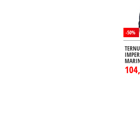
-50%
TERNU
IMPER
MARIN
104