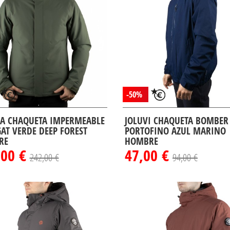
-50%
A CHAQUETA IMPERMEABLE
JOLUVI CHAQUETA BOMBER
AT VERDE DEEP FOREST
PORTOFINO AZUL MARINO
RE
HOMBRE
,00 €
47,00 €
242,00 €
94,00 €