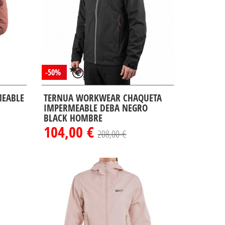
-50%
MEABLE
TERNUA WORKWEAR CHAQUETA
IMPERMEABLE DEBA NEGRO
BLACK HOMBRE
104,00 €
208,00 €