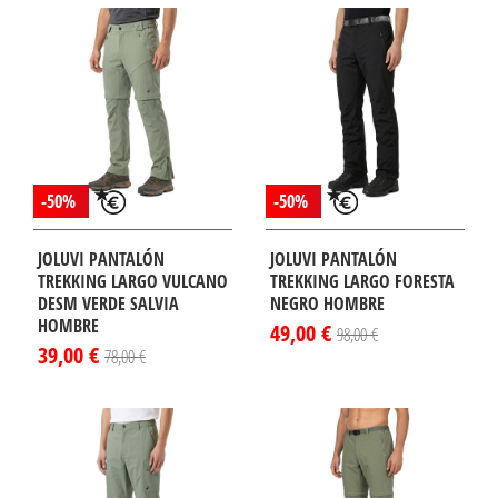
-50%
-50%
JOLUVI PANTALÓN
JOLUVI PANTALÓN
TREKKING LARGO VULCANO
TREKKING LARGO FORESTA
DESM VERDE SALVIA
NEGRO HOMBRE
HOMBRE
49,00 €
98,00 €
39,00 €
78,00 €