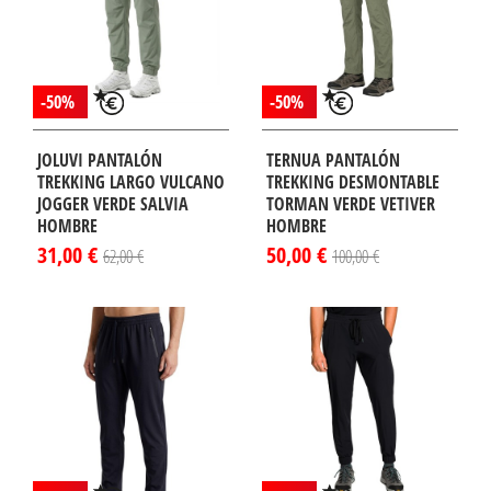
-50%
-50%
JOLUVI PANTALÓN
TERNUA PANTALÓN
TREKKING LARGO VULCANO
TREKKING DESMONTABLE
JOGGER VERDE SALVIA
TORMAN VERDE VETIVER
HOMBRE
HOMBRE
31,00 €
50,00 €
62,00 €
100,00 €