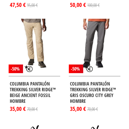
47,50 €
50,00 €
95,00 €
100,00 €
-50%
-50%
COLUMBIA PANTALÓN
COLUMBIA PANTALÓN
TREKKING SILVER RIDGE™
TREKKING SILVER RIDGE™
BEIGE ANCIENT FOSSIL
GRIS OSCURO CITY GREY
HOMBRE
HOMBRE
35,00 €
35,00 €
70,00 €
70,00 €