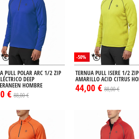
-50%
A PULL POLAR ARC 1/2 ZIP
TERNUA PULL ISERE 1/2 ZIP
ELÉCTRICO DEEP
AMARILLO ACID CITRUS H
ERANEEN HOMBRE
44,00 €
88,00 €
00 €
88,00 €