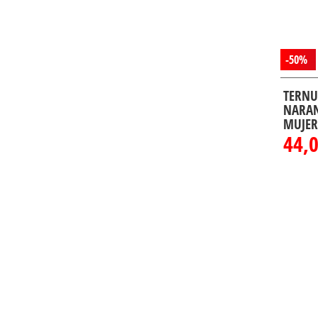
-50%
TERNU
NARAN
MUJER
44,