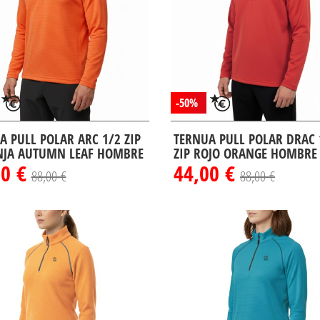
-50%
A PULL POLAR ARC 1/2 ZIP
TERNUA PULL POLAR DRAC 
JA AUTUMN LEAF HOMBRE
ZIP ROJO ORANGE HOMBRE
00 €
44,00 €
88,00 €
88,00 €