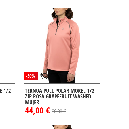
-50%
E 1/2
TERNUA PULL POLAR MOREL 1/2
ZIP ROSA GRAPEFRUIT WASHED
MUJER
44,00 €
88,00 €