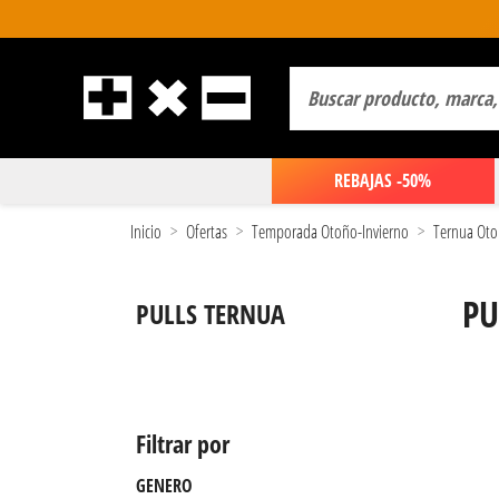
REBAJAS -50%
Inicio
Ofertas
Temporada Otoño-Invierno
Ternua Oto
PU
PULLS TERNUA
Filtrar por
GENERO