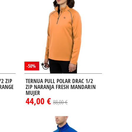
-50%
2 ZIP
TERNUA PULL POLAR DRAC 1/2
RANGE
ZIP NARANJA FRESH MANDARIN
MUJER
44,00 €
88,00 €