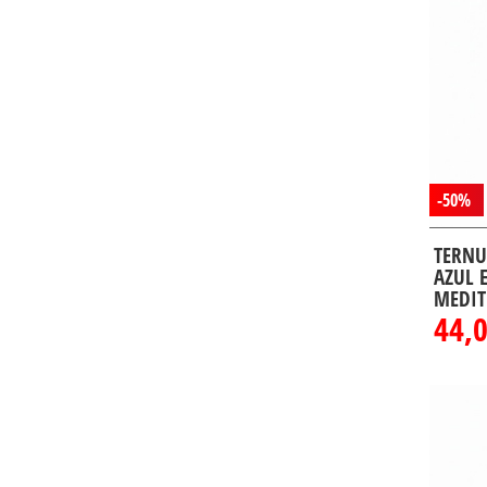
-50%
TERNU
AZUL 
MEDIT
44,