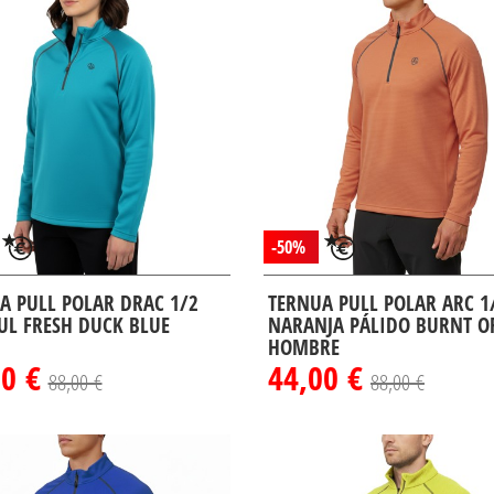
-50%
A PULL POLAR DRAC 1/2
TERNUA PULL POLAR ARC 1/
ZUL FRESH DUCK BLUE
NARANJA PÁLIDO BURNT O
HOMBRE
00 €
44,00 €
88,00 €
88,00 €