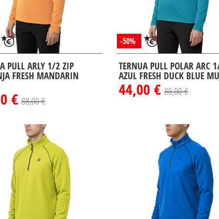
-50%
A PULL ARLY 1/2 ZIP
TERNUA PULL POLAR ARC 1/
JA FRESH MANDARIN
AZUL FRESH DUCK BLUE MU
44,00 €
88,00 €
00 €
88,00 €