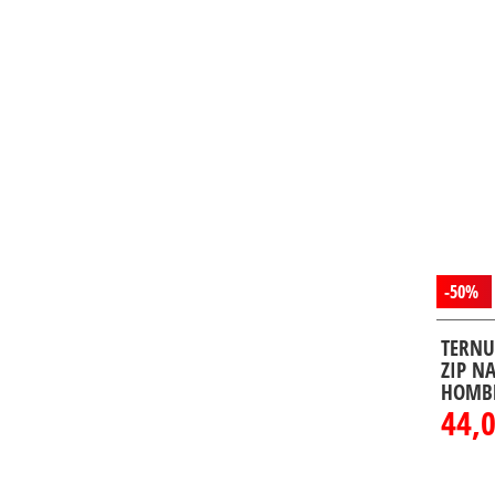
-50%
TERNU
ZIP N
HOMB
44,