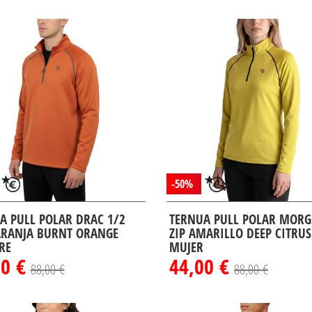
-50%
A PULL POLAR DRAC 1/2
TERNUA PULL POLAR MORG
ARANJA BURNT ORANGE
ZIP AMARILLO DEEP CITRUS
RE
MUJER
00 €
44,00 €
88,00 €
88,00 €