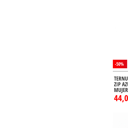
-50%
TERNU
ZIP A
MUJER
44,