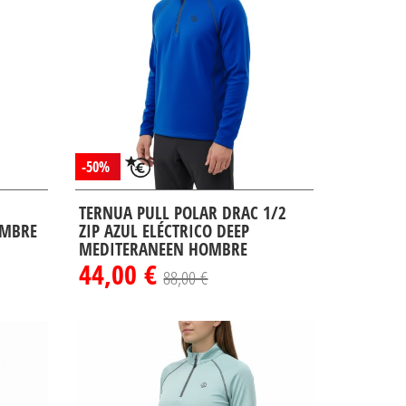
-50%
TERNUA PULL POLAR DRAC 1/2
OMBRE
ZIP AZUL ELÉCTRICO DEEP
MEDITERANEEN HOMBRE
44,00 €
88,00 €