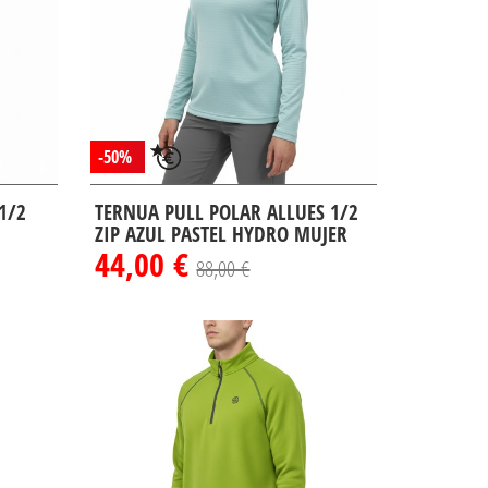
-50%
1/2
TERNUA PULL POLAR ALLUES 1/2
ZIP AZUL PASTEL HYDRO MUJER
44,00 €
88,00 €