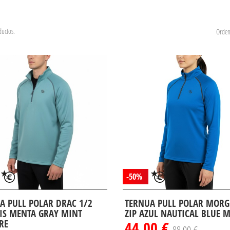
uctos.
Orden
-50%
A PULL POLAR DRAC 1/2
TERNUA PULL POLAR MORG
RIS MENTA GRAY MINT
ZIP AZUL NAUTICAL BLUE 
RE
44,00 €
88,00 €