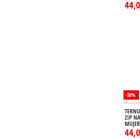
44,
-50%
TERNU
ZIP N
MUJER
44,