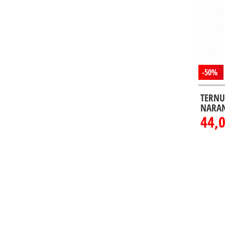
-50%
TERNU
NARAN
44,