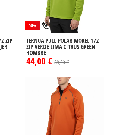
-50%
2 ZIP
TERNUA PULL POLAR MOREL 1/2
JER
ZIP VERDE LIMA CITRUS GREEN
HOMBRE
44,00 €
88,00 €