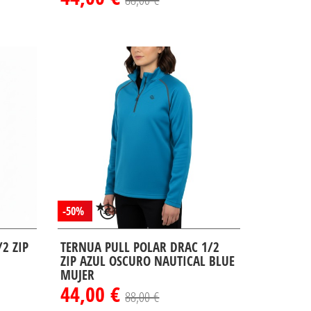
-50%
2 ZIP
TERNUA PULL POLAR DRAC 1/2
ZIP AZUL OSCURO NAUTICAL BLUE
MUJER
44,00 €
88,00 €