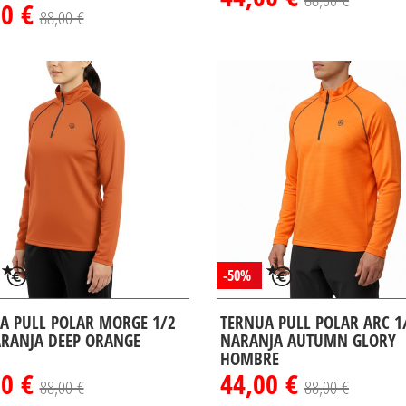
00 €
88,00 €
-50%
A PULL POLAR MORGE 1/2
TERNUA PULL POLAR ARC 1/
ARANJA DEEP ORANGE
NARANJA AUTUMN GLORY
HOMBRE
00 €
44,00 €
88,00 €
88,00 €