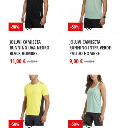
-50%
-50%
JOLUVI CAMISETA
JOLUVI CAMISETA
RUNNING UVA NEGRO
RUNNING INTER VERDE
BLACK HOMBRE
PÁLIDO HOMBRE
11,00 €
9,00 €
22,00 €
18,00 €
-50%
-50%