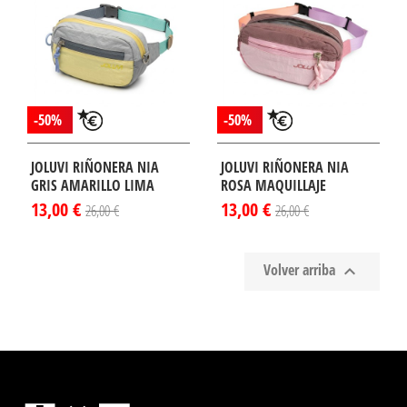
-50%
-50%
JOLUVI RIÑONERA NIA
JOLUVI RIÑONERA NIA
GRIS AMARILLO LIMA
ROSA MAQUILLAJE
13,00 €
13,00 €
26,00 €
26,00 €
Volver arriba
