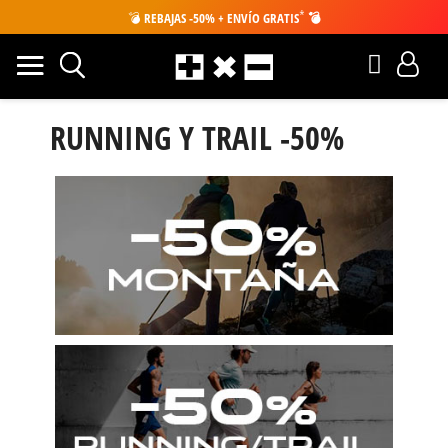
*
💣
REBAJAS -50% + ENVÍO GRATIS
💣
RUNNING Y TRAIL -50%