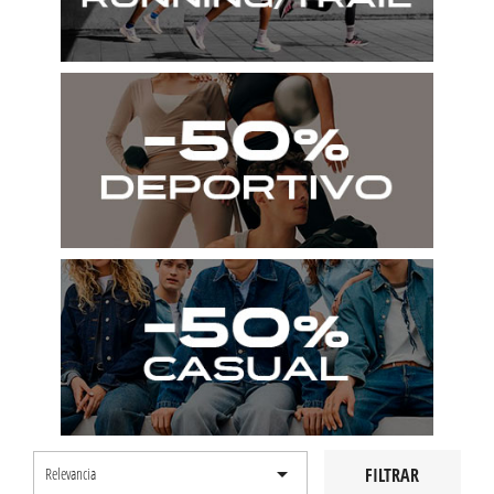

FILTRAR
Relevancia