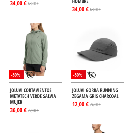
HOMBRE
34,00 €
68,00 €
34,00 €
68,00 €
-50%
-50%
JOLUVI CORTAVIENTOS
JOLUVI GORRA RUNNING
METATECH VERDE SALVIA
ZEGAMA GRIS CHARCOAL
MUJER
12,00 €
24,00 €
36,00 €
72,00 €