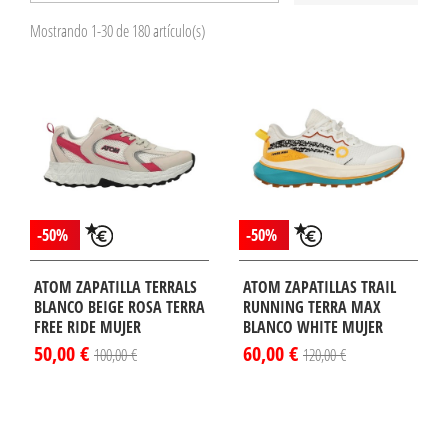
Mostrando 1-30 de 180 artículo(s)
-50%
-50%
ATOM ZAPATILLA TERRALS
ATOM ZAPATILLAS TRAIL
BLANCO BEIGE ROSA TERRA
RUNNING TERRA MAX
FREE RIDE MUJER
BLANCO WHITE MUJER
50,00 €
60,00 €
100,00 €
120,00 €