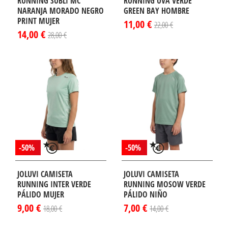
RUNNING SUBLI MC
RUNNING UVA VERDE
NARANJA MORADO NEGRO
GREEN BAY HOMBRE
PRINT MUJER
11,00 €
22,00 €
14,00 €
28,00 €
-50%
-50%
JOLUVI CAMISETA
JOLUVI CAMISETA
RUNNING INTER VERDE
RUNNING MOSOW VERDE
PÁLIDO MUJER
PÁLIDO NIÑO
9,00 €
7,00 €
18,00 €
14,00 €