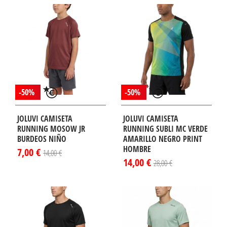
-50%
-50%
JOLUVI CAMISETA
JOLUVI CAMISETA
RUNNING MOSOW JR
RUNNING SUBLI MC VERDE
BURDEOS NIÑO
AMARILLO NEGRO PRINT
HOMBRE
7,00 €
14,00 €
14,00 €
28,00 €