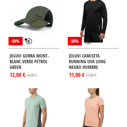
-50%
-50%
JOLUVI GORRA MONT-
JOLUVI CAMISETA
BLANC VERDE PETROL
RUNNING UVA LONG
GREEN
NEGRO HOMBRE
12,00 €
11,00 €
24,00 €
22,00 €