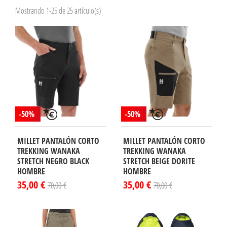
Mostrando 1-25 de 25 artículo(s)
-50%
-50%
MILLET PANTALÓN CORTO
MILLET PANTALÓN CORTO
TREKKING WANAKA
TREKKING WANAKA
STRETCH NEGRO BLACK
STRETCH BEIGE DORITE
HOMBRE
HOMBRE
35,00 €
35,00 €
70,00 €
70,00 €