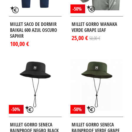
-50%
MILLET SACO DE DORMIR
MILLET GORRO WANAKA
BAIKAL 600 AZUL OSCURO
VERDE GRAPE LEAF
SAPHIR
25,00 €
50,00 €
100,00 €
-50%
-50%
MILLET GORRO SENECA
MILLET GORRO SENECA
RAINPROOF NEGRO BLACK
RAINPROOF VERDE GRAPE