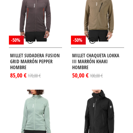
-50%
-50%
MILLET SUDADERA FUSION
MILLET CHAQUETA LOKKA
GRID MARRÓN PEPPER
III MARRÓN KHAKI
HOMBRE
HOMBRE
85,00 €
50,00 €
170,00 €
100,00 €