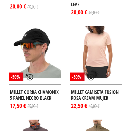
LEAF
20,00 €
40,00 €
20,00 €
40,00 €
-50%
-50%
MILLET GORRA CHAMONIX
MILLET CAMISETA FUSION
5 PANEL NEGRO BLACK
ROSA CREAM MUJER
17,50 €
22,50 €
35,00 €
45,00 €