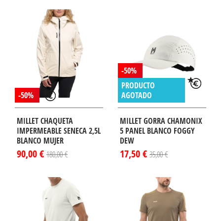
-50%
PRODUCTO
-50%
AGOTADO
MILLET CHAQUETA
MILLET GORRA CHAMONIX
IMPERMEABLE SENECA 2,5L
5 PANEL BLANCO FOGGY
BLANCO MUJER
DEW
90,00 €
17,50 €
180,00 €
35,00 €