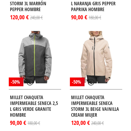
STORM 3L MARRÓN
L NARANJA GRIS PEPPER
PEPPER HOMBRE
PAPRIKA HOMBRE
120,00 €
90,00 €
240,00 €
180,00 €
-50%
-50%
MILLET CHAQUETA
MILLET CHAQUETA
IMPERMEABLE SENECA 2,5
IMPERMEABLE SENECA
L GRIS VERDE GRANITE
STORM 3L BEIGE VAINILLA
HOMBRE
CREAM MUJER
90,00 €
120,00 €
180,00 €
240,00 €