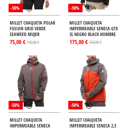
-50%
-50%
MILLET CHAQUETA POLAR
MILLET CHAQUETA
FUSION GRID VERDE
IMPERMEABLE SENECA GTX
SEAWEED MUJER
3L NEGRO BLACK HOMBRE
75,00 €
175,00 €
150,00 €
350,00 €
-50%
-50%
MILLET CHAQUETA
MILLET CHAQUETA
IMPERMEABLE SENECA
IMPERMEABLE SENECA 2,5