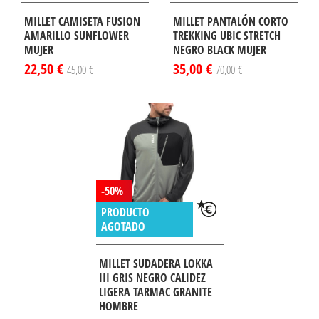
MILLET CAMISETA FUSION
MILLET PANTALÓN CORTO
AMARILLO SUNFLOWER
TREKKING UBIC STRETCH
MUJER
NEGRO BLACK MUJER
22,50 €
35,00 €
45,00 €
70,00 €
-50%
PRODUCTO
AGOTADO
MILLET SUDADERA LOKKA
III GRIS NEGRO CALIDEZ
LIGERA TARMAC GRANITE
HOMBRE