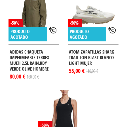
-50%
-50%
PRODUCTO
PRODUCTO
AGOTADO
AGOTADO
ADIDAS CHAQUETA
ATOM ZAPATILLAS SHARK
IMPERMEABLE TERREX
TRAIL ION BLAST BLANCO
MULTI 2.5L RAIN.RDY
LIGHT MUJER
VERDE OLIVE HOMBRE
55,00 €
110,00 €
80,00 €
160,00 €
-50%