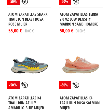
-50%
-50%
ATOM ZAPATILLAS SHARK
ATOM ZAPATILLAS TERRA
TRAIL ION BLAST ROSA
2.0 V2 LOW DENSITY
ROSE MUJER
MARRON SAND HOMBRE
55,00 €
50,00 €
110,00 €
100,00 €
-50%
-50%
ATOM ZAPATILLAS K4
ATOM ZAPATILLAS K4
TRAIL RUN AZUL Y
TRAIL RUN ROSA SALMON
AMARILLO BLUE MUJER
MUJER