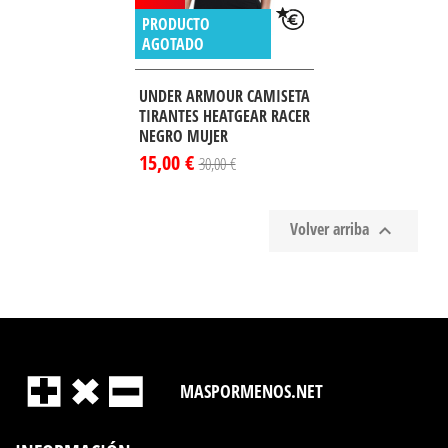
PRODUCTO
AGOTADO
UNDER ARMOUR CAMISETA
TIRANTES HEATGEAR RACER
NEGRO MUJER
15,00 €
30,00 €
Volver arriba

MASPORMENOS.NET