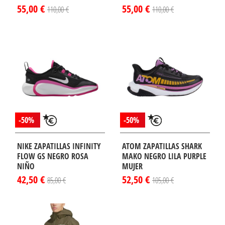
55,00 €
55,00 €
110,00 €
110,00 €
-50%
-50%
NIKE ZAPATILLAS INFINITY
ATOM ZAPATILLAS SHARK
FLOW GS NEGRO ROSA
MAKO NEGRO LILA PURPLE
NIÑO
MUJER
42,50 €
52,50 €
85,00 €
105,00 €