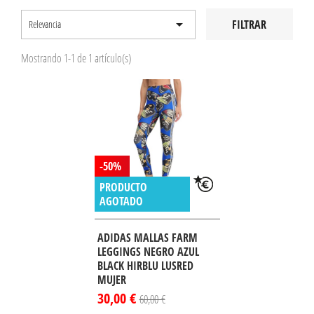

FILTRAR
Relevancia
Mostrando 1-1 de 1 artículo(s)
-50%
PRODUCTO
AGOTADO
ADIDAS MALLAS FARM
LEGGINGS NEGRO AZUL
BLACK HIRBLU LUSRED
MUJER
30,00 €
60,00 €