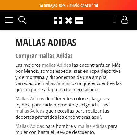
*
💣
REBAJAS -50% + ENVÍO GRATIS
💣
MALLAS ADIDAS
Comprar mallas Adidas
Las mejores
mallas Adidas
las encontrarás en Más
por Menos. somos especialistas en ropa deportiva
y de montaña y disponemos de una amplia
variedad de
mallas Adidas
para que encuentres las
que mejor se adapten a tus necesidades.
Mallas Adidas
de diferentes colores, larguras,
tejidos, para cada momento y exigencia. Las
mallas Adidas
que necesitas para realizar tus
deportes preferidos las encontrarás aquí.
Mallas Adidas
para hombre y
mallas Adidas
para
mujer con hasta el 50% de descuento.