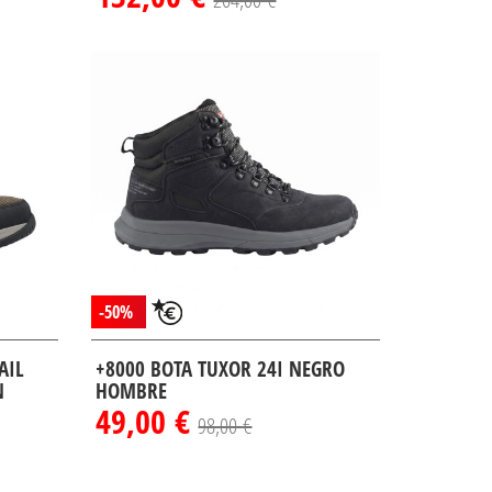
-50%
AIL
+8000 BOTA TUXOR 24I NEGRO
N
HOMBRE
49,00 €
98,00 €