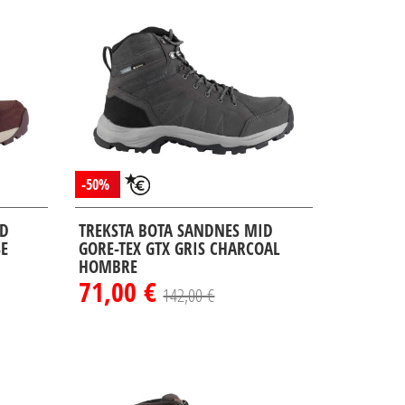
-50%
ID
TREKSTA BOTA SANDNES MID
SE
GORE-TEX GTX GRIS CHARCOAL
HOMBRE
71,00 €
142,00 €