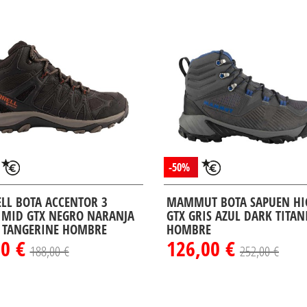
-50%
LL BOTA ACCENTOR 3
MAMMUT BOTA SAPUEN HI
 MID GTX NEGRO NARANJA
GTX GRIS AZUL DARK TITA
 TANGERINE HOMBRE
HOMBRE
00 €
126,00 €
188,00 €
252,00 €