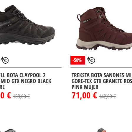
-50%
LL BOTA CLAYPOOL 2
TREKSTA BOTA SANDNES M
 MID GTX NEGRO BLACK
GORE-TEX GTX GRANETE RO
RE
PINK MUJER
00 €
71,00 €
188,00 €
142,00 €