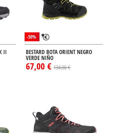
-50%
 II
BESTARD BOTA ORIENT NEGRO
VERDE NIÑO
67,00 €
134,00 €