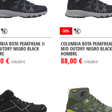
-50%
BIA BOTA PEAKFREAK II
COLUMBIA BOTA PEAKFREAK
UTDRY NEGRO BLACK
MID OUTDRY NEGRO BLACK
RE
HOMBRE
00 €
88,00 €
176,00 €
176,00 €