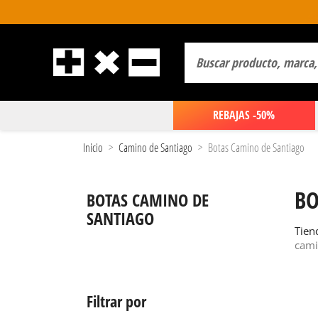
REBAJAS -50%
Inicio
Camino de Santiago
Botas Camino de Santiago
BO
BOTAS CAMINO DE
SANTIAGO
Tien
cami
Filtrar por