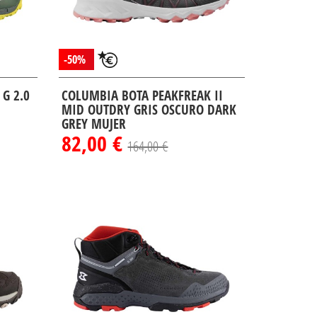
-50%
G 2.0
COLUMBIA BOTA PEAKFREAK II
MID OUTDRY GRIS OSCURO DARK
GREY MUJER
82,00 €
164,00 €