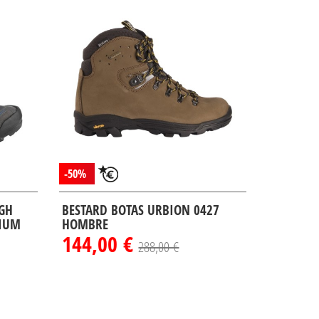
-50%
GH
BESTARD BOTAS URBION 0427
NIUM
HOMBRE
144,00 €
288,00 €