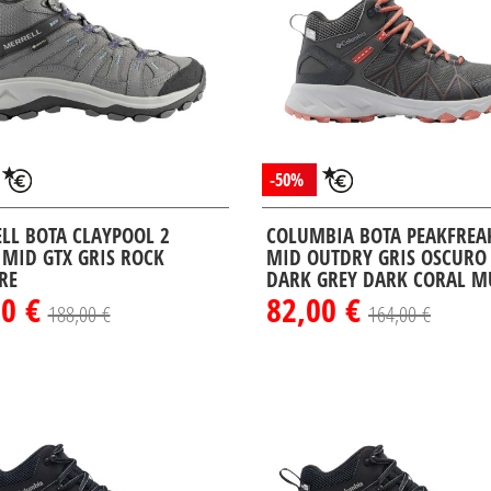
-50%
LL BOTA CLAYPOOL 2
COLUMBIA BOTA PEAKFREAK
 MID GTX GRIS ROCK
MID OUTDRY GRIS OSCURO
RE
DARK GREY DARK CORAL M
00 €
82,00 €
188,00 €
164,00 €