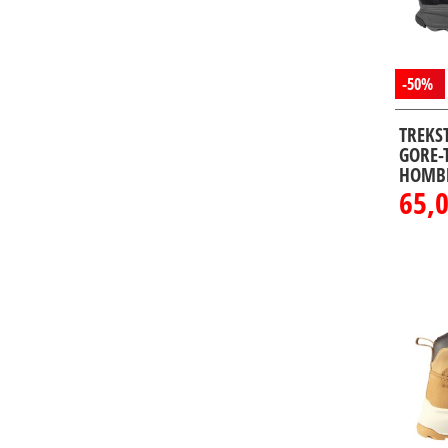
-50%
TREKS
GORE-
HOMB
65,