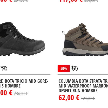
-50%
RD BOTA TRICIO MID GORE-
COLUMBIA BOTA STRATA TR
RIS HOMBRE
MID WATERPROOF MARRÓ
,00 €
DESERT RUN HOMBRE
234,00 €
62,00 €
124,00 €