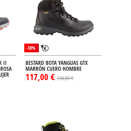
-50%
 II
BESTARD BOTA YANGUAS GTX
 ROSA
MARRÓN CUERO HOMBRE
UJER
117,00 €
234,00 €