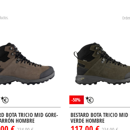
uctos.
Orden
-50%
RD BOTA TRICIO MID GORE-
BESTARD BOTA TRICIO MID
ARRÓN HOMBRE
VERDE HOMBRE
,00 €
117,00 €
234,00 €
234,00 €