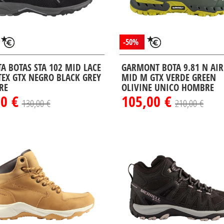
-50%
TA BOTAS STA 102 MID LACE
GARMONT BOTA 9.81 N AIR 
TEX GTX NEGRO BLACK GREY
MID M GTX VERDE GREEN
RE
OLIVINE UNICO HOMBRE
00 €
105,00 €
130,00 €
210,00 €