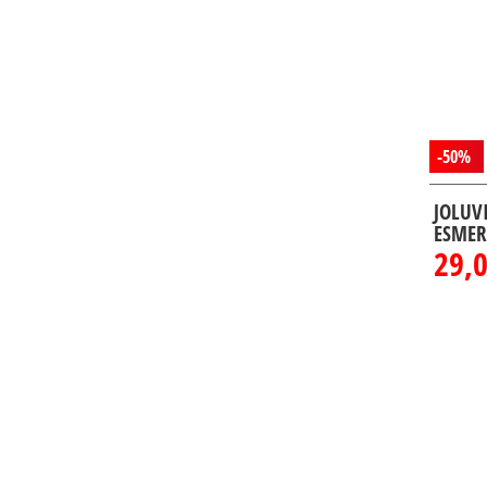
-50%
JOLUV
ESMER
29,