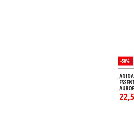
-50%
ADIDA
ESSEN
AUROR
22,