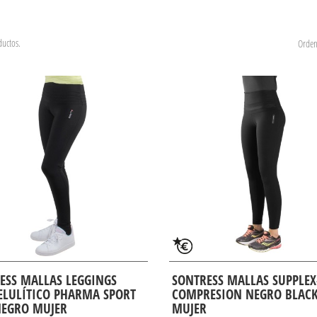
uctos.
Orden
ESS MALLAS LEGGINGS
SONTRESS MALLAS SUPPLEX
ELULÍTICO PHARMA SPORT
COMPRESION NEGRO BLAC
NEGRO MUJER
MUJER