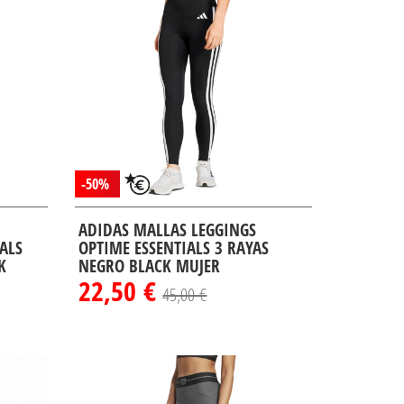
-50%
ADIDAS MALLAS LEGGINGS
ALS
OPTIME ESSENTIALS 3 RAYAS
K
NEGRO BLACK MUJER
22,50 €
45,00 €