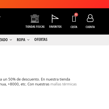
+
TIENDAS FISICAS
FAVORITOS
CESTA
CUENTA
OFERTAS
LZADO
ROPA
a un 50% de descuento. En nuestra tienda
rnua, +8000, etc. Con nuestras
mallas térmicas