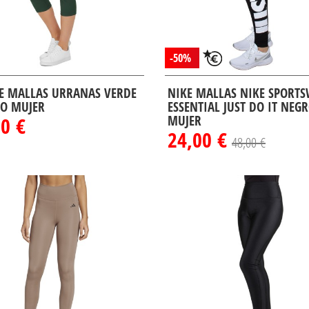
-50%
E MALLAS URRANAS VERDE
NIKE MALLAS NIKE SPORT
O MUJER
ESSENTIAL JUST DO IT NEG
0 €
MUJER
24,00 €
48,00 €