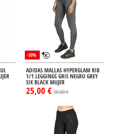
-50%
ZUL
ADIDAS MALLAS HYPERGLAM RIB
UJER
1/1 LEGGINGS GRIS NEGRO GREY
SIX BLACK MUJER
25,00 €
50,00 €