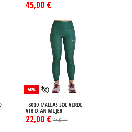
45,00 €
-50%
O
+8000 MALLAS SOE VERDE
VIRIDIAN MUJER
22,00 €
44,00 €