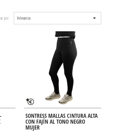

ar por:
Relevancia
-
SONTRESS MALLAS CINTURA ALTA
K
CON FAJÍN AL TONO NEGRO
MUJER