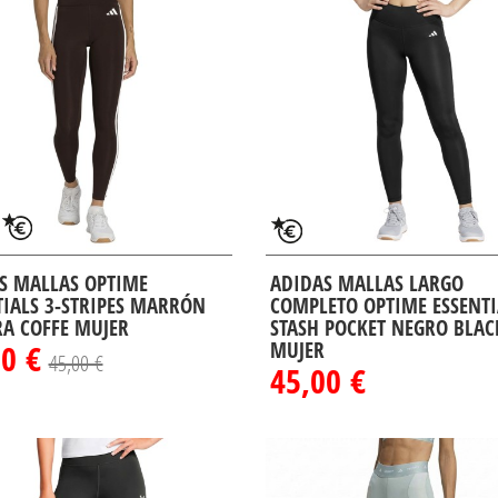
S MALLAS OPTIME
ADIDAS MALLAS LARGO
TIALS 3-STRIPES MARRÓN
COMPLETO OPTIME ESSENTI
A COFFE MUJER
STASH POCKET NEGRO BLAC
50 €
MUJER
45,00 €
45,00 €