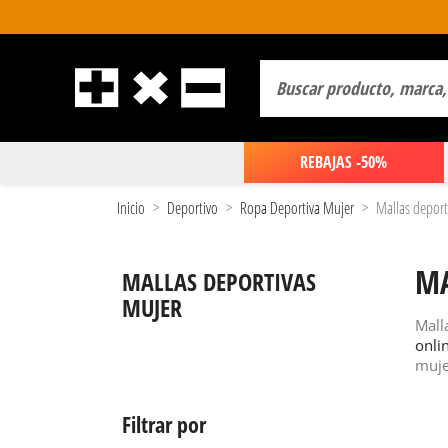
REBAJAS -50%
Inicio
Deportivo
Ropa Deportiva Mujer
Mallas deport
MA
MALLAS DEPORTIVAS
MUJER
Mall
onli
muj
Filtrar por