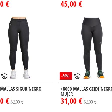
0 €
45,00 €
-50%
 MALLAS SIGUR NEGRO
+8000 MALLAS GEIDI NEGR
MUJER
00 €
31,00 €
62,00 €
62,00 €