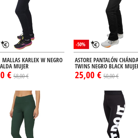
-50%
I MALLAS KARLEK W NEGRO
ASTORE PANTALÓN CHÁND
ALDA MUJER
TWINS NEGRO BLACK MUJE
00 €
25,00 €
58,00 €
50,00 €