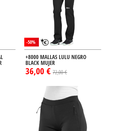
-50%
AL
+8000 MALLAS LULU NEGRO
R
BLACK MUJER
36,00 €
72,00 €