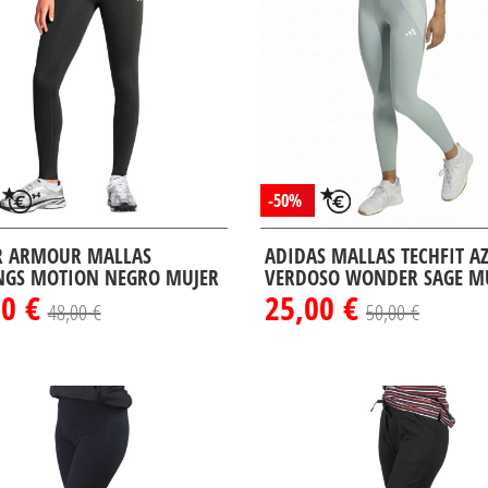
-50%
 ARMOUR MALLAS
ADIDAS MALLAS TECHFIT A
NGS MOTION NEGRO MUJER
VERDOSO WONDER SAGE M
00 €
25,00 €
48,00 €
50,00 €