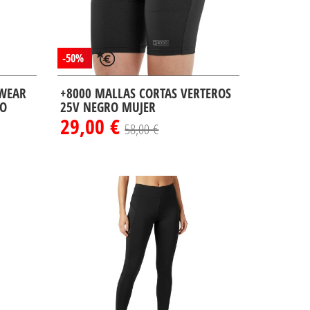
-50%
SWEAR
+8000 MALLAS CORTAS VERTEROS
RO
25V NEGRO MUJER
29,00 €
58,00 €