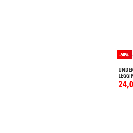
-50%
UNDER
LEGGI
24,