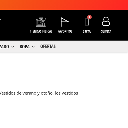
+
TIENDAS FISICAS
FAVORITOS
CESTA
CUENTA
OFERTAS
LZADO
ROPA
 Vestidos de verano y otoño, los vestidos