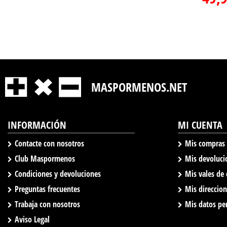
MASPORMENOS.NET
INFORMACIÓN
MI CUENTA
Contacte con nosotros
Mis compras
Club Maspormenos
Mis devoluci
Condiciones y devoluciones
Mis vales de
Preguntas frecuentes
Mis direccio
Trabaja con nosotros
Mis datos pe
Aviso Legal