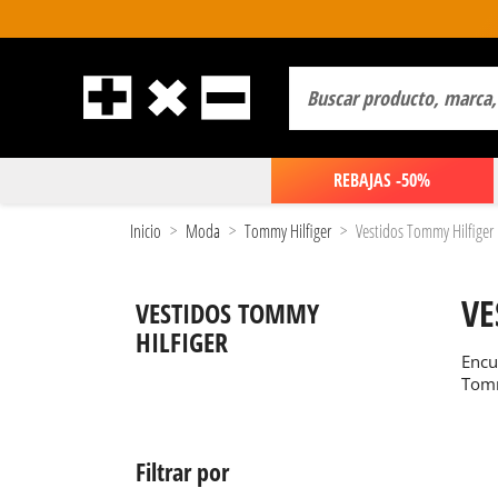
REBAJAS -50%
Inicio
Moda
Tommy Hilfiger
Vestidos Tommy Hilfiger
VE
VESTIDOS TOMMY
HILFIGER
Encu
Tomm
Filtrar por