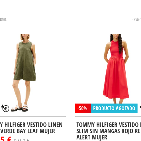
ctos.
Orden
-50%
PRODUCTO AGOTADO
 HILFIGER VESTIDO LINEN
TOMMY HILFIGER VESTIDO
 VERDE BAY LEAF MUJER
SLIM SIN MANGAS ROJO R
95 €
ALERT MUJER
99,90 €