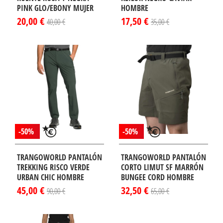
PINK GLO/EBONY MUJER
HOMBRE
20,00 €
17,50 €
40,00 €
35,00 €
-50%
-50%
TRANGOWORLD PANTALÓN
TRANGOWORLD PANTALÓN
TREKKING RISCO VERDE
CORTO LIMUT SF MARRÓN
URBAN CHIC HOMBRE
BUNGEE CORD HOMBRE
45,00 €
32,50 €
90,00 €
65,00 €