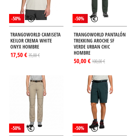
-50%
-50%
TRANGOWORLD CAMISETA
TRANGOWORLD PANTALÓN
KEILOR CREMA WHITE
TREKKING AROCHE SF
ONYX HOMBRE
VERDE URBAN CHIC
HOMBRE
17,50 €
35,00 €
50,00 €
100,00 €
-50%
-50%