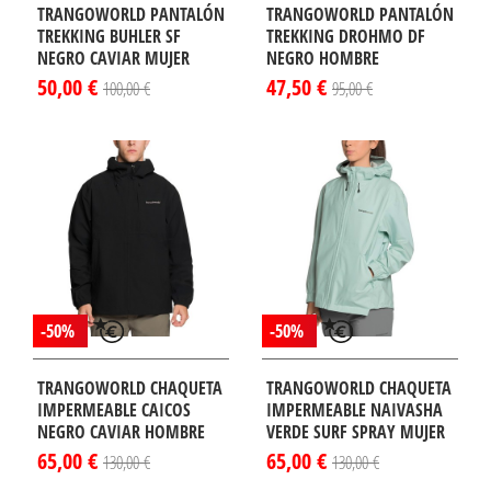
TRANGOWORLD PANTALÓN
TRANGOWORLD PANTALÓN
TREKKING BUHLER SF
TREKKING DROHMO DF
NEGRO CAVIAR MUJER
NEGRO HOMBRE
50,00 €
47,50 €
100,00 €
95,00 €
-50%
-50%
TRANGOWORLD CHAQUETA
TRANGOWORLD CHAQUETA
IMPERMEABLE CAICOS
IMPERMEABLE NAIVASHA
NEGRO CAVIAR HOMBRE
VERDE SURF SPRAY MUJER
65,00 €
65,00 €
130,00 €
130,00 €