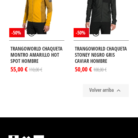
-50%
-50%
TRANGOWORLD CHAQUETA
TRANGOWORLD CHAQUETA
MONTRO AMARILLO HOT
STONEY NEGRO GRIS
SPOT HOMBRE
CAVIAR HOMBRE
55,00 €
50,00 €
110,00 €
100,00 €
Volver arriba
