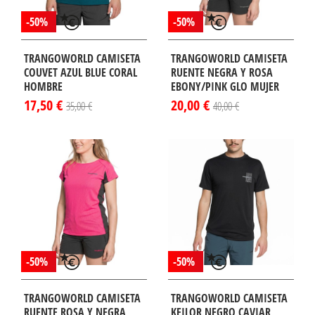
-50%
-50%
TRANGOWORLD CAMISETA
TRANGOWORLD CAMISETA
COUVET AZUL BLUE CORAL
RUENTE NEGRA Y ROSA
HOMBRE
EBONY/PINK GLO MUJER
17,50 €
20,00 €
35,00 €
40,00 €
-50%
-50%
TRANGOWORLD CAMISETA
TRANGOWORLD CAMISETA
RUENTE ROSA Y NEGRA
KEILOR NEGRO CAVIAR