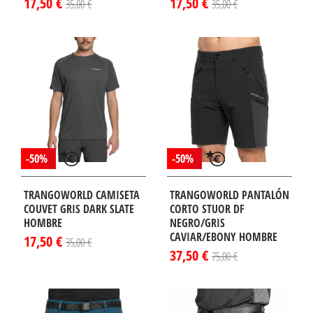
17,50 €
17,50 €
35,00 €
35,00 €
-50%
-50%
TRANGOWORLD CAMISETA
TRANGOWORLD PANTALÓN
COUVET GRIS DARK SLATE
CORTO STUOR DF
HOMBRE
NEGRO/GRIS
CAVIAR/EBONY HOMBRE
17,50 €
35,00 €
37,50 €
75,00 €