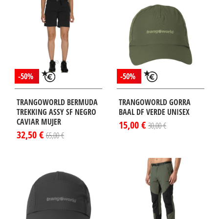
-50%
-50%
TRANGOWORLD BERMUDA
TRANGOWORLD GORRA
TREKKING ASSY SF NEGRO
BAAL DF VERDE UNISEX
CAVIAR MUJER
15,00 €
30,00 €
32,50 €
65,00 €