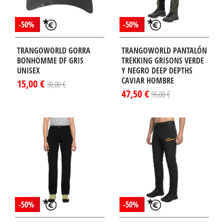
-50%
-50%
TRANGOWORLD GORRA
TRANGOWORLD PANTALÓN
BONHOMME DF GRIS
TREKKING GRISONS VERDE
UNISEX
Y NEGRO DEEP DEPTHS
CAVIAR HOMBRE
15,00 €
30,00 €
47,50 €
95,00 €
-50%
-50%