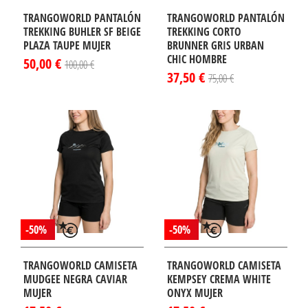
TRANGOWORLD PANTALÓN
TRANGOWORLD PANTALÓN
TREKKING BUHLER SF BEIGE
TREKKING CORTO
PLAZA TAUPE MUJER
BRUNNER GRIS URBAN
CHIC HOMBRE
50,00 €
100,00 €
37,50 €
75,00 €
-50%
-50%
TRANGOWORLD CAMISETA
TRANGOWORLD CAMISETA
MUDGEE NEGRA CAVIAR
KEMPSEY CREMA WHITE
MUJER
ONYX MUJER