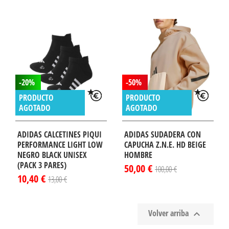
-20%
-50%
PRODUCTO
PRODUCTO
AGOTADO
AGOTADO
ADIDAS CALCETINES PIQUI
ADIDAS SUDADERA CON
PERFORMANCE LIGHT LOW
CAPUCHA Z.N.E. HD BEIGE
NEGRO BLACK UNISEX
HOMBRE
(PACK 3 PARES)
50,00 €
100,00 €
10,40 €
13,00 €
Volver arriba
