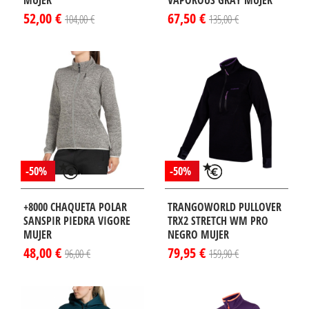
52,00 €
67,50 €
104,00 €
135,00 €
-50%
-50%
+8000 CHAQUETA POLAR
TRANGOWORLD PULLOVER
SANSPIR PIEDRA VIGORE
TRX2 STRETCH WM PRO
MUJER
NEGRO MUJER
48,00 €
79,95 €
96,00 €
159,90 €