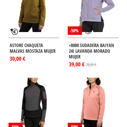
-50%
ASTORE CHAQUETA
+8000 SUDADERA BAIYAN
MALVAS MOSTAZA MUJER
24I LAVANDA MORADO
MUJER
30,00 €
39,00 €
78,00 €