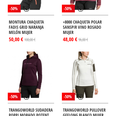
-50%
-50%
MONTURA CHAQUETA
+8000 CHAQUETA POLAR
FADIS GRID NARANJA
SANSPIR VINO ROSADO
MELÓN MUJER
MUJER
50,00 €
48,00 €
100,00 €
96,00 €
-50%
-50%
TRANGOWORLD SUDADERA
TRANGOWORLD PULLOVER
POPPI MORADO POTENT
GEELONG BLANCO MUJER