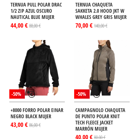
TERNUA PULL POLAR DRAC
TERNUA CHAQUETA
1/2 ZIP AZUL OSCURO
SAKKETA 2.0 HOOD JKT W
NAUTICAL BLUE MUJER
WHALES GREY GRIS MUJER
44,00 €
70,00 €
88,00 €
140,00 €
-50%
-50%
+8000 FORRO POLAR EINAR
CAMPAGNOLO CHAQUETA
NEGRO BLACK MUJER
DE PUNTO POLAR KNIT
TECH FLEECE JACKET
43,00 €
86,00 €
MARRÓN MUJER
40,00 €
80,00 €