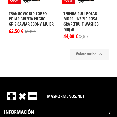
-50%
-50%
TRANGOWORLD FORRO
TERNUA PULL POLAR
POLAR BRENTA NEGRO
MOREL 1/2 ZIP ROSA
GRIS CAVIAR EBONY MUJER
GRAPEFRUIT WASHED
MUJER
62,50 €
125,00 €
44,00 €
88,00 €
Volver arriba

MASPORMENOS.NET
INFORMACIÓN