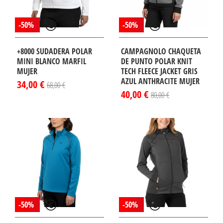
-50%
-50%
+8000 SUDADERA POLAR
CAMPAGNOLO CHAQUETA
MINI BLANCO MARFIL
DE PUNTO POLAR KNIT
MUJER
TECH FLEECE JACKET GRIS
AZUL ANTHRACITE MUJER
34,00 €
68,00 €
40,00 €
80,00 €
-50%
-50%