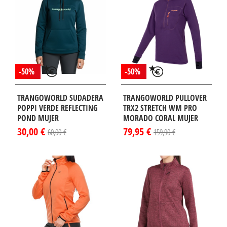
¡DISPONIBLE
SÓLO EN
INTERNET!
-50%
-50%
TRANGOWORLD SUDADERA
TRANGOWORLD PULLOVER
POPPI VERDE REFLECTING
TRX2 STRETCH WM PRO
POND MUJER
MORADO CORAL MUJER
30,00 €
79,95 €
60,00 €
159,90 €
¡DISPONIBLE
SÓLO EN
INTERNET!