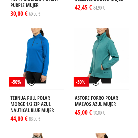
PURPLE MUJER
42,45 €
84,90 €
30,00 €
60,00 €
¡DISPONIBLE
SÓLO EN
INTERNET!
-50%
-50%
TERNUA PULL POLAR
ASTORE FORRO POLAR
MORGE 1/2 ZIP AZUL
MALVOS AZUL MUJER
NAUTICAL BLUE MUJER
45,00 €
90,00 €
44,00 €
88,00 €