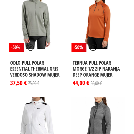
-50%
-50%
ODLO PULL POLAR
TERNUA PULL POLAR
ESSENTIAL THERMAL GRIS
MORGE 1/2 ZIP NARANJA
VERDOSO SHADOW MUJER
DEEP ORANGE MUJER
37,50 €
44,00 €
75,00 €
88,00 €