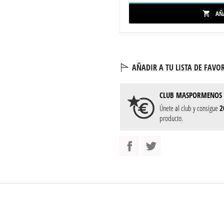
AÑ

AÑADIR A TU LISTA DE FAVOR
CLUB
MASPORMENOS
Únete al club y consigue
2
producto.