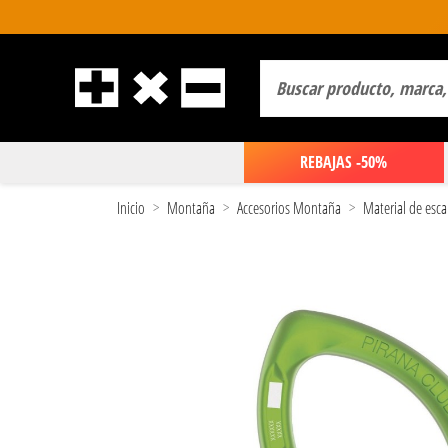
REBAJAS -50%
Inicio
Montaña
Accesorios Montaña
Material de esca