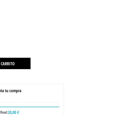
 CARRITO
ta tu compra
20,00 €
final: