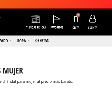
+
TIENDAS FISICAS
FAVORITOS
CESTA
CUENTA
OFERTAS
LZADO
ROPA
S MUJER
 chándal para mujer al precio más barato.
.