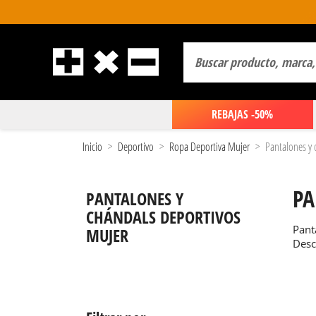
REBAJAS -50%
Inicio
Deportivo
Ropa Deportiva Mujer
Pantalones y 
PA
PANTALONES Y
CHÁNDALS DEPORTIVOS
Pant
MUJER
Desc