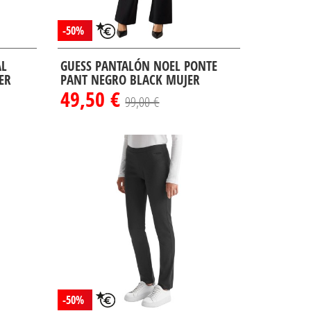
-50%
AL
GUESS PANTALÓN NOEL PONTE
ER
PANT NEGRO BLACK MUJER
49,50 €
99,00 €
-50%