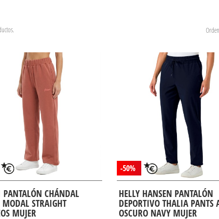
uctos.
Orden
-50%
I PANTALÓN CHÁNDAL
HELLY HANSEN PANTALÓN
 MODAL STRAIGHT
DEPORTIVO THALIA PANTS 
OS MUJER
OSCURO NAVY MUJER