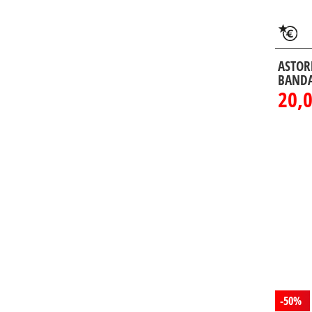
ASTOR
BANDA
20,0
-50%