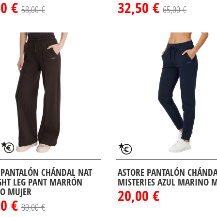
00 €
32,50 €
58,00 €
65,00 €
 PANTALÓN CHÁNDAL NAT
ASTORE PANTALÓN CHÁND
GHT LEG PANT MARRÓN
MISTERIES AZUL MARINO 
O MUJER
20,00 €
00 €
80,00 €