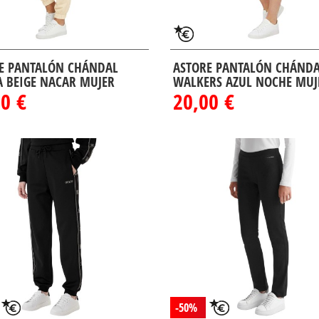
E PANTALÓN CHÁNDAL
ASTORE PANTALÓN CHÁND
 BEIGE NACAR MUJER
WALKERS AZUL NOCHE MUJ
0 €
20,00 €
-50%