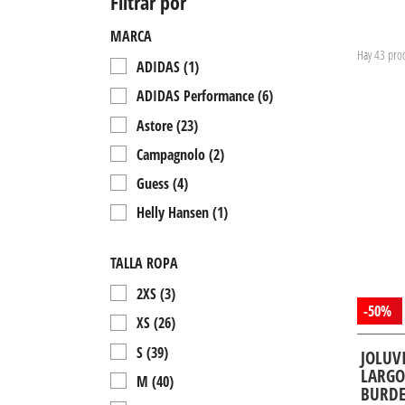
Filtrar por
MARCA
Hay 43 prod
ADIDAS
(1)
ADIDAS Performance
(6)
Astore
(23)
Campagnolo
(2)
Guess
(4)
Helly Hansen
(1)
Joluvi
(1)
TALLA ROPA
Puma
(4)
2XS
(3)
Ternua
(1)
-50%
XS
(26)
S
(39)
JOLUV
LARGO
M
(40)
BURDE