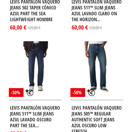
LEVIS PANTALÓN VAQUERO
LEVIS PANTALÓN VAQUERO
JEANS 502 TAPER CÓNICO
JEANS 511™ SLIM JEANS
AZUL PART THE SEA
AZUL LAVADO CLARO ON
LIGHTWEIGHT HOMBRE
THE HORIZON...
60,00 €
60,00 €
120,00 €
120,00 €
-50%
-50%
LEVIS PANTALÓN VAQUERO
LEVIS PANTALÓN VAQUERO
JEANS 511™ SLIM JEANS
JEANS 505™ REGULAR
AZUL LAVADO OSCURO
AUTHENTIC SOFT JEANS
PART THE SEA...
AZUL OSCURO LOW
STRETCH...