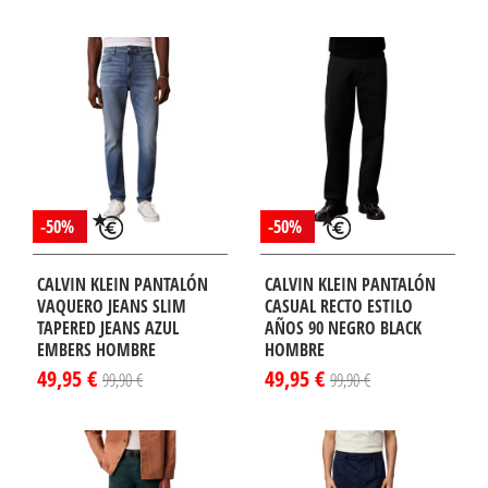
-50%
-50%
CALVIN KLEIN PANTALÓN
CALVIN KLEIN PANTALÓN
VAQUERO JEANS SLIM
CASUAL RECTO ESTILO
TAPERED JEANS AZUL
AÑOS 90 NEGRO BLACK
EMBERS HOMBRE
HOMBRE
49,95 €
49,95 €
99,90 €
99,90 €