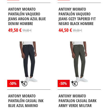
ANTONY MORATO
ANTONY MORATO
PANTALÓN VAQUERO
PANTALÓN VAQUERO
JEANS ARGON AZUL BLUE
JEANS OZZY TAPERED FIT
DENIM HOMBRE
NEGRO BLACK HOMBRE
49,50 €
44,50 €
99,00 €
89,00 €
-50%
-50%
ANTONY MORATO
ANTONY MORATO
PANTALÓN CASUAL INK
PANTALON CASUAL DARK
BLUE AZUL MARINO
ARMY VERDE MILITAR