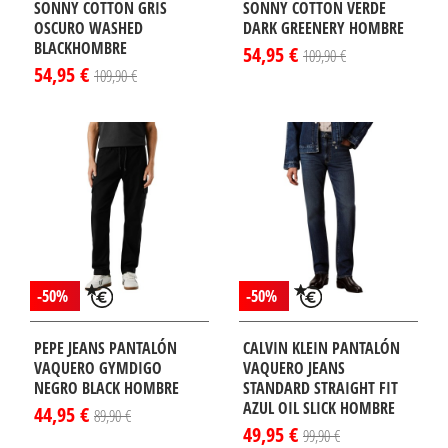
SONNY COTTON GRIS
SONNY COTTON VERDE
OSCURO WASHED
DARK GREENERY HOMBRE
BLACKHOMBRE
54,95 €
109,90 €
54,95 €
109,90 €
-50%
-50%
PEPE JEANS PANTALÓN
CALVIN KLEIN PANTALÓN
VAQUERO GYMDIGO
VAQUERO JEANS
NEGRO BLACK HOMBRE
STANDARD STRAIGHT FIT
AZUL OIL SLICK HOMBRE
44,95 €
89,90 €
49,95 €
99,90 €