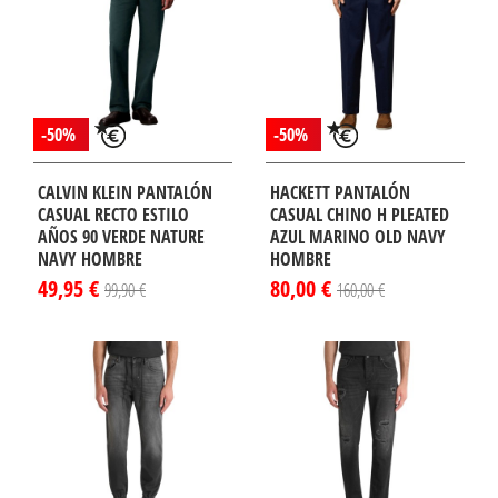
-50%
-50%
CALVIN KLEIN PANTALÓN
HACKETT PANTALÓN
CASUAL RECTO ESTILO
CASUAL CHINO H PLEATED
AÑOS 90 VERDE NATURE
AZUL MARINO OLD NAVY
NAVY HOMBRE
HOMBRE
49,95 €
80,00 €
99,90 €
160,00 €