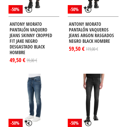
-50%
-50%
ANTONY MORATO
ANTONY MORATO
PANTALÓN VAQUERO
PANTALÓN VAQUEROS
JEANS SKINNY CROPPED
JEANS ARGON RASGADOS
FIT JAKE NEGRO
NEGRO BLACK HOMBRE
DESGASTADO BLACK
59,50 €
119,00 €
HOMBRE
49,50 €
99,00 €
-50%
-50%