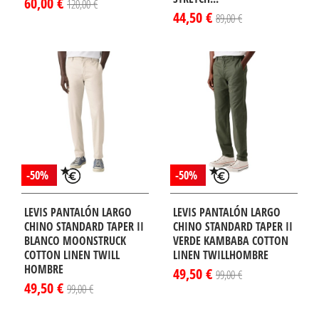
60,00 €
120,00 €
44,50 €
89,00 €
-50%
-50%
LEVIS PANTALÓN LARGO
LEVIS PANTALÓN LARGO
CHINO STANDARD TAPER II
CHINO STANDARD TAPER II
BLANCO MOONSTRUCK
VERDE KAMBABA COTTON
COTTON LINEN TWILL
LINEN TWILLHOMBRE
HOMBRE
49,50 €
99,00 €
49,50 €
99,00 €