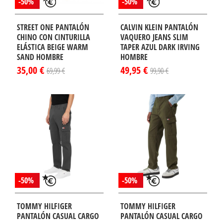
-50%
-50%
STREET ONE PANTALÓN
CALVIN KLEIN PANTALÓN
CHINO CON CINTURILLA
VAQUERO JEANS SLIM
ELÁSTICA BEIGE WARM
TAPER AZUL DARK IRVING
SAND HOMBRE
HOMBRE
35,00 €
49,95 €
69,99 €
99,90 €
-50%
-50%
TOMMY HILFIGER
TOMMY HILFIGER
PANTALÓN CASUAL CARGO
PANTALÓN CASUAL CARGO