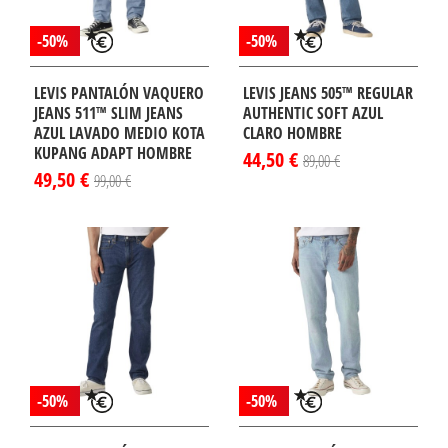
-50%
-50%
LEVIS PANTALÓN VAQUERO
LEVIS JEANS 505™ REGULAR
JEANS 511™ SLIM JEANS
AUTHENTIC SOFT AZUL
AZUL LAVADO MEDIO KOTA
CLARO HOMBRE
KUPANG ADAPT HOMBRE
44,50 €
89,00 €
49,50 €
99,00 €
-50%
-50%