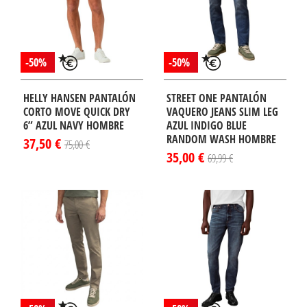
-50%
-50%
HELLY HANSEN PANTALÓN
STREET ONE PANTALÓN
CORTO MOVE QUICK DRY
VAQUERO JEANS SLIM LEG
6” AZUL NAVY HOMBRE
AZUL INDIGO BLUE
RANDOM WASH HOMBRE
37,50 €
75,00 €
35,00 €
69,99 €