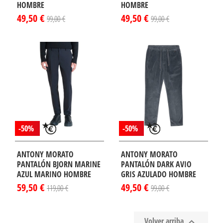
HOMBRE
HOMBRE
49,50 €
49,50 €
99,00 €
99,00 €
-50%
-50%
ANTONY MORATO
ANTONY MORATO
PANTALÓN BJORN MARINE
PANTALÓN DARK AVIO
AZUL MARINO HOMBRE
GRIS AZULADO HOMBRE
59,50 €
49,50 €
119,00 €
99,00 €
Volver arriba
