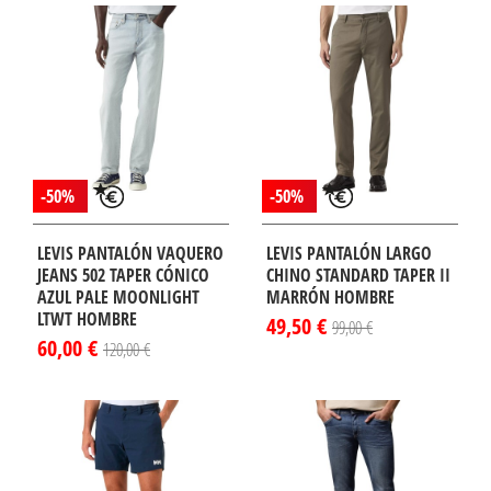
-50%
-50%
LEVIS PANTALÓN VAQUERO
LEVIS PANTALÓN LARGO
JEANS 502 TAPER CÓNICO
CHINO STANDARD TAPER II
AZUL PALE MOONLIGHT
MARRÓN HOMBRE
LTWT HOMBRE
49,50 €
99,00 €
60,00 €
120,00 €