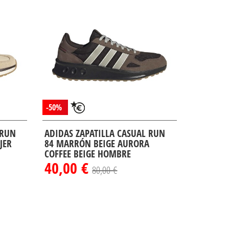
-50%
 RUN
ADIDAS ZAPATILLA CASUAL RUN
JER
84 MARRÓN BEIGE AURORA
COFFEE BEIGE HOMBRE
40,00 €
80,00 €