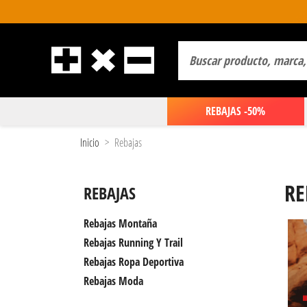
REBAJAS -50%
Inicio
Rebajas
RE
REBAJAS
Rebajas Montaña
Rebajas Running Y Trail
Rebajas Ropa Deportiva
Rebajas Moda