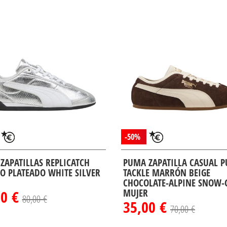
-50%
ZAPATILLAS REPLICATCH
PUMA ZAPATILLA CASUAL 
O PLATEADO WHITE SILVER
TACKLE MARRÓN BEIGE
CHOCOLATE-ALPINE SNOW
00 €
MUJER
80,00 €
35,00 €
70,00 €