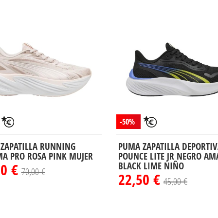
-50%
ZAPATILLA RUNNING
PUMA ZAPATILLA DEPORTI
A PRO ROSA PINK MUJER
POUNCE LITE JR NEGRO AM
00 €
BLACK LIME NIÑO
70,00 €
22,50 €
45,00 €