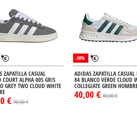
-50%
S ZAPATILLA CASUAL
ADIDAS ZAPATILLA CASUAL
 COURT ALPHA 00S GRIS
84 BLANCO VERDE CLOUD 
O GREY TWO CLOUD WHITE
COLLEGIATE GREEN HOMBR
RE
40,00 €
80,00 €
00 €
90,00 €