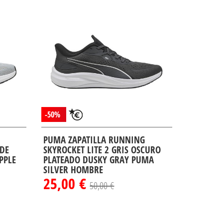
-50%
PUMA ZAPATILLA RUNNING
RDE
SKYROCKET LITE 2 GRIS OSCURO
PPLE
PLATEADO DUSKY GRAY PUMA
SILVER HOMBRE
25,00 €
50,00 €