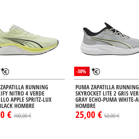
-50%
ZAPATILLA RUNNING
PUMA ZAPATILLA RUNNING
RIFY NITRO 4 VERDE
SKYROCKET LITE 2 GRIS VE
LLO APPLE SPRITZ-LUX
GRAY ECHO-PUMA WHITE-A
BLACK HOMBRE
HOMBRE
00 €
25,00 €
100,00 €
50,00 €