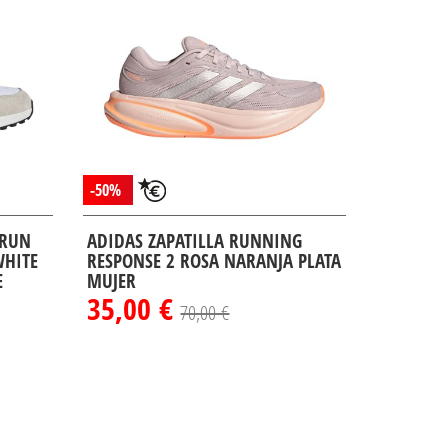
-50%
 RUN
ADIDAS ZAPATILLA RUNNING
WHITE
RESPONSE 2 ROSA NARANJA PLATA
E
MUJER
35,00 €
70,00 €