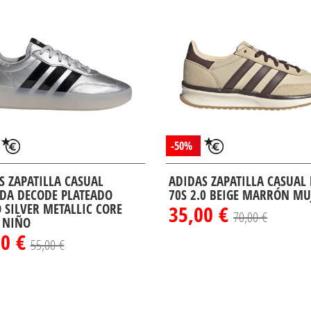
-50%
S ZAPATILLA CASUAL
ADIDAS ZAPATILLA CASUAL
DA DECODE PLATEADO
70S 2.0 BEIGE MARRÓN MU
 SILVER METALLIC CORE
35,00 €
70,00 €
 NIÑO
50 €
55,00 €