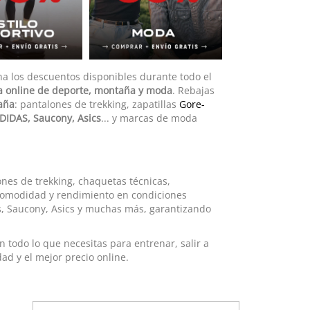
a los descuentos disponibles durante todo el
a online de deporte, montaña y moda
.
Rebajas
aña
:
pantalones de trekking
,
zapatillas
Gore-
DIDAS, Saucony, Asics
... y marcas de moda
nes de trekking, chaquetas técnicas,
 comodidad y rendimiento en condiciones
, Saucony, Asics y muchas más, garantizando
 todo lo que necesitas para entrenar, salir a
ad y el mejor precio online.