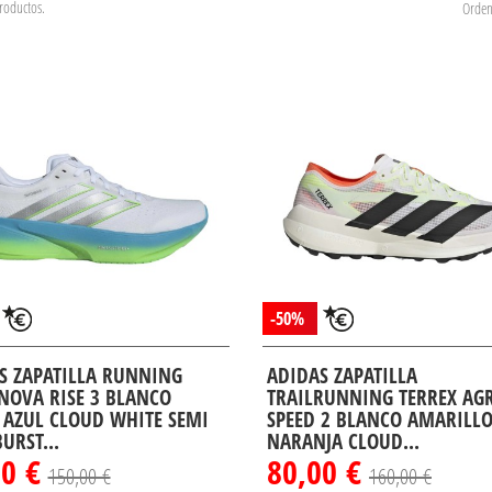
roductos.
Orden
-50%
S ZAPATILLA RUNNING
ADIDAS ZAPATILLA
NOVA RISE 3 BLANCO
TRAILRUNNING TERREX AG
 AZUL CLOUD WHITE SEMI
SPEED 2 BLANCO AMARILL
URST...
NARANJA CLOUD...
00 €
80,00 €
150,00 €
160,00 €