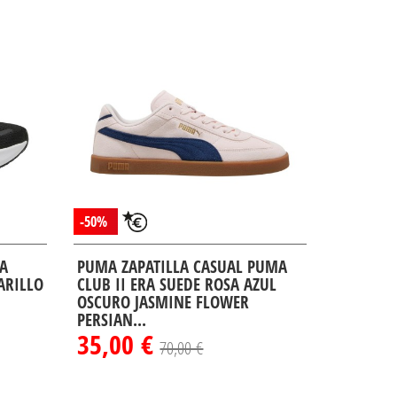
-50%
VA
PUMA ZAPATILLA CASUAL PUMA
ARILLO
CLUB II ERA SUEDE ROSA AZUL
OSCURO JASMINE FLOWER
PERSIAN...
35,00 €
70,00 €