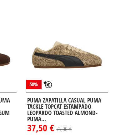
-50%
PUMA
PUMA ZAPATILLA CASUAL PUMA
TACKLE TOPCAT ESTAMPADO
-GUM
LEOPARDO TOASTED ALMOND-
PUMA...
37,50 €
75,00 €