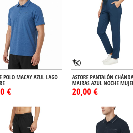
E POLO MACAY AZUL LAGO
ASTORE PANTALÓN CHÁND
RE
MAIRAS AZUL NOCHE MUJE
0 €
20,00 €