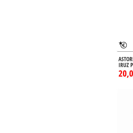
ASTOR
IRUZ 
20,0