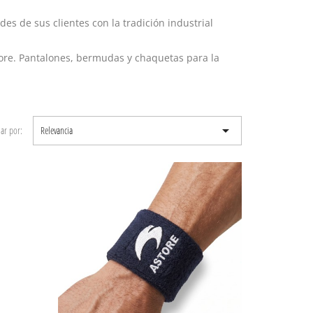
es de sus clientes con la tradición industrial
ore
. Pantalones, bermudas y chaquetas para la

ar por:
Relevancia