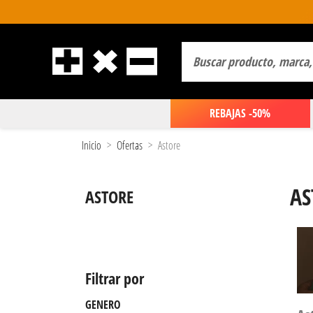
REBAJAS -50%
Inicio
Ofertas
Astore
AS
ASTORE
Filtrar por
GENERO