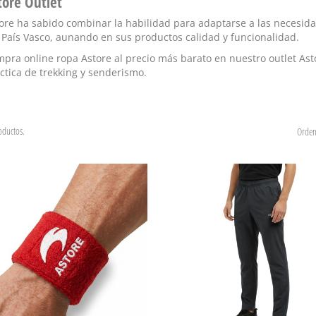
tore Outlet
ore ha sabido combinar la habilidad para adaptarse a las necesidad
 País Vasco, aunando en sus productos calidad y funcionalidad.
pra online ropa Astore al precio más barato en nuestro
outlet Ast
ctica de trekking y senderismo.
oductos.
Orden