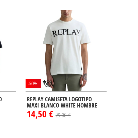
-50%
O
REPLAY CAMISETA LOGOTIPO
MAXI BLANCO WHITE HOMBRE
14,50 €
29,00 €