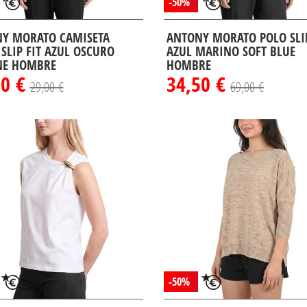
-50%
Y MORATO CAMISETA
ANTONY MORATO POLO SLI
 SLIP FIT AZUL OSCURO
AZUL MARINO SOFT BLUE
NE HOMBRE
HOMBRE
50 €
34,50 €
29,00 €
69,00 €
-50%