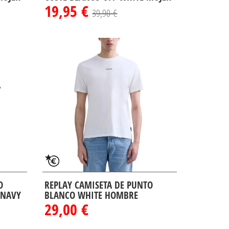
19,95 €
39,90 €
O
REPLAY CAMISETA DE PUNTO
 NAVY
BLANCO WHITE HOMBRE
29,00 €