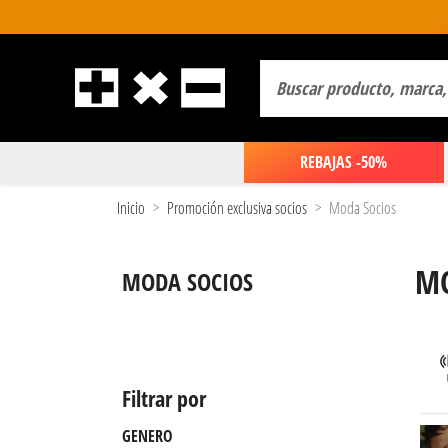
REBAJAS -50%
Inicio
Promoción exclusiva socios
Moda Socios
MO
MODA SOCIOS
Filtrar por
GENERO