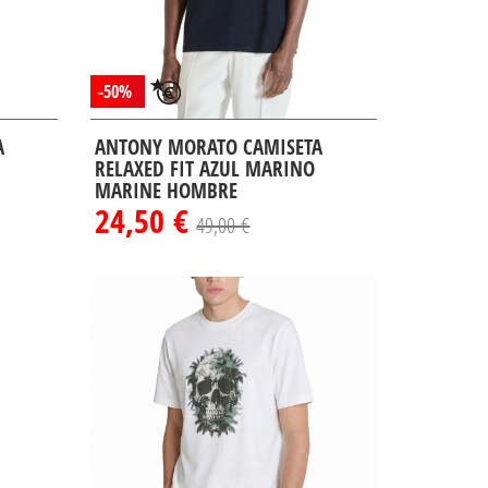
-50%
A
ANTONY MORATO CAMISETA
RELAXED FIT AZUL MARINO
MARINE HOMBRE
24,50 €
49,00 €