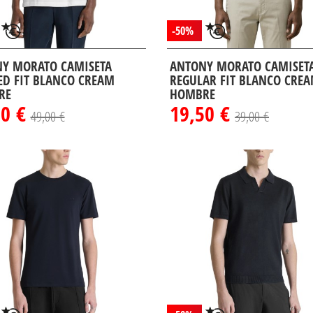
-50%
Y MORATO CAMISETA
ANTONY MORATO CAMISET
ED FIT BLANCO CREAM
REGULAR FIT BLANCO CRE
RE
HOMBRE
50 €
19,50 €
49,00 €
39,00 €