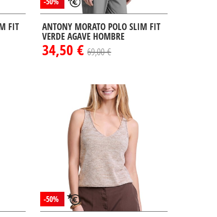
-50%
M FIT
ANTONY MORATO POLO SLIM FIT
VERDE AGAVE HOMBRE
34,50 €
69,00 €
-50%