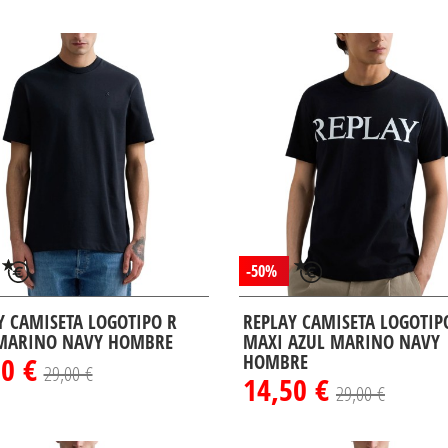
-50%
Y CAMISETA LOGOTIPO R
REPLAY CAMISETA LOGOTIP
MARINO NAVY HOMBRE
MAXI AZUL MARINO NAVY
50 €
HOMBRE
29,00 €
14,50 €
29,00 €