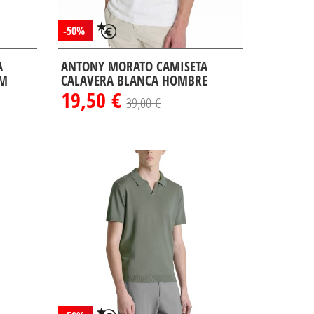
-50%
A
ANTONY MORATO CAMISETA
AM
CALAVERA BLANCA HOMBRE
19,50 €
39,00 €