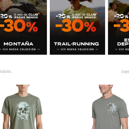
roductos.
Orden