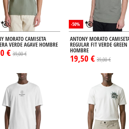
-50%
Y MORATO CAMISETA
ANTONY MORATO CAMISET
ERA VERDE AGAVE HOMBRE
REGULAR FIT VERDE GREEN
50 €
HOMBRE
39,00 €
19,50 €
39,00 €