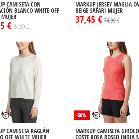
P CAMISETA CON
MARKUP JERSEY MAGLIA O
ACIÓN BLANCO WHITE OFF
BEIGE SAFARI MUJER
 MUJER
37,45 €
74,90 €
45 €
24,90 €
-50%
P CAMISETA RAGLÁN
MARKUP CAMISETA GIROCO
O OFF WHITE MUJER
COSTE ROSA ROSSO INDIA 