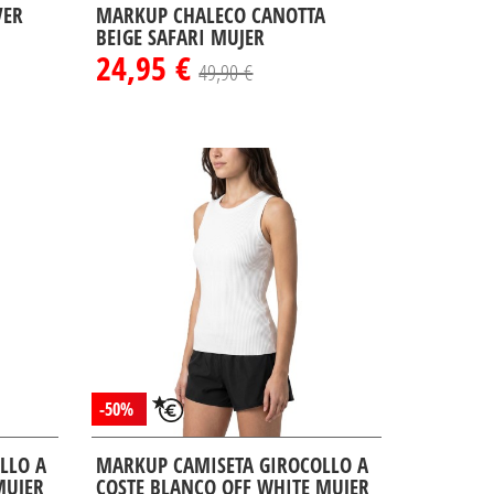
VER
MARKUP CHALECO CANOTTA
BEIGE SAFARI MUJER
24,95 €
49,90 €
-50%
LLO A
MARKUP CAMISETA GIROCOLLO A
MUJER
COSTE BLANCO OFF WHITE MUJER