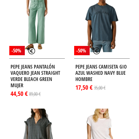
-50%
-50%
PEPE JEANS PANTALÓN
PEPE JEANS CAMISETA GIO
VAQUERO JEAN STRAIGHT
AZUL WASHED NAVY BLUE
VERDE BLEACH GREEN
HOMBRE
MUJER
17,50 €
35,00 €
44,50 €
89,00 €