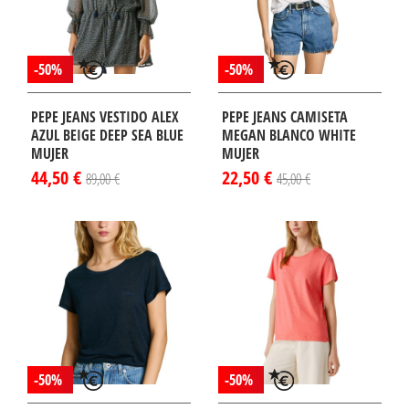
-50%
-50%
PEPE JEANS VESTIDO ALEX
PEPE JEANS CAMISETA
AZUL BEIGE DEEP SEA BLUE
MEGAN BLANCO WHITE
MUJER
MUJER
44,50 €
22,50 €
89,00 €
45,00 €
-50%
-50%