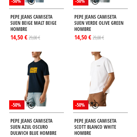
-50%
-50%
PEPE JEANS CAMISETA
PEPE JEANS CAMISETA
SUEN BEIGE MALT BEIGE
SUEN VERDE OLIVE GREEN
HOMBRE
HOMBRE
14,50 €
14,50 €
29,00 €
29,00 €
-50%
-50%
PEPE JEANS CAMISETA
PEPE JEANS CAMISETA
SUEN AZUL OSCURO
SCOTT BLANCO WHITE
DULWICH BLUE HOMBRE
HOMBRE