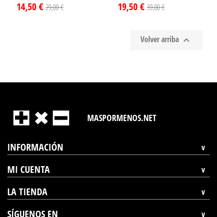
14,50 €
19,50 €
29,00 €
39,00 €
Volver arriba

MASPORMENOS.NET
INFORMACIÓN
MI CUENTA
LA TIENDA
SÍGUENOS EN