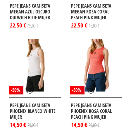
PEPE JEANS CAMISETA
PEPE JEANS CAMISETA
MEGAN AZUL OSCURO
MEGAN ROSA CORAL
DULWICH BLUE MUJER
PEACH PINK MUJER
22,50 €
22,50 €
45,00 €
45,00 €
-50%
-50%
PEPE JEANS CAMISETA
PEPE JEANS CAMISETA
PHOENIX BLANCO WHITE
PHOENIX ROSA CORAL
MUJER
PEACH PINK MUJER
14,50 €
14,50 €
29,00 €
29,00 €