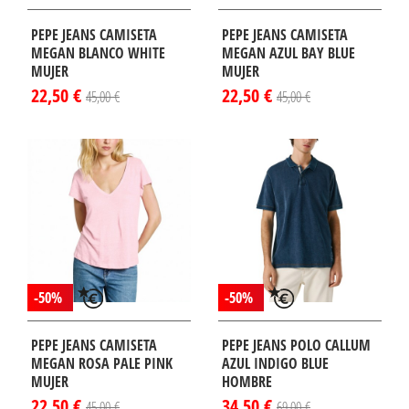
PEPE JEANS CAMISETA
PEPE JEANS CAMISETA
MEGAN BLANCO WHITE
MEGAN AZUL BAY BLUE
MUJER
MUJER
22,50 €
22,50 €
45,00 €
45,00 €
-50%
-50%
PEPE JEANS CAMISETA
PEPE JEANS POLO CALLUM
MEGAN ROSA PALE PINK
AZUL INDIGO BLUE
MUJER
HOMBRE
22,50 €
34,50 €
45,00 €
69,00 €