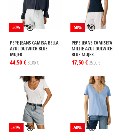
-50%
-50%
PEPE JEANS CAMISA BELLA
PEPE JEANS CAMISETA
AZUL DULWICH BLUE
MILLIE AZUL DULWICH
MUJER
BLUE MUJER
44,50 €
17,50 €
89,00 €
35,00 €
-50%
-50%