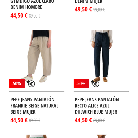
GYMDIGO AZUL CLARO
DENIM MUJER
DENIM HOMBRE
49,50 €
99,00 €
44,50 €
89,00 €
-50%
-50%
PEPE JEANS PANTALÓN
PEPE JEANS PANTALÓN
FRANKIE BEIGE NATURAL
RECTO ALICE AZUL
BEIGE MUJER
DULWICH BLUE MUJER
44,50 €
44,50 €
89,00 €
89,00 €