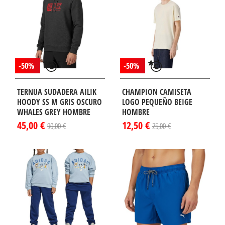
-50%
-50%
TERNUA SUDADERA AILIK
CHAMPION CAMISETA
HOODY SS M GRIS OSCURO
LOGO PEQUEÑO BEIGE
WHALES GREY HOMBRE
HOMBRE
45,00 €
12,50 €
90,00 €
25,00 €