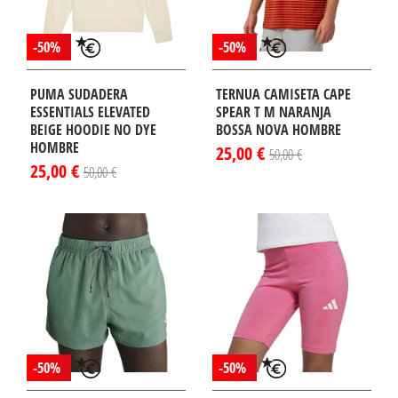
-50%
-50%
PUMA SUDADERA
TERNUA CAMISETA CAPE
ESSENTIALS ELEVATED
SPEAR T M NARANJA
BEIGE HOODIE NO DYE
BOSSA NOVA HOMBRE
HOMBRE
25,00 €
50,00 €
25,00 €
50,00 €
-50%
-50%