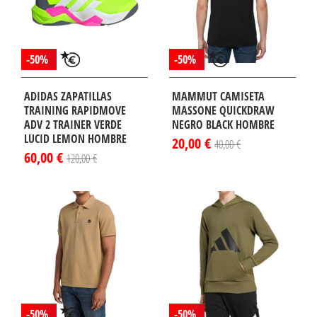
-50%
-50%
ADIDAS ZAPATILLAS
MAMMUT CAMISETA
TRAINING RAPIDMOVE
MASSONE QUICKDRAW
ADV 2 TRAINER VERDE
NEGRO BLACK HOMBRE
LUCID LEMON HOMBRE
20,00 €
40,00 €
60,00 €
120,00 €
-50%
-50%