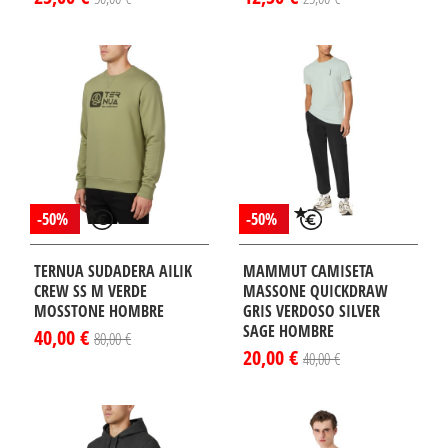
-50%
-50%
TERNUA SUDADERA AILIK
MAMMUT CAMISETA
CREW SS M VERDE
MASSONE QUICKDRAW
MOSSTONE HOMBRE
GRIS VERDOSO SILVER
SAGE HOMBRE
40,00 €
80,00 €
20,00 €
40,00 €