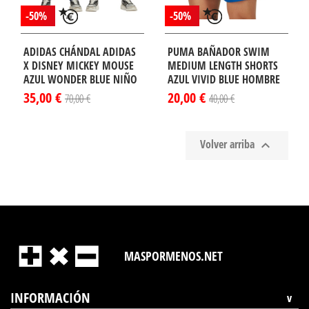
-50%
-50%
ADIDAS CHÁNDAL ADIDAS
PUMA BAÑADOR SWIM
X DISNEY MICKEY MOUSE
MEDIUM LENGTH SHORTS
AZUL WONDER BLUE NIÑO
AZUL VIVID BLUE HOMBRE
35,00 €
20,00 €
70,00 €
40,00 €
Volver arriba

MASPORMENOS.NET
INFORMACIÓN