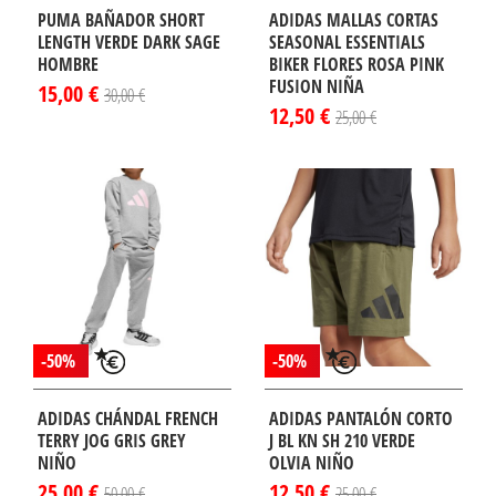
PUMA BAÑADOR SHORT
ADIDAS MALLAS CORTAS
LENGTH VERDE DARK SAGE
SEASONAL ESSENTIALS
HOMBRE
BIKER FLORES ROSA PINK
FUSION NIÑA
15,00 €
30,00 €
12,50 €
25,00 €
-50%
-50%
ADIDAS CHÁNDAL FRENCH
ADIDAS PANTALÓN CORTO
TERRY JOG GRIS GREY
J BL KN SH 210 VERDE
NIÑO
OLVIA NIÑO
25,00 €
12,50 €
50,00 €
25,00 €