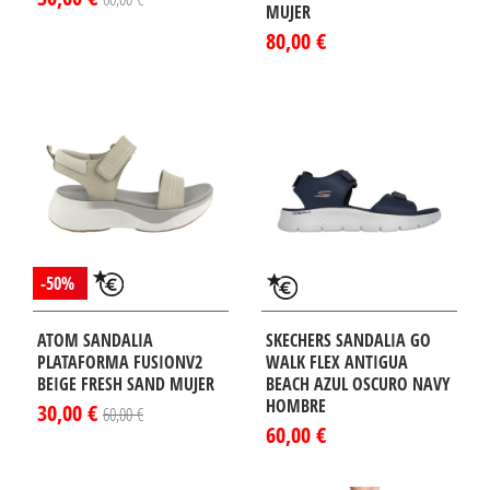
MUJER
80,00 €
-50%
ATOM SANDALIA
SKECHERS SANDALIA GO
PLATAFORMA FUSIONV2
WALK FLEX ANTIGUA
BEIGE FRESH SAND MUJER
BEACH AZUL OSCURO NAVY
HOMBRE
30,00 €
60,00 €
60,00 €