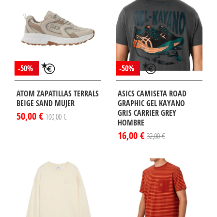
-50%
-50%
ATOM ZAPATILLAS TERRALS
ASICS CAMISETA ROAD
BEIGE SAND MUJER
GRAPHIC GEL KAYANO
GRIS CARRIER GREY
50,00 €
100,00 €
HOMBRE
16,00 €
32,00 €