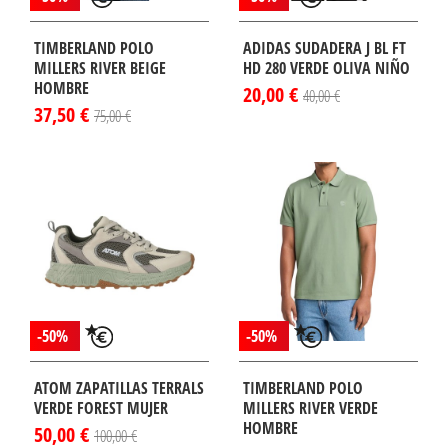
TIMBERLAND POLO
ADIDAS SUDADERA J BL FT
MILLERS RIVER BEIGE
HD 280 VERDE OLIVA NIÑO
HOMBRE
20,00 €
40,00 €
37,50 €
75,00 €
-50%
-50%
ATOM ZAPATILLAS TERRALS
TIMBERLAND POLO
VERDE FOREST MUJER
MILLERS RIVER VERDE
HOMBRE
50,00 €
100,00 €