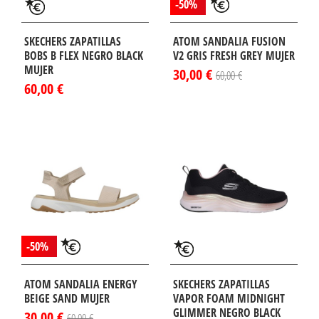
-50%
SKECHERS ZAPATILLAS
ATOM SANDALIA FUSION
BOBS B FLEX NEGRO BLACK
V2 GRIS FRESH GREY MUJER
MUJER
30,00 €
60,00 €
60,00 €
-50%
ATOM SANDALIA ENERGY
SKECHERS ZAPATILLAS
BEIGE SAND MUJER
VAPOR FOAM MIDNIGHT
GLIMMER NEGRO BLACK
30,00 €
60,00 €