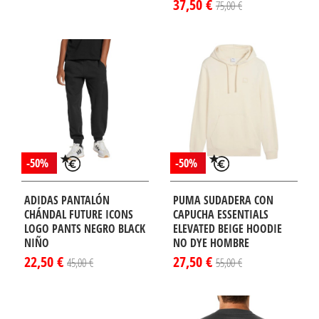
37,50 €
75,00 €
-50%
-50%
ADIDAS PANTALÓN
PUMA SUDADERA CON
CHÁNDAL FUTURE ICONS
CAPUCHA ESSENTIALS
LOGO PANTS NEGRO BLACK
ELEVATED BEIGE HOODIE
NIÑO
NO DYE HOMBRE
22,50 €
27,50 €
45,00 €
55,00 €