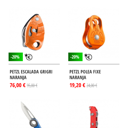
-20%
-20%
PETZL ESCALADA GRIGRI
PETZL POLEA FIXE
NARANJA
NARANJA
76,00 €
19,20 €
95,00 €
24,00 €