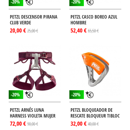
-20%
-20%
PETZL DESCENSOR PIRANA
PETZL CASCO BOREO AZUL
CLUB VERDE
HOMBRE
20,00 €
52,40 €
25,00 €
65,50 €
-20%
-20%
PETZL ARNÉS LUNA
PETZL BLOQUEADOR DE
HARNESS VIOLETA MUJER
RESCATE BLOQUEUR TIBLOC
72,00 €
32,00 €
90,00 €
40,00 €