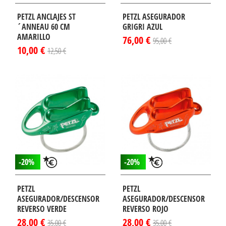
PETZL ANCLAJES ST
PETZL ASEGURADOR
´ANNEAU 60 CM
GRIGRI AZUL
AMARILLO
76,00 €
95,00 €
10,00 €
12,50 €
-20%
-20%
PETZL
PETZL
ASEGURADOR/DESCENSOR
ASEGURADOR/DESCENSOR
REVERSO VERDE
REVERSO ROJO
28,00 €
28,00 €
35,00 €
35,00 €