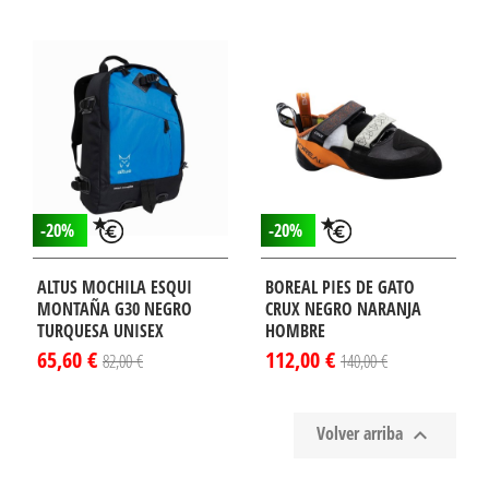
-20%
-20%
ALTUS MOCHILA ESQUI
BOREAL PIES DE GATO
MONTAÑA G30 NEGRO
CRUX NEGRO NARANJA
TURQUESA UNISEX
HOMBRE
65,60 €
112,00 €
82,00 €
140,00 €
Volver arriba
