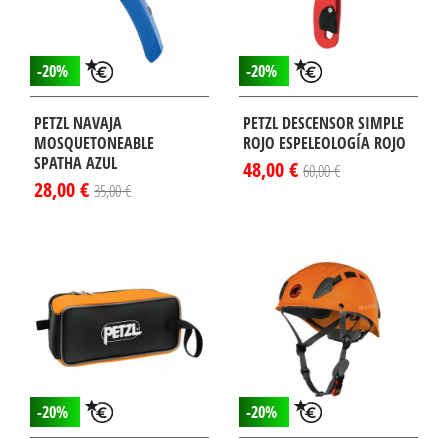
-20%
-20%
PETZL NAVAJA
PETZL DESCENSOR SIMPLE
MOSQUETONEABLE
ROJO ESPELEOLOGÍA ROJO
SPATHA AZUL
48,00 €
60,00 €
28,00 €
35,00 €
-20%
-20%