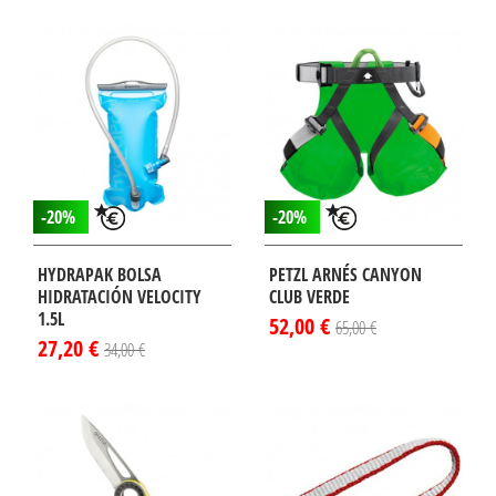
-20%
-20%
HYDRAPAK BOLSA
PETZL ARNÉS CANYON
HIDRATACIÓN VELOCITY
CLUB VERDE
1.5L
52,00 €
65,00 €
27,20 €
34,00 €