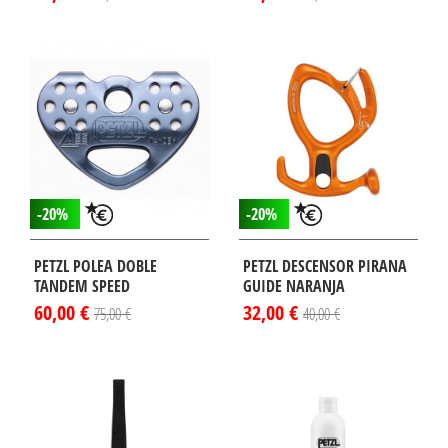
-20%
-20%
PETZL POLEA DOBLE
PETZL DESCENSOR PIRANA
TANDEM SPEED
GUIDE NARANJA
60,00 €
32,00 €
75,00 €
40,00 €