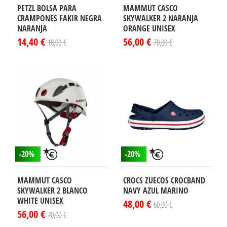
PETZL BOLSA PARA
MAMMUT CASCO
CRAMPONES FAKIR NEGRA
SKYWALKER 2 NARANJA
NARANJA
ORANGE UNISEX
14,40 €
56,00 €
18,00 €
70,00 €
-20%
-20%
MAMMUT CASCO
CROCS ZUECOS CROCBAND
SKYWALKER 2 BLANCO
NAVY AZUL MARINO
WHITE UNISEX
48,00 €
60,00 €
56,00 €
70,00 €