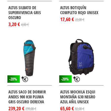
ALTUS SILBATO DE
ALTUS BOTIQUÍN
SUPERVIVENCIA GRIS
COMPLETO ROJO UNISEX
OSCURO
17,60 €
22,00 €
3,20 €
4,00 €
-20%
-20%
ALTUS SACO DE DORMIR
ALTUS MOCHILA ESQUI
ANDES 900 H30 PLUMA
MONTAÑA G30 NEGRO
GRIS OSCURO DERECHA
AZUL AÑIL UNISEX
239,20 €
65,60 €
299,00 €
82,00 €