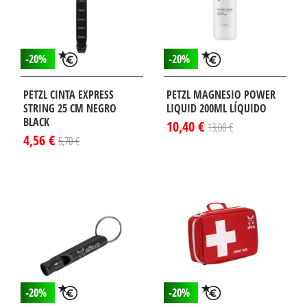
-20%
-20%
PETZL CINTA EXPRESS
PETZL MAGNESIO POWER
STRING 25 CM NEGRO
LIQUID 200ML LÍQUIDO
BLACK
10,40 €
13,00 €
4,56 €
5,70 €
-20%
-20%