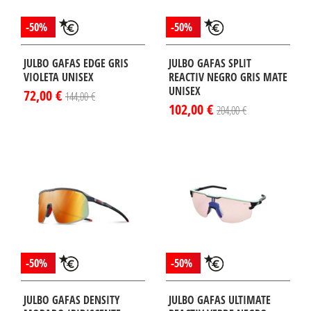
-50%
-50%
JULBO GAFAS EDGE GRIS
JULBO GAFAS SPLIT
VIOLETA UNISEX
REACTIV NEGRO GRIS MATE
UNISEX
72,00 €
144,00 €
102,00 €
204,00 €
-50%
-50%
JULBO GAFAS DENSITY
JULBO GAFAS ULTIMATE