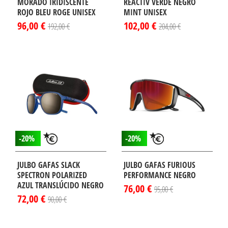
MORADO IRIDISCENTE
REACTIV VERDE NEGRO
ROJO BLEU ROGE UNISEX
MINT UNISEX
96,00 €
102,00 €
192,00 €
204,00 €
-20%
-20%
JULBO GAFAS SLACK
JULBO GAFAS FURIOUS
SPECTRON POLARIZED
PERFORMANCE NEGRO
AZUL TRANSLÚCIDO NEGRO
76,00 €
95,00 €
72,00 €
90,00 €