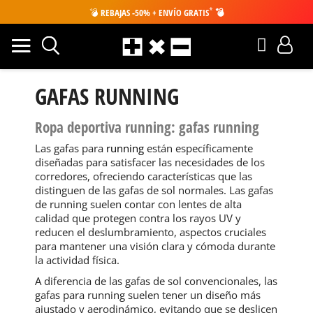
*
💣
REBAJAS -50% + ENVÍO GRATIS
💣
GAFAS RUNNING
Ropa deportiva running: gafas running
Las gafas para
running
están específicamente
diseñadas para satisfacer las necesidades de los
corredores, ofreciendo características que las
distinguen de las gafas de sol normales. Las gafas
de running suelen contar con lentes de alta
calidad que protegen contra los rayos UV y
reducen el deslumbramiento, aspectos cruciales
para mantener una visión clara y cómoda durante
la actividad física.
A diferencia de las gafas de sol convencionales, las
gafas para running suelen tener un diseño más
ajustado y aerodinámico, evitando que se deslicen