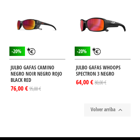
-20%
-20%
JULBO GAFAS CAMINO
JULBO GAFAS WHOOPS
NEGRO NOIR NEGRO ROJO
SPECTRON 3 NEGRO
BLACK RED
64,00 €
80,00 €
76,00 €
95,00 €
Volver arriba
