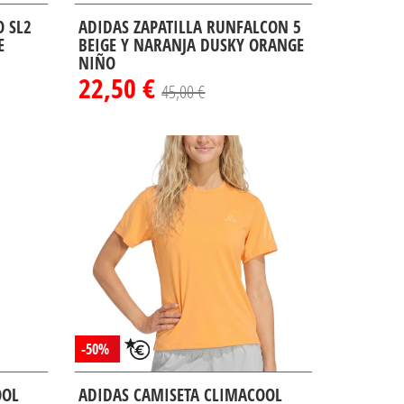
 SL2
ADIDAS ZAPATILLA RUNFALCON 5
E
BEIGE Y NARANJA DUSKY ORANGE
NIÑO
22,50 €
45,00 €
-50%
OOL
ADIDAS CAMISETA CLIMACOOL