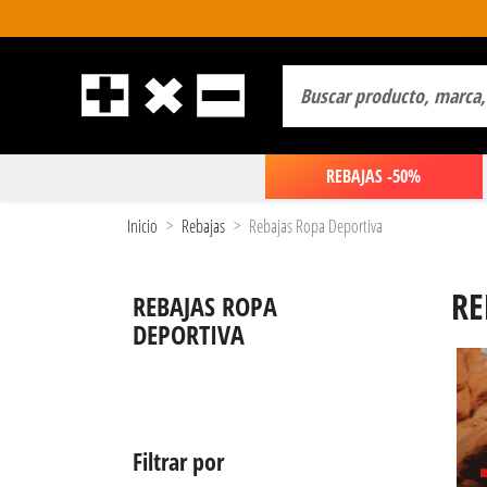
REBAJAS -50%
Inicio
Rebajas
Rebajas Ropa Deportiva
RE
REBAJAS ROPA
DEPORTIVA
Filtrar por