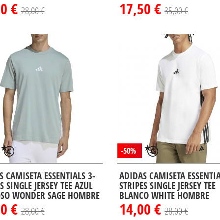
00 €
17,50 €
28,00 €
35,00 €
-50%
S CAMISETA ESSENTIALS 3-
ADIDAS CAMISETA ESSENTIA
S SINGLE JERSEY TEE AZUL
STRIPES SINGLE JERSEY TEE
SO WONDER SAGE HOMBRE
BLANCO WHITE HOMBRE
00 €
14,00 €
28,00 €
28,00 €