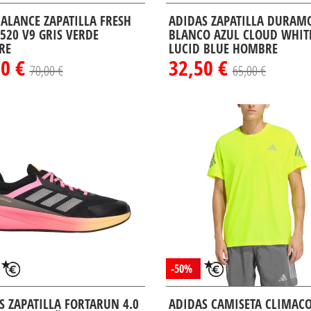
ALANCE ZAPATILLA FRESH
ADIDAS ZAPATILLA DURAMO
520 V9 GRIS VERDE
BLANCO AZUL CLOUD WHIT
RE
LUCID BLUE HOMBRE
00 €
32,50 €
70,00 €
65,00 €
-50%
S ZAPATILLA FORTARUN 4.0
ADIDAS CAMISETA CLIMAC