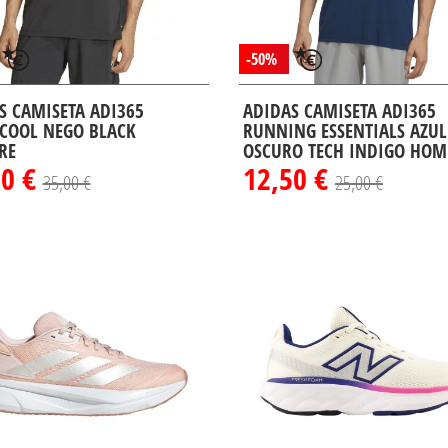
-50%
S CAMISETA ADI365
ADIDAS CAMISETA ADI365
COOL NEGO BLACK
RUNNING ESSENTIALS AZUL
RE
OSCURO TECH INDIGO HOM
50 €
12,50 €
35,00 €
25,00 €