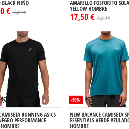
 BLACK NIÑO
AMARILLO FOSFORITO SOL
50 €
YELLOW HOMBRE
55,00 €
17,50 €
35,00 €
-50%
 CAMISETA RUNNING ASICS
NEW BALANCE CAMISETA S
NEGRO PERFORMANCE
ESSENTIALS VERDE AZULAD
 HOMBRE
HOMBRE