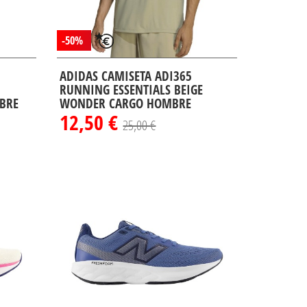
-50%
ADIDAS CAMISETA ADI365
RUNNING ESSENTIALS BEIGE
BRE
WONDER CARGO HOMBRE
12,50 €
25,00 €