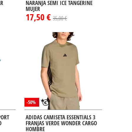
AR
NARANJA SEMI ICE TANGERINE
MUJER
17,50 €
35,00 €
-50%
PORT
ADIDAS CAMISETA ESSENTIALS 3
O
FRANJAS VERDE WONDER CARGO
HOMBRE