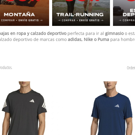
ajas en ropa y calzado deportivo
perfecta para ir al
gimnasio
o es
alzado deportivo de marcas como
adidas, Nike o Puma
para hombre
roductos.
Orden