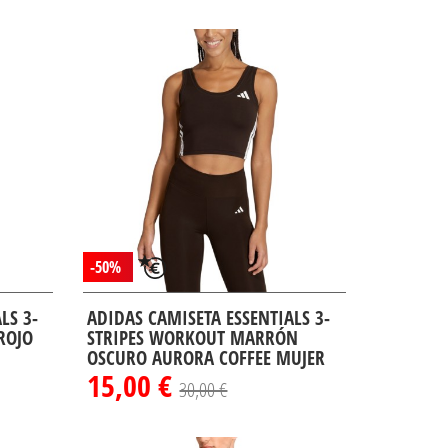
-50%
LS 3-
ADIDAS CAMISETA ESSENTIALS 3-
 ROJO
STRIPES WORKOUT MARRÓN
OSCURO AURORA COFFEE MUJER
15,00 €
30,00 €