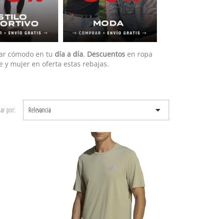
tar cómodo en tu
día a día
.
Descuentos
en ropa
 y mujer en oferta estas rebajas.

ar por:
Relevancia