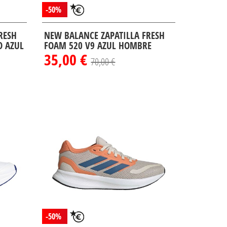
-50%
RESH
NEW BALANCE ZAPATILLA FRESH
O AZUL
FOAM 520 V9 AZUL HOMBRE
35,00 €
70,00 €
-50%