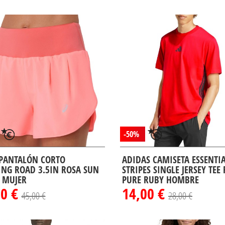
-50%
 PANTALÓN CORTO
ADIDAS CAMISETA ESSENTIA
NG ROAD 3.5IN ROSA SUN
STRIPES SINGLE JERSEY TEE
 MUJER
PURE RUBY HOMBRE
50 €
14,00 €
45,00 €
28,00 €