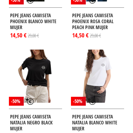
-50%
-50%
PEPE JEANS CAMISETA
PEPE JEANS CAMISETA
PHOENIX BLANCO WHITE
PHOENIX ROSA CORAL
MUJER
PEACH PINK MUJER
14,50 €
14,50 €
29,00 €
29,00 €
-50%
-50%
PEPE JEANS CAMISETA
PEPE JEANS CAMISETA
NATALIA NEGRO BLACK
NATALIA BLANCO WHITE
MUJER
MUJER