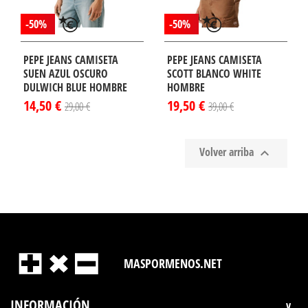
-50%
-50%
PEPE JEANS CAMISETA
PEPE JEANS CAMISETA
SUEN AZUL OSCURO
SCOTT BLANCO WHITE
DULWICH BLUE HOMBRE
HOMBRE
14,50 €
19,50 €
29,00 €
39,00 €
Volver arriba

MASPORMENOS.NET
INFORMACIÓN