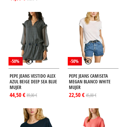
-50%
-50%
PEPE JEANS VESTIDO ALEX
PEPE JEANS CAMISETA
AZUL BEIGE DEEP SEA BLUE
MEGAN BLANCO WHITE
MUJER
MUJER
44,50 €
22,50 €
89,00 €
45,00 €