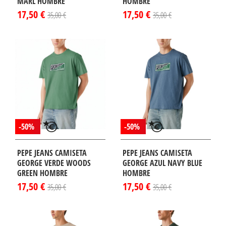
MARL HOMBRE
HOMBRE
17,50 €
17,50 €
35,00 €
35,00 €
-50%
-50%
PEPE JEANS CAMISETA
PEPE JEANS CAMISETA
GEORGE VERDE WOODS
GEORGE AZUL NAVY BLUE
GREEN HOMBRE
HOMBRE
17,50 €
17,50 €
35,00 €
35,00 €