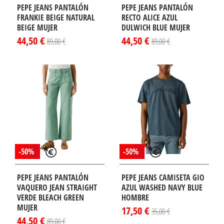
PEPE JEANS PANTALÓN
PEPE JEANS PANTALÓN
FRANKIE BEIGE NATURAL
RECTO ALICE AZUL
BEIGE MUJER
DULWICH BLUE MUJER
44,50 €
44,50 €
89,00 €
89,00 €
-50%
-50%
PEPE JEANS PANTALÓN
PEPE JEANS CAMISETA GIO
VAQUERO JEAN STRAIGHT
AZUL WASHED NAVY BLUE
VERDE BLEACH GREEN
HOMBRE
MUJER
17,50 €
35,00 €
44,50 €
89,00 €