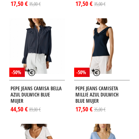
17,50 €
17,50 €
35,00 €
35,00 €
-50%
-50%
PEPE JEANS CAMISA BELLA
PEPE JEANS CAMISETA
AZUL DULWICH BLUE
MILLIE AZUL DULWICH
MUJER
BLUE MUJER
44,50 €
17,50 €
89,00 €
35,00 €