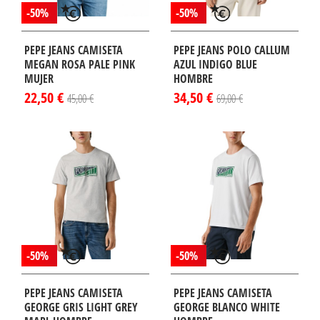
-50%
-50%
PEPE JEANS CAMISETA
PEPE JEANS POLO CALLUM
MEGAN ROSA PALE PINK
AZUL INDIGO BLUE
MUJER
HOMBRE
22,50 €
34,50 €
45,00 €
69,00 €
-50%
-50%
PEPE JEANS CAMISETA
PEPE JEANS CAMISETA
GEORGE GRIS LIGHT GREY
GEORGE BLANCO WHITE