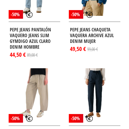
-50%
-50%
PEPE JEANS PANTALÓN
PEPE JEANS CHAQUETA
VAQUERO JEANS SLIM
VAQUERA ARCHIVE AZUL
GYMDIGO AZUL CLARO
DENIM MUJER
DENIM HOMBRE
49,50 €
99,00 €
44,50 €
89,00 €
-50%
-50%