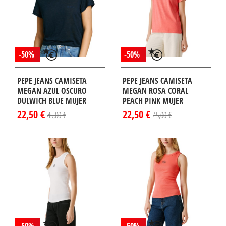
-50%
-50%
PEPE JEANS CAMISETA
PEPE JEANS CAMISETA
MEGAN AZUL OSCURO
MEGAN ROSA CORAL
DULWICH BLUE MUJER
PEACH PINK MUJER
22,50 €
22,50 €
45,00 €
45,00 €