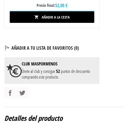
52,00 €
Precio final:
AÑADIR A LA CESTA

AÑADIR A TU LISTA DE FAVORITOS (
0
)
CLUB
MASPORMENOS
Únete al club y consigue
52
puntos de descuento
comprando este producto.
Detalles del producto