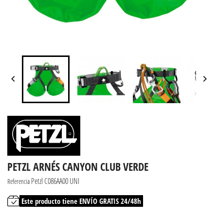


PETZL ARNÉS CANYON CLUB VERDE
Petzl C086AA00 UNI
Referencia
Este producto tiene ENVÍO GRATIS 24/48h