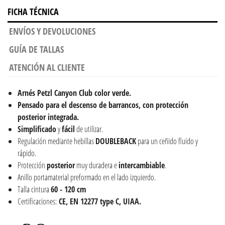
FICHA TÉCNICA
ENVÍOS Y DEVOLUCIONES
GUÍA DE TALLAS
ATENCIÓN AL CLIENTE
Arnés Petzl Canyon Club color verde.
Pensado para el descenso de barrancos,
con protección
posterior integrada.
Simplificado
y
fácil
de utilizar.
Regulación mediante hebillas
DOUBLEBACK
para un ceñido fluido y
rápido.
Protección
posterior
muy duradera e
intercambiable
.
Anillo portamaterial preformado en el lado izquierdo.
Talla cintura
60 - 120 cm
Certificaciones:
CE, EN 12277 type C, UIAA.