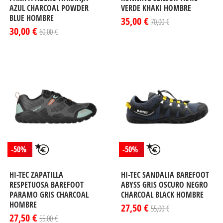
AZUL CHARCOAL POWDER
VERDE KHAKI HOMBRE
BLUE HOMBRE
35,00 €
70,00 €
30,00 €
60,00 €
-50%
-50%
HI-TEC ZAPATILLA
HI-TEC SANDALIA BAREFOOT
RESPETUOSA BAREFOOT
ABYSS GRIS OSCURO NEGRO
PARAMO GRIS CHARCOAL
CHARCOAL BLACK HOMBRE
HOMBRE
27,50 €
55,00 €
27,50 €
55,00 €