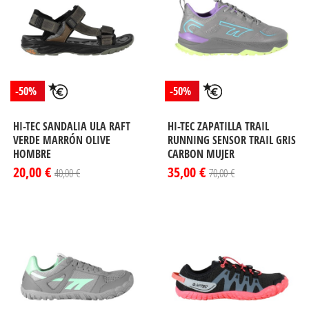
-50%
-50%
HI-TEC SANDALIA ULA RAFT
HI-TEC ZAPATILLA TRAIL
VERDE MARRÓN OLIVE
RUNNING SENSOR TRAIL GRIS
HOMBRE
CARBON MUJER
20,00 €
35,00 €
40,00 €
70,00 €