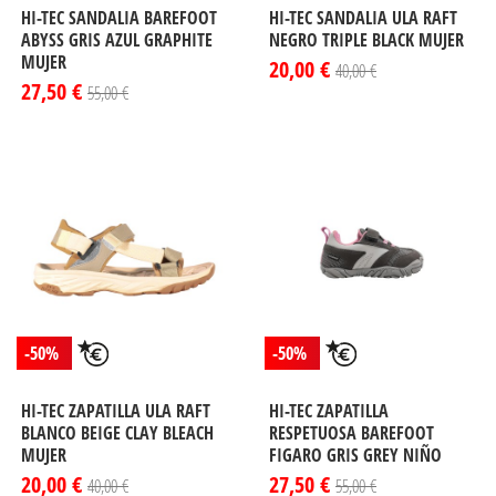
HI-TEC SANDALIA BAREFOOT
HI-TEC SANDALIA ULA RAFT
ABYSS GRIS AZUL GRAPHITE
NEGRO TRIPLE BLACK MUJER
MUJER
20,00 €
40,00 €
27,50 €
55,00 €
-50%
-50%
HI-TEC ZAPATILLA ULA RAFT
HI-TEC ZAPATILLA
BLANCO BEIGE CLAY BLEACH
RESPETUOSA BAREFOOT
MUJER
FIGARO GRIS GREY NIÑO
20,00 €
27,50 €
40,00 €
55,00 €