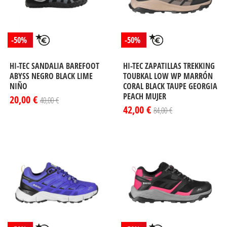
-50%
-50%
HI-TEC SANDALIA BAREFOOT
HI-TEC ZAPATILLAS TREKKING
ABYSS NEGRO BLACK LIME
TOUBKAL LOW WP MARRÓN
NIÑO
CORAL BLACK TAUPE GEORGIA
PEACH MUJER
20,00 €
40,00 €
42,00 €
84,00 €