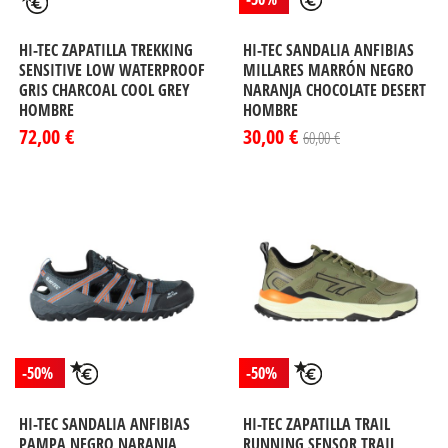
HI-TEC ZAPATILLA TREKKING
HI-TEC SANDALIA ANFIBIAS
SENSITIVE LOW WATERPROOF
MILLARES MARRÓN NEGRO
GRIS CHARCOAL COOL GREY
NARANJA CHOCOLATE DESERT
HOMBRE
HOMBRE
72,00 €
30,00 €
60,00 €
-50%
-50%
HI-TEC SANDALIA ANFIBIAS
HI-TEC ZAPATILLA TRAIL
PAMPA NEGRO NARANJA
RUNNING SENSOR TRAIL