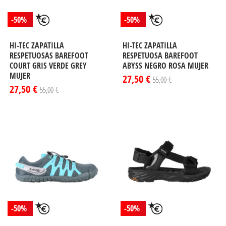
-50%
-50%
HI-TEC ZAPATILLA
HI-TEC ZAPATILLA
RESPETUOSAS BAREFOOT
RESPETUOSA BAREFOOT
COURT GRIS VERDE GREY
ABYSS NEGRO ROSA MUJER
MUJER
27,50 €
55,00 €
27,50 €
55,00 €
-50%
-50%