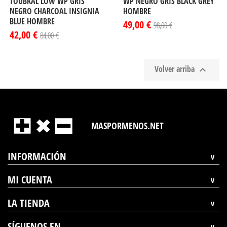
TOUBKAL LOW WP GRIS
WP NEGRO GRIS BLACK GREY
NEGRO CHARCOAL INSIGNIA
HOMBRE
BLUE HOMBRE
49,00 €
98,00 €
42,00 €
84,00 €
Volver arriba

MASPORMENOS.NET
INFORMACIÓN
MI CUENTA
LA TIENDA
SÍGUENOS EN