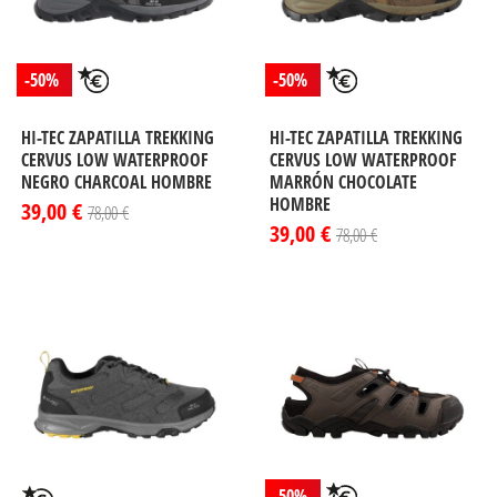
-50%
-50%
HI-TEC ZAPATILLA TREKKING
HI-TEC ZAPATILLA TREKKING
CERVUS LOW WATERPROOF
CERVUS LOW WATERPROOF
NEGRO CHARCOAL HOMBRE
MARRÓN CHOCOLATE
HOMBRE
39,00 €
78,00 €
39,00 €
78,00 €
-50%