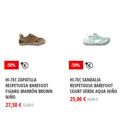
-50%
-50%
HI-TEC ZAPATILLA
HI-TEC SANDALIA
RESPETUOSA BAREFOOT
RESPETUOSA BAREFOOT
FIGARO MARRÓN BROWN
COURT VERDE AQUA NIÑO
NIÑO
25,00 €
50,00 €
27,50 €
55,00 €