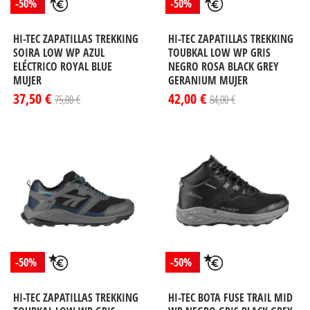
-50%
-50%
HI-TEC ZAPATILLAS TREKKING
HI-TEC ZAPATILLAS TREKKING
SOIRA LOW WP AZUL
TOUBKAL LOW WP GRIS
ELÉCTRICO ROYAL BLUE
NEGRO ROSA BLACK GREY
MUJER
GERANIUM MUJER
37,50 €
42,00 €
75,00 €
84,00 €
-50%
-50%
HI-TEC ZAPATILLAS TREKKING
HI-TEC BOTA FUSE TRAIL MID