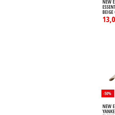
NEW E
ESSEN
BEIGE
13,
-50%
NEW E
YANKE