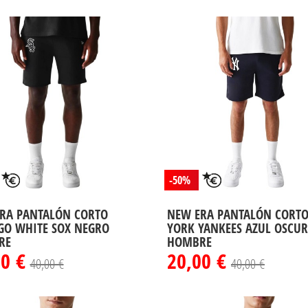
-50%
RA PANTALÓN CORTO
NEW ERA PANTALÓN CORT
GO WHITE SOX NEGRO
YORK YANKEES AZUL OSCU
RE
HOMBRE
00 €
20,00 €
40,00 €
40,00 €