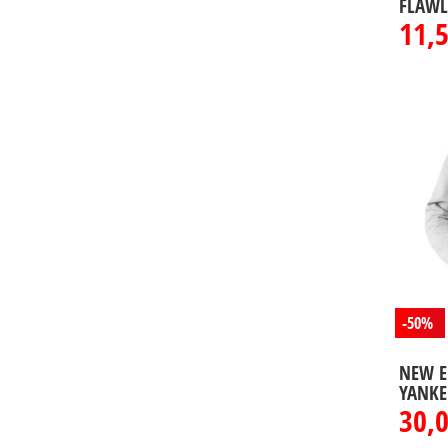
FLAWL
11,
-50%
NEW E
YANKE
30,