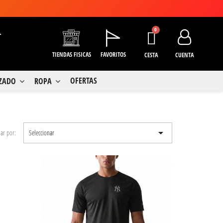
+
TIENDAS FISICAS
FAVORITOS
CESTA
CUENTA
OFERTAS
LZADO
ROPA

ar por:
Seleccionar