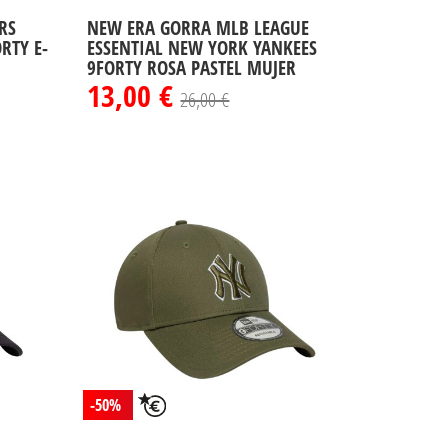
RS
NEW ERA GORRA MLB LEAGUE
RTY E-
ESSENTIAL NEW YORK YANKEES
9FORTY ROSA PASTEL MUJER
13,00 €
26,00 €
-50%