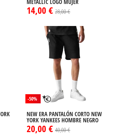
METALLIC LOGO MUJER
14,00 €
28,00 €
-50%
YORK
NEW ERA PANTALÓN CORTO NEW
YORK YANKEES HOMBRE NEGRO
20,00 €
40,00 €