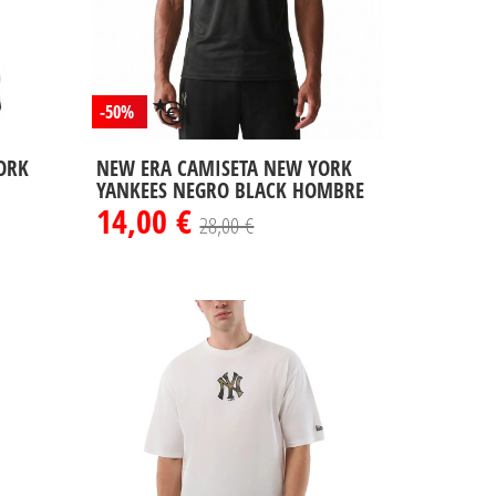
-50%
ORK
NEW ERA CAMISETA NEW YORK
YANKEES NEGRO BLACK HOMBRE
14,00 €
28,00 €