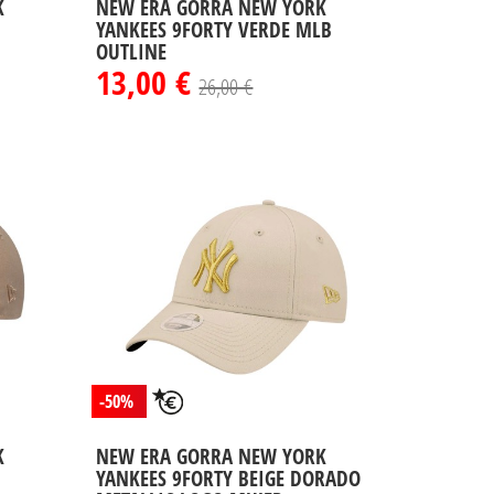
K
NEW ERA GORRA NEW YORK
YANKEES 9FORTY VERDE MLB
OUTLINE
13,00 €
26,00 €
-50%
K
NEW ERA GORRA NEW YORK
YANKEES 9FORTY BEIGE DORADO