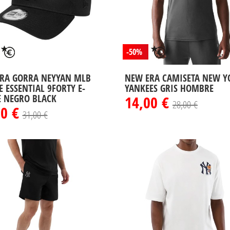
-50%
RA GORRA NEYYAN MLB
NEW ERA CAMISETA NEW Y
E ESSENTIAL 9FORTY E-
YANKEES GRIS HOMBRE
 NEGRO BLACK
14,00 €
28,00 €
80 €
31,00 €