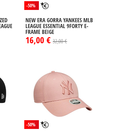
-50%
ZED
NEW ERA GORRA YANKEES MLB
EAGUE
LEAGUE ESSENTIAL 9FORTY E-
FRAME BEIGE
16,00 €
32,00 €
-50%