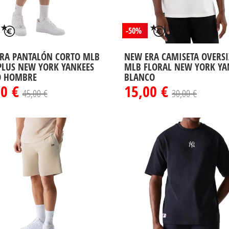
-50%
RA PANTALÓN CORTO MLB
NEW ERA CAMISETA OVERSI
PLUS NEW YORK YANKEES
MLB FLORAL NEW YORK YA
O HOMBRE
BLANCO
50 €
15,00 €
45,00 €
30,00 €