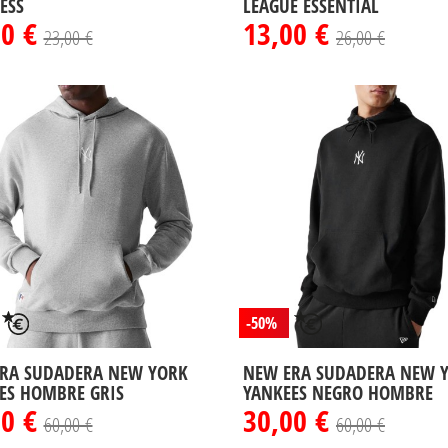
ESS
LEAGUE ESSENTIAL
50 €
13,00 €
23,00 €
26,00 €
-50%
RA SUDADERA NEW YORK
NEW ERA SUDADERA NEW 
ES HOMBRE GRIS
YANKEES NEGRO HOMBRE
00 €
30,00 €
60,00 €
60,00 €