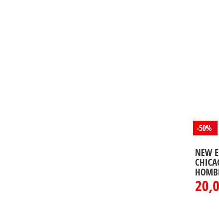
-50%
NEW E
CHICA
HOMB
20,