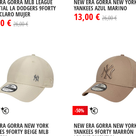
RA GORRA MLB LEAGUE
NEW ERA GORRA NEW YOR
TIAL LA DODGERS 9FORTY
YANKEES AZUL MARINO
 CLARO MUJER
13,00 €
26,00 €
00 €
26,00 €
-50%
RA GORRA NEW YORK
NEW ERA GORRA NEW YOR
ES 9FORTY BEIGE MLB
YANKEES 9FORTY MARRÓN