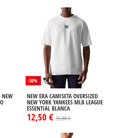
-50%
O NEW
NEW ERA CAMISETA OVERSIZED
RO
NEW YORK YANKEES MLB LEAGUE
ESSENTIAL BLANCA
12,50 €
25,00 €