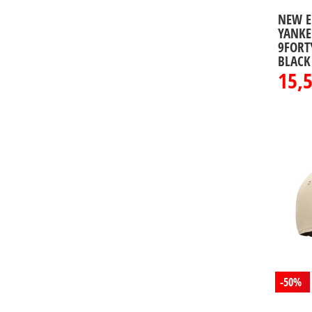
NEW E
YANKE
9FORT
BLACK
15,
-50%