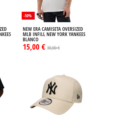
-50%
ZED
NEW ERA CAMISETA OVERSIZED
NKEES
MLB INFILL NEW YORK YANKEES
BLANCO
15,00 €
30,00 €