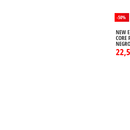
-50%
NEW E
CORE 
NEGR
22,