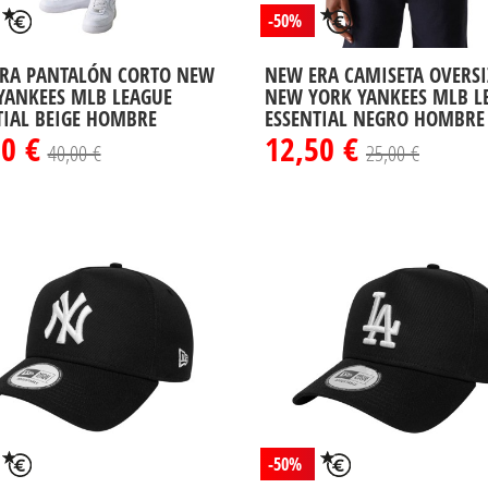
-50%
RA PANTALÓN CORTO NEW
NEW ERA CAMISETA OVERSI
YANKEES MLB LEAGUE
NEW YORK YANKEES MLB L
TIAL BEIGE HOMBRE
ESSENTIAL NEGRO HOMBRE
00 €
12,50 €
40,00 €
25,00 €
-50%