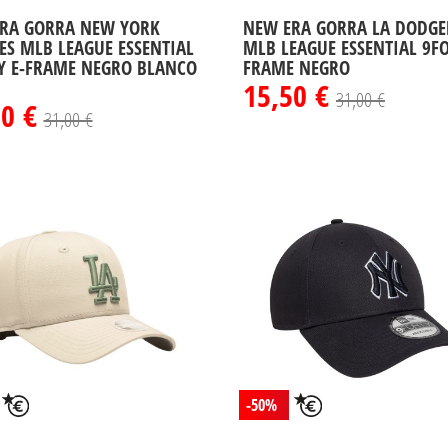
RA GORRA NEW YORK
NEW ERA GORRA LA DODGE
ES MLB LEAGUE ESSENTIAL
MLB LEAGUE ESSENTIAL 9FO
Y E-FRAME NEGRO BLANCO
FRAME NEGRO
15,50 €
31,00 €
50 €
31,00 €
-50%