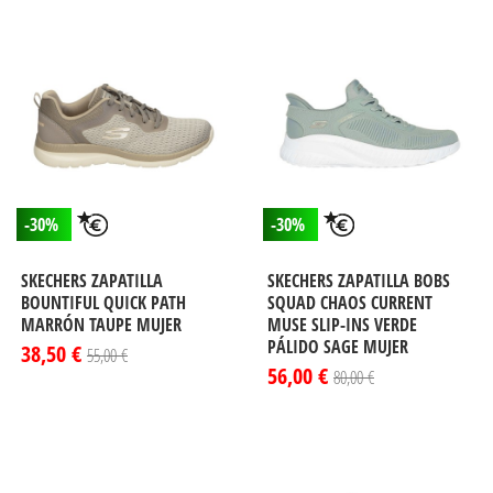
-30%
-30%
SKECHERS ZAPATILLA
SKECHERS ZAPATILLA BOBS
BOUNTIFUL QUICK PATH
SQUAD CHAOS CURRENT
MARRÓN TAUPE MUJER
MUSE SLIP-INS VERDE
PÁLIDO SAGE MUJER
38,50 €
55,00 €
56,00 €
80,00 €