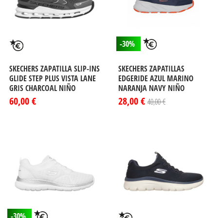
-30%
SKECHERS ZAPATILLA SLIP-INS
SKECHERS ZAPATILLAS
GLIDE STEP PLUS VISTA LANE
EDGERIDE AZUL MARINO
GRIS CHARCOAL NIÑO
NARANJA NAVY NIÑO
60,00 €
28,00 €
40,00 €
-30%