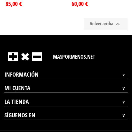
85,00 €
60,00 €
Volver arriba

MASPORMENOS.NET
INFORMACIÓN
MI CUENTA
LA TIENDA
SÍGUENOS EN