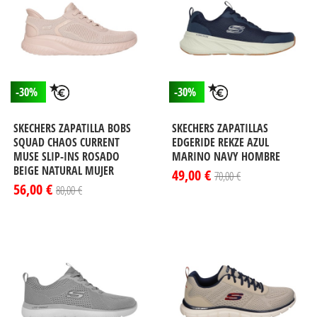
-30%
-30%
SKECHERS ZAPATILLA BOBS
SKECHERS ZAPATILLAS
SQUAD CHAOS CURRENT
EDGERIDE REKZE AZUL
MUSE SLIP-INS ROSADO
MARINO NAVY HOMBRE
BEIGE NATURAL MUJER
49,00 €
70,00 €
56,00 €
80,00 €