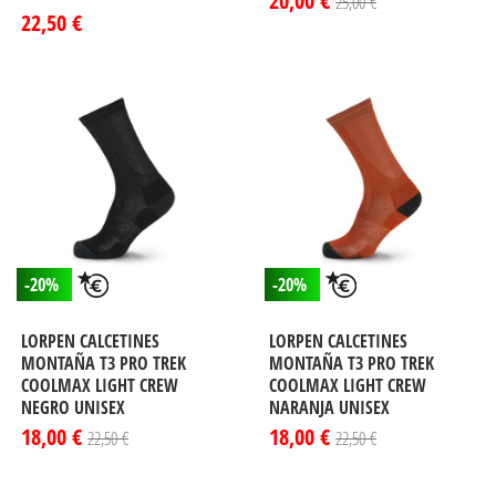
20,00 €
25,00 €
22,50 €
-20%
-20%
LORPEN CALCETINES
LORPEN CALCETINES
MONTAÑA T3 PRO TREK
MONTAÑA T3 PRO TREK
COOLMAX LIGHT CREW
COOLMAX LIGHT CREW
NEGRO UNISEX
NARANJA UNISEX
18,00 €
18,00 €
22,50 €
22,50 €