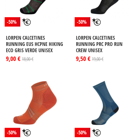
-50%
-50%
LORPEN CALCETINES
LORPEN CALCETINES
RUNNING EUS HCPNE HIKING
RUNNING PRC PRO RUN
ECO GRIS VERDE UNISEX
CREW UNISEX
9,00 €
9,50 €
18,00 €
19,00 €
-50%
-50%