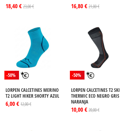
18,40 €
16,80 €
23,00 €
21,00 €
-50%
-50%
LORPEN CALCETINES MERINO
LORPEN CALCETINES T2 SKI
T2 LIGHT HIKER SHORTY AZUL
THERMIC ECO NEGRO GRIS
NARANJA
6,00 €
12,00 €
10,00 €
20,00 €