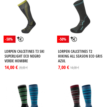
-50%
-50%
LORPEN CALCETINES T3 SKI
LORPEN CALCETINES T2
SUPERLIGHT ECO NEGRO
HIKING ALL SEASON ECO GRIS
VERDE HOMBRE
AZUL
14,00 €
7,00 €
28,00 €
14,00 €