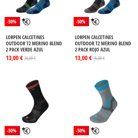
-50%
-50%
LORPEN CALCETINES
LORPEN CALCETINES
OUTDOOR T2 MERINO BLEND
OUTDOOR T2 MERINO BLEND
2 PACK VERDE AZUL
2 PACK ROJO AZUL
13,00 €
13,00 €
26,00 €
26,00 €
-50%
-50%