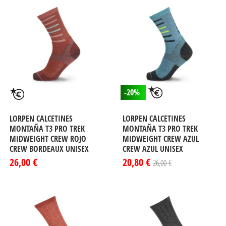
-20%
LORPEN CALCETINES
LORPEN CALCETINES
MONTAÑA T3 PRO TREK
MONTAÑA T3 PRO TREK
MIDWEIGHT CREW ROJO
MIDWEIGHT CREW AZUL
CREW BORDEAUX UNISEX
CREW AZUL UNISEX
26,00 €
20,80 €
26,00 €