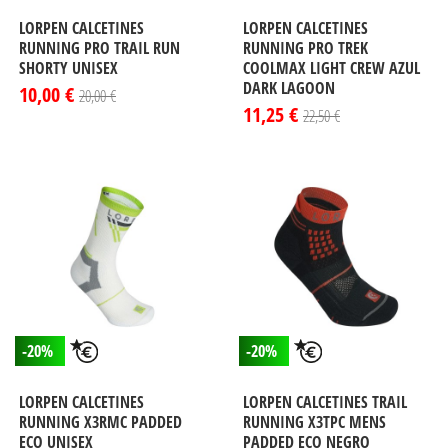
LORPEN CALCETINES
LORPEN CALCETINES
RUNNING PRO TRAIL RUN
RUNNING PRO TREK
SHORTY UNISEX
COOLMAX LIGHT CREW AZUL
DARK LAGOON
10,00 €
20,00 €
11,25 €
22,50 €
-20%
-20%
LORPEN CALCETINES
LORPEN CALCETINES TRAIL
RUNNING X3RMC PADDED
RUNNING X3TPC MENS
ECO UNISEX
PADDED ECO NEGRO