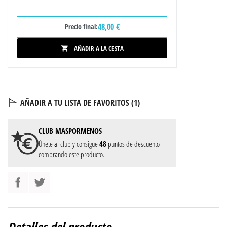
48,00 €
Precio final:
AÑADIR A LA CESTA

AÑADIR A TU LISTA DE FAVORITOS (
1
)
CLUB
MASPORMENOS
Únete al club y consigue
48
puntos de descuento
comprando este producto.
Detalles del producto