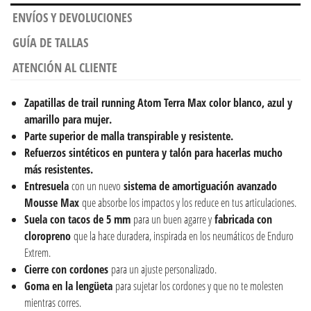
ENVÍOS Y DEVOLUCIONES
GUÍA DE TALLAS
ATENCIÓN AL CLIENTE
Zapatillas de trail running
Atom Terra Max color blanco, azul y
amarillo para mujer.
Parte superior de malla transpirable y resistente.
Refuerzos sintéticos en puntera y talón para hacerlas mucho
más resistentes.
Entresuela
con un nuevo
sistema de amortiguación avanzado
Mousse Max
que absorbe los impactos y los reduce en tus articulaciones.
Suela con tacos de 5 mm
para un buen agarre y
fabricada con
cloropreno
que la hace duradera, inspirada en los neumáticos de Enduro
Extrem.
Cierre con cordones
para un ajuste personalizado.
Goma en la lengüeta
para sujetar los cordones y que no te molesten
mientras corres.